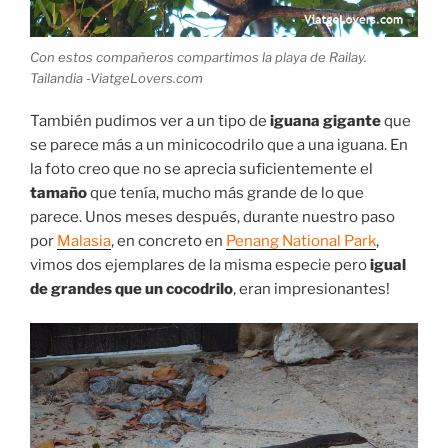
Con estos compañeros compartimos la playa de Railay.
Tailandia -ViatgeLovers.com
También pudimos ver a un tipo de
iguana gigante
que
se parece más a un minicocodrilo que a una iguana. En
la foto creo que no se aprecia suficientemente el
tamaño
que tenía, mucho más grande de lo que
parece. Unos meses después, durante nuestro paso
por
Malasia
, en concreto en
Penang National Park
,
vimos dos ejemplares de la misma especie pero
igual
de grandes que un cocodrilo
, eran impresionantes!