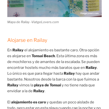
Mapa de Railay -ViatgeLovers.com
Alojarse en Railay
En
Railay
el alojamiento es bastante caro. Otra opción
es alojarse en
Tonsai Beach
. Esta última zona es más
de mochilerxs y de amantes de la escalada. Se pueden
encontrar hostels mucho más baratos que en
Railay
.
Lo único es que para llegar hasta
Railay
hay que andar
bastante. Nosotros desde la barca con la que fuimos a
Railay
vimos la
playa de Tonsai
y no tiene nada que
envidiar a la de
Railay
.
El
alojamiento es caro
y quedas un poco aisladx de
todo, pero estar en esta playa cuando cae la noche y no