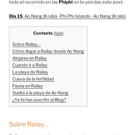
todo el recorrido en las
Phiphi
no te pierdas este post:
Día 15
. Ao Nang (Krabi)- Phi Phi Islands- Ao Nang (Krabi)
Contents
[
hide
]
Sobre Railay…
Cómo llegar a Railay desde Ao Nang
Alojarse en Railay
Cuando ir a Railay
La playa de Railay
Cueva de la fertilidad
Fauna en Railay
Vuelta a la playa de Ao Nang
¿Ya te has suscrito al Blog?
Sobre Railay…