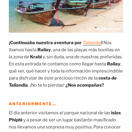
¡Continuaba nuestra aventura por
Tailandia
!
Nos
íbamos hasta
Railay
, una de las playas más bonitas en
la zona de
Krabi
y, sin duda, una de nuestras preferidas.
En esta entrada te contamos como llegar hasta
Railay
,
qué ver, qué hacer y toda la información imprescindible
para disfrutar de este precioso rincón de la
costa de
Tailandia
. ¡No te lo pierdas!
¿Nos acompañas?
ANTERIORMENTE…
El día anterior visitamos el parque nacional de las
islas
Phiphi
y a pesar de ser un lugar bastante masificado
nos llevamos una sorpresa muy positiva. Para conocer