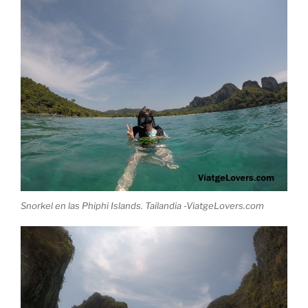
Snorkel en las Phiphi Islands. Tailandia -ViatgeLovers.com