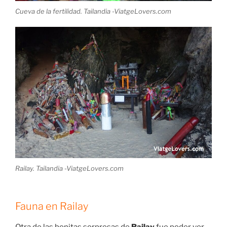
Cueva de la fertilidad. Tailandia -ViatgeLovers.com
Railay. Tailandia -ViatgeLovers.com
Fauna en Railay
Otra de las bonitas sorpresas de
Railay
fue poder ver