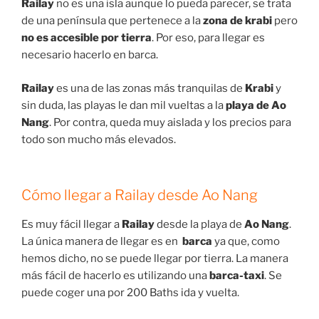
Railay
no es una isla aunque lo pueda parecer, se trata
de una península que pertenece a la
zona de krabi
pero
no es accesible por tierra
. Por eso, para llegar es
necesario hacerlo en barca.
Railay
es una de las zonas más tranquilas de
Krabi
y
sin duda, las playas le dan mil vueltas a la
playa de Ao
Nang
. Por contra, queda muy aislada y los precios para
todo son mucho más elevados.
Cómo llegar a Railay desde Ao Nang
Es muy fácil llegar a
Railay
desde la playa de
Ao Nang
.
La única manera de llegar es en
barca
ya que, como
hemos dicho, no se puede llegar por tierra. La manera
más fácil de hacerlo es utilizando una
barca-taxi
. Se
puede coger una por 200 Baths ida y vuelta.