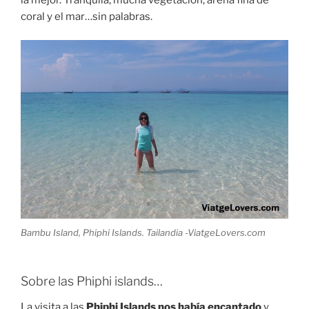
coral y el mar…sin palabras.
Bambu Island, Phiphi Islands. Tailandia -ViatgeLovers.com
Sobre las Phiphi islands…
La visita a las
Phiphi Islands nos había encantado
y