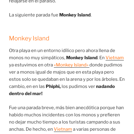
relajarse en el paraíso.
La siguiente parada fue
Monkey Island
.
Monkey Island
Otra playa en un entorno idílico pero ahora llena de
monos no muy simpáticos,
Monkey Island
. En
Vietnam
ya estuvimos en otra
«Monkey Island»
donde pudimos
ver a monos igual de majos que en esta playa pero
estos solo se quedaban en la arena y por los árboles. En
cambio, en en las
Phiphi,
los pudimos ver
nadando
dentro del mar!
Fue una parada breve, más bien anecdótica porque han
habido muchos incidentes con los monos y prefieren
no dejar mucho tiempo a los turistas campando a sus
anchas. De hecho, en
Vietnam
a varias personas de