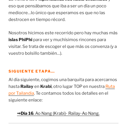
eso que pensábamos que iba a ser un día un poco
mediocre…lo único que esperamos es que no las
destrocen en tiempo récord.
Nosotros hicimos este recorrido pero hay muchas más
islas PhiPhi
para ver y muchísimos rincones para
visitar. Se trata de escoger el que más os convenza (y a
vuestro bolsillo también…).
SIGUIENTE ETAPA…
Al día siguiente, cogimos una barquita para acercarnos
hasta
Railay
en
Krabi
, otro lugar TOP en nuestra
Ruta
por Tailandia
. Te contamos todos los detalles en el
siguiente enlace:
⇒Día 16
. Ao Nang (Krabi)- Railay-Ao Nang.