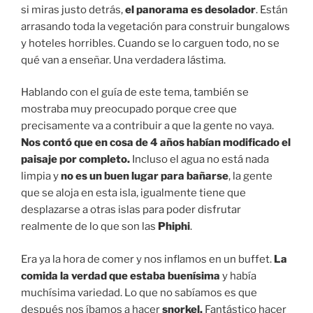
si miras justo detrás,
el panorama es desolador
. Están
arrasando toda la vegetación para construir bungalows
y hoteles horribles. Cuando se lo carguen todo, no se
qué van a enseñar. Una verdadera lástima.
Hablando con el guía de este tema, también se
mostraba muy preocupado porque cree que
precisamente va a contribuir a que la gente no vaya.
Nos contó que en cosa de 4 años habían modificado el
paisaje por completo.
Incluso el agua no está nada
limpia y
no es un buen lugar para bañarse
, la gente
que se aloja en esta isla, igualmente tiene que
desplazarse a otras islas para poder disfrutar
realmente de lo que son las
Phiphi
.
Era ya la hora de comer y nos inflamos en un buffet.
La
comida la verdad que estaba buenísima
y había
muchísima variedad. Lo que no sabíamos es que
después nos íbamos a hacer
snorkel.
Fantástico hacer