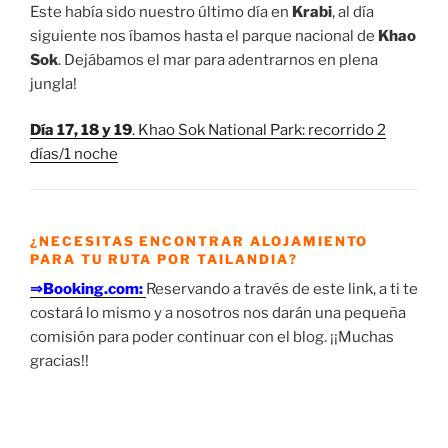
Este había sido nuestro último día en
Krabi
, al día
siguiente nos íbamos hasta el parque nacional de
Khao
Sok
. Dejábamos el mar para adentrarnos en plena
jungla!
Día 17, 18 y 19
. Khao Sok National Park: recorrido 2
días/1 noche
¿NECESITAS ENCONTRAR ALOJAMIENTO
PARA TU RUTA POR TAILANDIA?
⇒Booking.com:
Reservando a través de este link, a ti te
costará lo mismo y a nosotros nos darán una pequeña
comisión para poder continuar con el blog. ¡¡Muchas
gracias!!