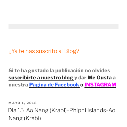
¿Ya te has suscrito al Blog?
Si te ha gustado la publicación no olvides
suscribirte a nuestro blog
y dar
Me Gusta
a
nuestra
Página de Facebook
o
INSTAGRAM
PUBLICADO
MAYO 1, 2018
EL
Día 15. Ao Nang (Krabi)-Phiphi Islands-Ao
Nang (Krabi)