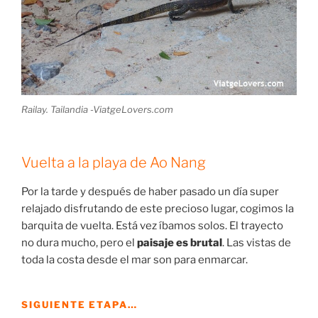
Railay. Tailandia -ViatgeLovers.com
Vuelta a la playa de Ao Nang
Por la tarde y después de haber pasado un día super
relajado disfrutando de este precioso lugar, cogimos la
barquita de vuelta. Está vez íbamos solos. El trayecto
no dura mucho, pero el
paisaje es brutal
. Las vistas de
toda la costa desde el mar son para enmarcar.
SIGUIENTE ETAPA…