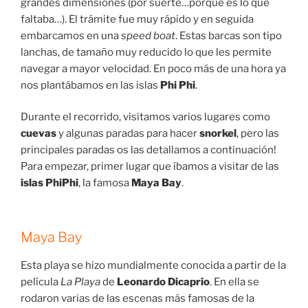
grandes dimensiones (por suerte…porque es lo que
faltaba…). El trámite fue muy rápido y en seguida
embarcamos en una
speed boat
. Estas barcas son tipo
lanchas, de tamaño muy reducido lo que les permite
navegar a mayor velocidad. En poco más de una hora ya
nos plantábamos en las islas
Phi Phi
.
Durante el recorrido, visitamos varios lugares como
cuevas
y algunas paradas para hacer
snorkel
, pero las
principales paradas os las detallamos a continuación!
Para empezar, primer lugar que íbamos a visitar de las
islas PhiPhi
, la famosa
Maya Bay
.
Maya Bay
Esta playa se hizo mundialmente conocida a partir de la
película
La Playa
de
Leonardo Dicaprio
. En ella se
rodaron varias de las escenas más famosas de la