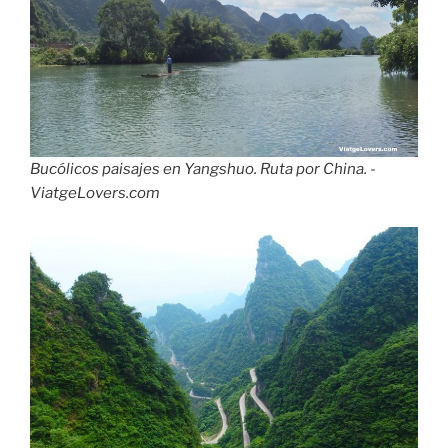
Bucólicos paisajes en Yangshuo. Ruta por China. -
ViatgeLovers.com