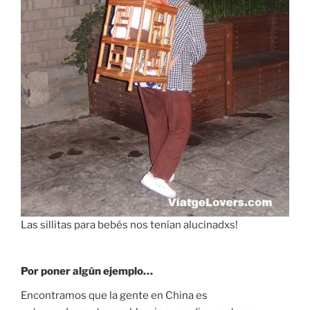
Las sillitas para bebés nos tenían alucinadxs!
Por poner algún ejemplo…
Encontramos que la gente en China es