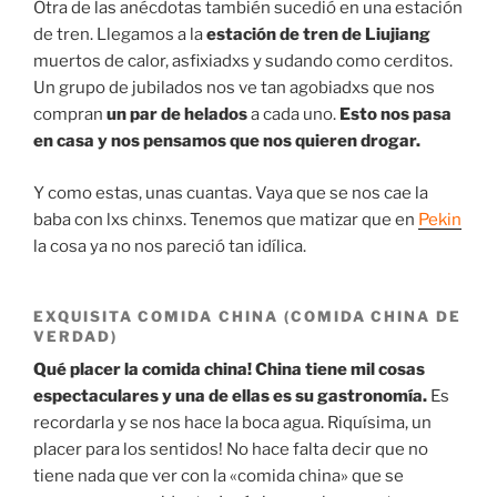
Otra de las anécdotas también sucedió en una estación
de tren. Llegamos a la
estación de tren de Liujiang
muertos de calor, asfixiadxs y sudando como cerditos.
Un grupo de jubilados nos ve tan agobiadxs que nos
compran
un par de helados
a cada uno.
Esto nos pasa
en casa y nos pensamos que nos quieren drogar.
Y como estas, unas cuantas. Vaya que se nos cae la
baba con lxs chinxs. Tenemos que matizar que en
Pekin
la cosa ya no nos pareció tan idílica.
EXQUISITA COMIDA CHINA (COMIDA CHINA DE
VERDAD)
Qué placer la comida china!
China tiene mil cosas
espectaculares y una de ellas es su gastronomía.
Es
recordarla y se nos hace la boca agua. Riquísima, un
placer para los sentidos! No hace falta decir que no
tiene nada que ver con la «comida china» que se