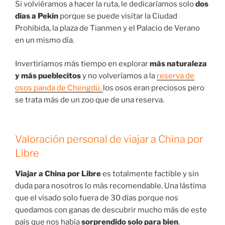
Si volviéramos a hacer la ruta, le dedicaríamos solo
dos
días a Pekín
porque se puede visitar la Ciudad
Prohibida, la plaza de Tianmen y el Palacio de Verano
en un mismo día.
Invertiríamos más tiempo en explorar
más naturaleza
y más pueblecitos
y no volveríamos a la
reserva de
osos panda de Chengdú,
los osos eran preciosos pero
se trata más de un zoo que de una reserva.
Valoración personal de viajar a China por
Libre
Viajar a China por Libre
es totalmente factible y sin
duda para nosotros lo más recomendable. Una lástima
que el visado solo fuera de 30 días porque nos
quedamos con ganas de descubrir mucho más de este
país que nos había
sorprendido solo para bien
.