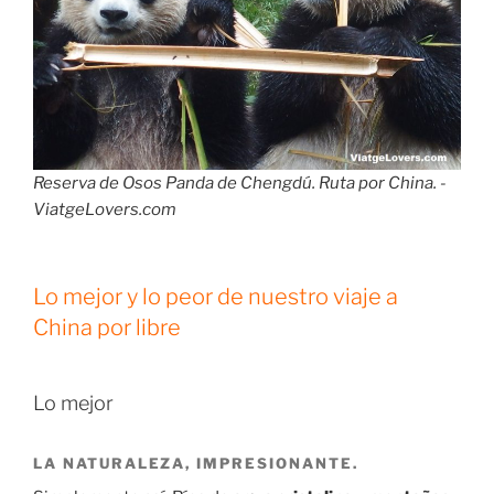
Reserva de Osos Panda de Chengdú. Ruta por China. -
ViatgeLovers.com
Lo mejor y lo peor de nuestro viaje a
China por libre
Lo mejor
LA NATURALEZA, IMPRESIONANTE.