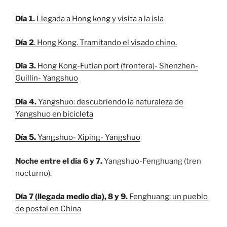
Día 1.
Llegada a Hong kong y visita a la isla
Día 2
. Hong Kong. Tramitando el visado chino
.
Día 3.
Hong Kong-Futian port (frontera)- Shenzhen-
Guillin- Yangshuo
Día 4.
Yangshuo: descubriendo la naturaleza de
Yangshuo en bicicleta
Día 5.
Yangshuo- Xiping- Yangshuo
Noche entre el día 6 y 7.
Yangshuo-Fenghuang (tren
nocturno).
Día 7 (llegada medio día), 8 y 9.
Fenghuang: un pueblo
de postal en China