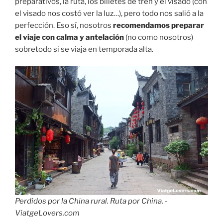
preparativos, la ruta, los billetes de tren y el visado (con
el visado nos costó ver la luz…), pero todo nos salió a la
perfección. Eso sí, nosotros
recomendamos preparar
el viaje con calma y antelación
(no como nosotros)
sobretodo si se viaja en temporada alta.
Perdidos por la China rural. Ruta por China. -
ViatgeLovers.com