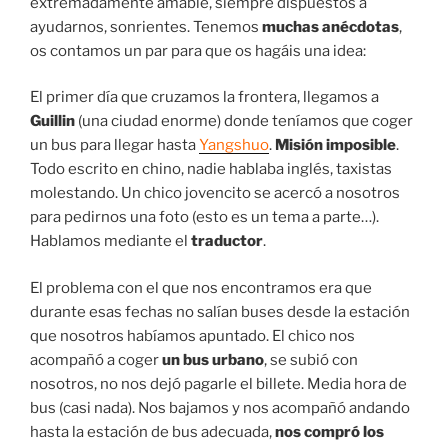
extremadamente amable, siempre dispuestos a
ayudarnos, sonrientes. Tenemos
muchas anécdotas
,
os contamos un par para que os hagáis una idea:
El primer día que cruzamos la frontera, llegamos a
Guillin
(una ciudad enorme) donde teníamos que coger
un bus para llegar hasta
Yangshuo
.
Misión imposible
.
Todo escrito en chino, nadie hablaba inglés, taxistas
molestando. Un chico jovencito se acercó a nosotros
para pedirnos una foto (esto es un tema a parte…).
Hablamos mediante el
traductor
.
El problema con el que nos encontramos era que
durante esas fechas no salían buses desde la estación
que nosotros habíamos apuntado. El chico nos
acompañó a coger
un bus urbano
, se subió con
nosotros, no nos dejó pagarle el billete. Media hora de
bus (casi nada). Nos bajamos y nos acompañó andando
hasta la estación de bus adecuada,
nos compró los