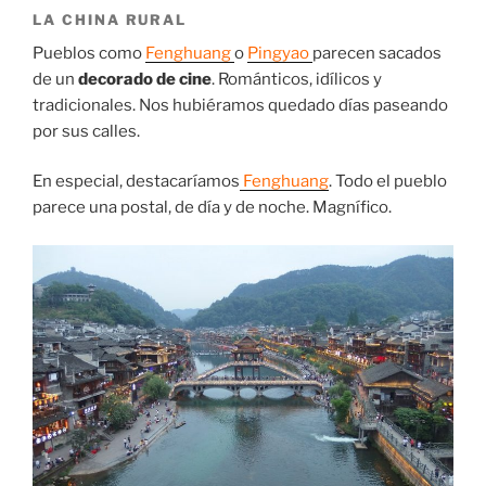
LA CHINA RURAL
Pueblos como
Fenghuang
o
Pingyao
parecen sacados
de un
decorado de cine
. Románticos, idílicos y
tradicionales. Nos hubiéramos quedado días paseando
por sus calles.
En especial, destacaríamos
Fenghuang
. Todo el pueblo
parece una postal, de día y de noche. Magnífico.