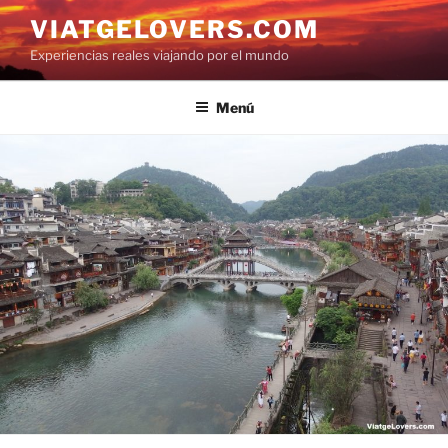
Saltar
VIATGELOVERS.COM
al
Experiencias reales viajando por el mundo
contenido
Menú