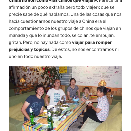
China no son como «los chinos que viajan»
. Parece una
afirmación un poco extraña pero todx viajerx que se
precie sabe de qué hablamos. Una de las cosas que nos
hacía cuestionarnos nuestro viaje a China era el
comportamiento de los grupos de chinos que viajan en
manada y que lo inundan todo, se colan, te empujan,
gritan. Pero, no hay nada como
viajar para romper
prejuicios y tópicos
. De estos, no nos encontramos ni
uno en todo nuestro viaje.