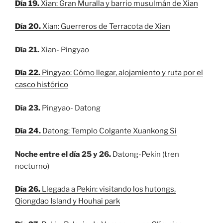
Día 19.
Xian: Gran Muralla y barrio musulmán de Xian
Día 20.
Xian: Guerreros de Terracota de Xian
Día 21.
Xian- Pingyao
Día 22.
Pingyao: Cómo llegar, alojamiento y ruta por el
casco histórico
Día 23.
Pingyao- Datong
Día 24.
Datong: Templo Colgante Xuankong Si
Noche entre el día 25 y 26.
Datong-Pekin (tren
nocturno)
Día 26.
Llegada a Pekin: visitando los hutongs,
Qiongdao Island y Houhai park