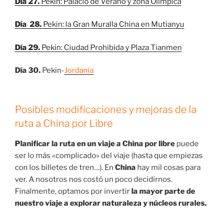
Día 27.
Pekin: Palacio de Verano y zona Olímpica
Día 28.
Pekin: la Gran Muralla China en Mutianyu
Día 29.
Pekin: Ciudad Prohibida y Plaza Tianmen
Día 30.
Pekin-
Jordania
Posibles modificaciones y mejoras de la
ruta a China por Libre
Planificar la ruta en un viaje a China por libre
puede
ser lo más «complicado» del viaje (hasta que empiezas
con los billetes de tren…). En
China
hay mil cosas para
ver. A nosotros nos costó un poco decidirnos.
Finalmente, optamos por invertir
la mayor parte de
nuestro viaje a explorar naturaleza y núcleos rurales.