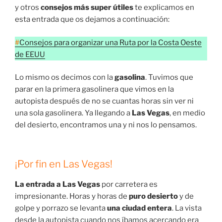
y otros
consejos más super útiles
te explicamos en
esta entrada que os dejamos a continuación:
#
Consejos para organizar una Ruta por la Costa Oeste
de EEUU
Lo mismo os decimos con la
gasolina
. Tuvimos que
parar en la primera gasolinera que vimos en la
autopista después de no se cuantas horas sin ver ni
una sola gasolinera. Ya llegando a
Las Vegas
, en medio
del desierto, encontramos una y ni nos lo pensamos.
¡Por fin en Las Vegas!
La entrada a Las Vegas
por carretera es
impresionante. Horas y horas de
puro desierto
y de
golpe y porrazo se levanta
una ciudad entera
. La vista
desde la autopista cuando nos íbamos acercando era