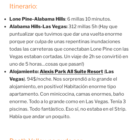
Itinerario:
Lone Pine-Alabama Hills
: 6 millas 10 minutos.
Alabama Hills-Las Vegas:
312 millas 5h (Hay que
puntualizar que tuvimos que dar una vuelta enorme
porque por culpa de unas repentinas inundaciones
todas las carreteras que conectaban Lone Pine con las
Vegas estaban cortadas. Un viaje de 2h se convirtió en
uno de 5 horas…cosas que pasan!)
Alojamiento:
Alexis Park All Suite Resort
(
Las
Vegas
). 94$/noche. Nos sorprendió a lo grande el
alojamiento, en positivo! Habitación enorme tipo
apartamento. Con minicocina, camas enormes, baño
enorme. Todo a lo grande como en Las Vegas. Tenía 3
piscinas. Todo fantástico. Eso sí, no estaba en el Strip.
Había que andar un poquito.