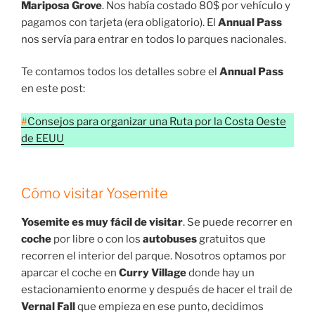
Mariposa Grove
. Nos había costado 80$ por vehículo y
pagamos con tarjeta (era obligatorio). El
Annual Pass
nos servía para entrar en todos lo parques nacionales.
Te contamos todos los detalles sobre el
Annual Pass
en este post:
#
Consejos para organizar una Ruta por la Costa Oeste
de EEUU
Cómo visitar Yosemite
Yosemite es muy fácil de visitar
. Se puede recorrer en
coche
por libre o con los
autobuses
gratuitos que
recorren el interior del parque. Nosotros optamos por
aparcar el coche en
Curry Village
donde hay un
estacionamiento enorme y después de hacer el trail de
Vernal Fall
que empieza en ese punto, decidimos