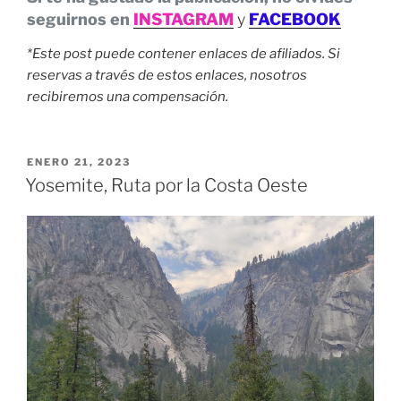
seguirnos en
INSTAGRAM
y
FACEBOOK
*Este post puede contener enlaces de afiliados. Si
reservas a través de estos enlaces, nosotros
recibiremos una compensación.
PUBLICADO
ENERO 21, 2023
EL
Yosemite, Ruta por la Costa Oeste