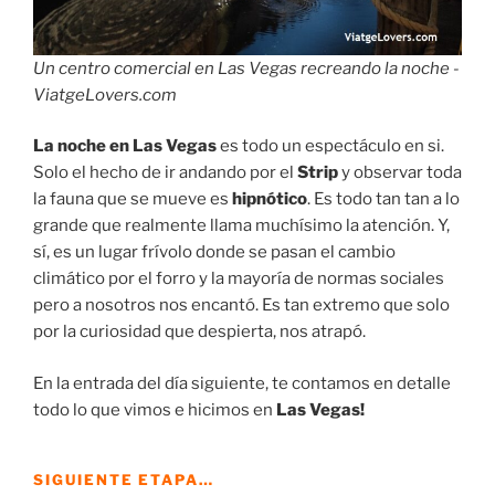
Un centro comercial en Las Vegas recreando la noche -
ViatgeLovers.com
La noche en Las Vegas
es todo un espectáculo en si.
Solo el hecho de ir andando por el
Strip
y observar toda
la fauna que se mueve es
hipnótico
. Es todo tan tan a lo
grande que realmente llama muchísimo la atención. Y,
sí, es un lugar frívolo donde se pasan el cambio
climático por el forro y la mayoría de normas sociales
pero a nosotros nos encantó. Es tan extremo que solo
por la curiosidad que despierta, nos atrapó.
En la entrada del día siguiente, te contamos en detalle
todo lo que vimos e hicimos en
Las Vegas!
SIGUIENTE ETAPA…