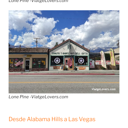
Lone Pine -ViatgeLovers.com
Lone Pine -ViatgeLovers.com
Desde Alabama Hills a Las Vegas