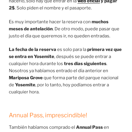
hacerlo, solo hay que entrar en la
web oficial
y pagar
2$
. Solo piden el nombre y el pasaporte.
Es muy importante hacer la reserva con
muchos
meses de antelación
. De otro modo, puede pasar que
justo el día que queremos ir, no queden entradas.
La fecha de la reserva
es solo para la
primera vez que
se entra en Yosemite
, después se puede entrar a
cualquier hora durante los
tres días siguientes
.
Nosotros ya habíamos entrado el día anterior en
Mariposa Grove
que forma parte del parque nacional
de
Yosemite
, por lo tanto, hoy podíamos entrar a
cualquier hora.
Annual Pass, imprescindible!
También habíamos comprado el
Annual Pass
en