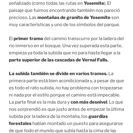
señalizado (como todas las rutas en
Yosemite
). El
paisaje que fuimos encontrando también nos pareció
precioso. Las
montañas de granito de Yosemite
son
muy características y uno de los símbolos del parque.
El
primer tramo
del camino transcurre por la ladera del
rio inmerso en el bosque. Una vez superada esta parte,
empieza ya toda la subida que no para hasta llegar a la
parte superior de las cascadas de Vernal Falls.
La subida también se divide en varios tramos.
La
primera parte está bien acondicionada y, a pesar de que
es todo el rato subida, no hay problema con tropezarse
ni nada por el estilo porque el camino está impecable.
La parte final es la más dura y
con más desnivel
. Lo que
nos sorprendió es que justo antes de empezar la última
subida por la ladera de la montaña, los
guardias
forestales
habían montado un puesto para asegurarse
de que todo el mundo que subía hasta la cima de las