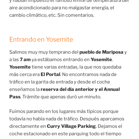
y habían impuesto el famoso límite de temperatura del
aire acondicionado para no malgastar energía, el
cambio climático, etc. Sin comentarios.
Entrando en Yosemite
Salimos muy muy temprano del
pueblo de Mariposa
y
a las
7 am
ya estábamos entrando en
Yosemite
.
Yosemite
tiene varias entradas, la que nos quedaba
más cerca era
El Portal
. No encontramos nada de
tráfico en la garita de entrada y desde el coche
enseñamos la
reserva del día anterior y el Annual
Pass
. Trámite que apenas duró un minuto.
Fuimos parando en los lugares más típicos porque
todavía no había nada de tráfico. Después aparcamos
directamente en
Curry Village Parking
. Dejamos el
coche estacionado en este parquing todo el tiempo