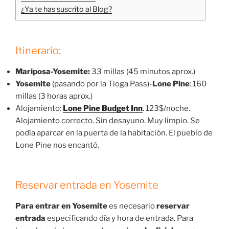
¿Ya te has suscrito al Blog?
Itinerario:
Mariposa-Yosemite:
33 millas (45 minutos aprox.)
Yosemite
(pasando por la Tioga Pass)-
Lone Pine
: 160
millas (3 horas aprox.)
Alojamiento:
Lone Pine Budget Inn
. 123$/noche.
Alojamiento correcto. Sin desayuno. Muy limpio. Se
podía aparcar en la puerta de la habitación. El pueblo de
Lone Pine nos encantó.
Reservar entrada en Yosemite
Para entrar en Yosemite
es necesario
reservar
entrada
especificando día y hora de entrada. Para