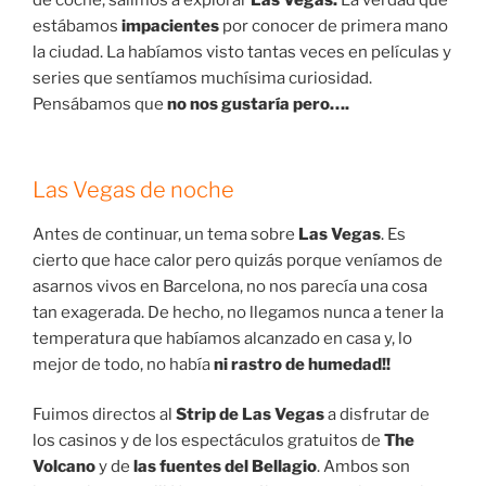
de coche, salimos a explorar
Las Vegas.
La verdad que
estábamos
impacientes
por conocer de primera mano
la ciudad. La habíamos visto tantas veces en películas y
series que sentíamos muchísima curiosidad.
Pensábamos que
no nos gustaría pero….
Las Vegas de noche
Antes de continuar, un tema sobre
Las Vegas
. Es
cierto que hace calor pero quizás porque veníamos de
asarnos vivos en Barcelona, no nos parecía una cosa
tan exagerada. De hecho, no llegamos nunca a tener la
temperatura que habíamos alcanzado en casa y, lo
mejor de todo, no había
ni rastro de humedad!!
Fuimos directos al
Strip de Las Vegas
a disfrutar de
los casinos y de los espectáculos gratuitos de
The
Volcano
y de
las fuentes del Bellagio
. Ambos son