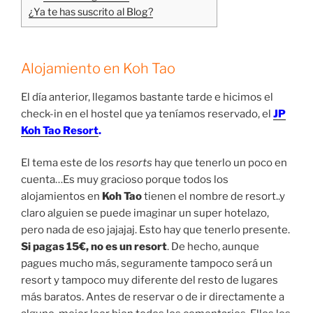
¿Ya te has suscrito al Blog?
Alojamiento en Koh Tao
El día anterior, llegamos bastante tarde e hicimos el
check-in en el hostel que ya teníamos reservado, el
JP
Koh Tao Resort
.
El tema este de los
resorts
hay que tenerlo un poco en
cuenta…Es muy gracioso porque todos los
alojamientos en
Koh Tao
tienen el nombre de resort..y
claro alguien se puede imaginar un super hotelazo,
pero nada de eso jajajaj. Esto hay que tenerlo presente.
Si pagas 15€, no es un resort
. De hecho, aunque
pagues mucho más, seguramente tampoco será un
resort y tampoco muy diferente del resto de lugares
más baratos. Antes de reservar o de ir directamente a