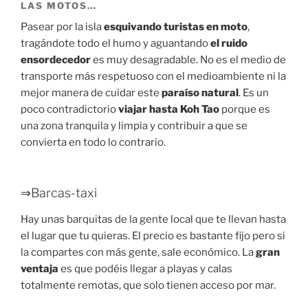
LAS MOTOS…
Pasear por la isla
esquivando turistas en moto
,
tragándote todo el humo y aguantando
el ruido
ensordecedor
es muy desagradable. No es el medio de
transporte más respetuoso con el medioambiente ni la
mejor manera de cuidar este
paraíso natural
. Es un
poco contradictorio
viajar hasta Koh Tao
porque es
una zona tranquila y limpia y contribuir a que se
convierta en todo lo contrario.
⇒Barcas-taxi
Hay unas barquitas de la gente local que te llevan hasta
el lugar que tu quieras. El precio es bastante fijo pero si
la compartes con más gente, sale económico. La
gran
ventaja
es que podéis llegar a playas y calas
totalmente remotas, que solo tienen acceso por mar.