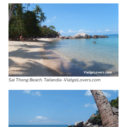
Sai Thong Beach. Tailandia -ViatgeLovers.com