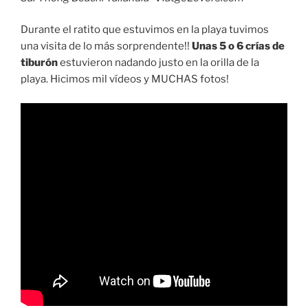
Durante el ratito que estuvimos en la playa tuvimos
una visita de lo más sorprendente!!
Unas 5 o 6 crías de
tiburón
estuvieron nadando justo en la orilla de la
playa. Hicimos mil vídeos y MUCHAS fotos!