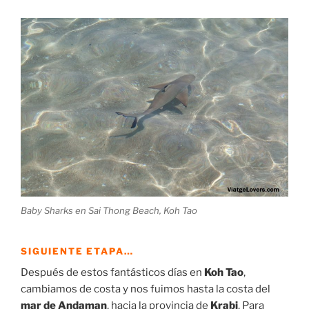
Baby Sharks en Sai Thong Beach, Koh Tao
SIGUIENTE ETAPA…
Después de estos fantásticos días en
Koh Tao
,
cambiamos de costa y nos fuimos hasta la costa del
mar de Andaman
, hacia la provincia de
Krabi
. Para