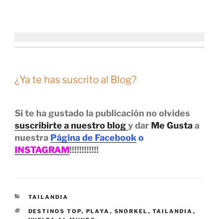
¿Ya te has suscrito al Blog?
Si te ha gustado la publicación no olvides
suscribirte a nuestro blog
y dar
Me Gusta
a
nuestra
Página de Facebook
o
INSTAGRAM
!!!!!!!!!!!!
CATEGORÍAS
TAILANDIA
ETIQUETAS
DESTINOS TOP
,
PLAYA
,
SNORKEL
,
TAILANDIA
,