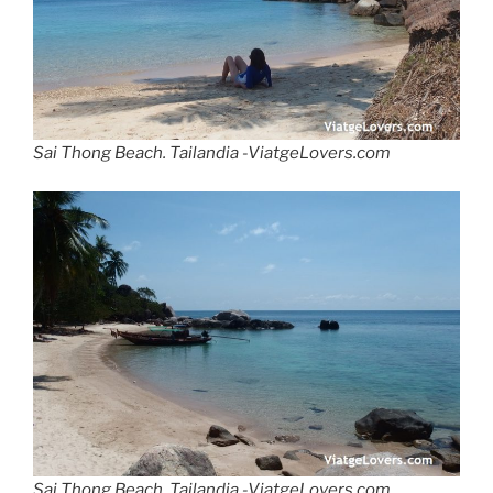
Sai Thong Beach. Tailandia -ViatgeLovers.com
Sai Thong Beach. Tailandia -ViatgeLovers.com