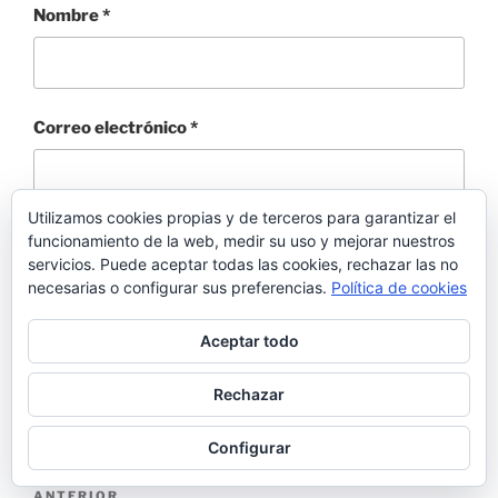
Nombre
*
Correo electrónico
*
Utilizamos cookies propias y de terceros para garantizar el
Web
funcionamiento de la web, medir su uso y mejorar nuestros
servicios. Puede aceptar todas las cookies, rechazar las no
necesarias o configurar sus preferencias.
Política de cookies
Aceptar todo
Rechazar
Configurar
Navegación
Entrada
ANTERIOR