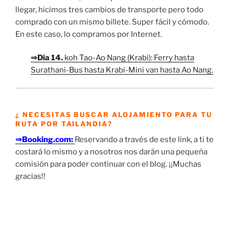
llegar, hicimos tres cambios de transporte pero todo
comprado con un mismo billete. Super fácil y cómodo.
En este caso, lo compramos por Internet.
⇒Día 14.
koh Tao-Ao Nang (Krabi): Ferry hasta
Surathani-Bus hasta Krabi-Mini van hasta Ao Nang.
¿ NECESITAS BUSCAR ALOJAMIENTO PARA TU
RUTA POR TAILANDIA?
⇒Booking.com:
Reservando a través de este link, a ti te
costará lo mismo y a nosotros nos darán una pequeña
comisión para poder continuar con el blog. ¡¡Muchas
gracias!!