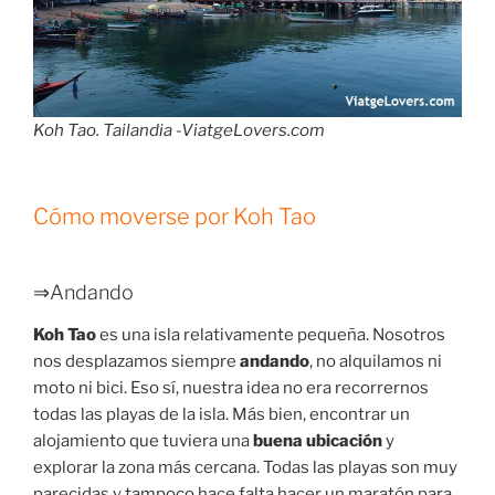
Koh Tao. Tailandia -ViatgeLovers.com
Cómo moverse por Koh Tao
⇒Andando
Koh Tao
es una isla relativamente pequeña. Nosotros
nos desplazamos siempre
andando
, no alquilamos ni
moto ni bici. Eso sí, nuestra idea no era recorrernos
todas las playas de la isla. Más bien, encontrar un
alojamiento que tuviera una
buena ubicación
y
explorar la zona más cercana. Todas las playas son muy
parecidas y tampoco hace falta hacer un maratón para