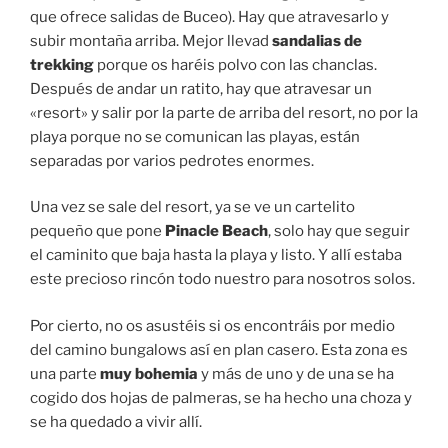
que ofrece salidas de Buceo). Hay que atravesarlo y
subir montaña arriba. Mejor llevad
sandalias de
trekking
porque os haréis polvo con las chanclas.
Después de andar un ratito, hay que atravesar un
«resort» y salir por la parte de arriba del resort, no por la
playa porque no se comunican las playas, están
separadas por varios pedrotes enormes.
Una vez se sale del resort, ya se ve un cartelito
pequeño que pone
Pinacle Beach
, solo hay que seguir
el caminito que baja hasta la playa y listo. Y allí estaba
este precioso rincón todo nuestro para nosotros solos.
Por cierto, no os asustéis si os encontráis por medio
del camino bungalows así en plan casero. Esta zona es
una parte
muy bohemia
y más de uno y de una se ha
cogido dos hojas de palmeras, se ha hecho una choza y
se ha quedado a vivir allí.