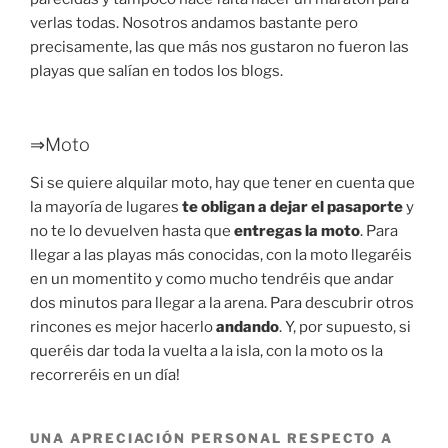
verlas todas. Nosotros andamos bastante pero
precisamente, las que más nos gustaron no fueron las
playas que salían en todos los blogs.
⇒Moto
Si se quiere alquilar moto, hay que tener en cuenta que
la mayoría de lugares
te obligan a dejar el pasaporte
y
no te lo devuelven hasta que
entregas la moto
. Para
llegar a las playas más conocidas, con la moto llegaréis
en un momentito y como mucho tendréis que andar
dos minutos para llegar a la arena. Para descubrir otros
rincones es mejor hacerlo
andando
. Y, por supuesto, si
queréis dar toda la vuelta a la isla, con la moto os la
recorreréis en un día!
UNA APRECIACIÓN PERSONAL RESPECTO A