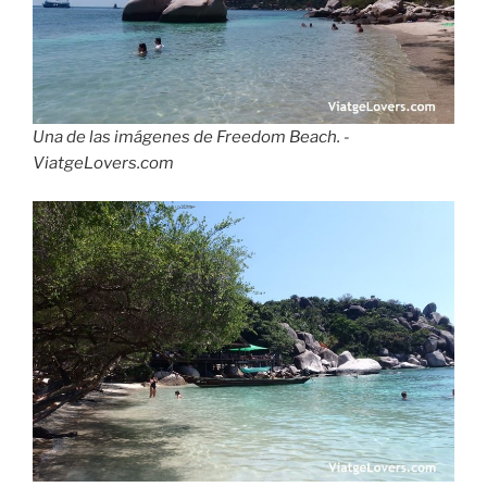
Una de las imágenes de Freedom Beach. -
ViatgeLovers.com