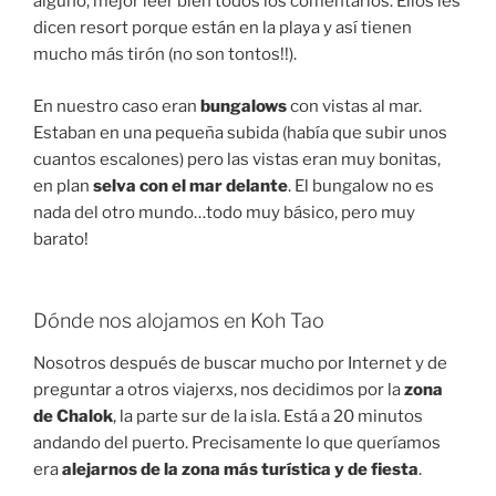
alguno, mejor leer bien todos los comentarios. Ellos les
dicen resort porque están en la playa y así tienen
mucho más tirón (no son tontos!!).
En nuestro caso eran
bungalows
con vistas al mar.
Estaban en una pequeña subida (había que subir unos
cuantos escalones) pero las vistas eran muy bonitas,
en plan
selva con el mar delante
. El bungalow no es
nada del otro mundo…todo muy básico, pero muy
barato!
Dónde nos alojamos en Koh Tao
Nosotros después de buscar mucho por Internet y de
preguntar a otros viajerxs, nos decidimos por la
zona
de Chalok
, la parte sur de la isla. Está a 20 minutos
andando del puerto. Precisamente lo que queríamos
era
alejarnos de la zona más turística y de fiesta
.