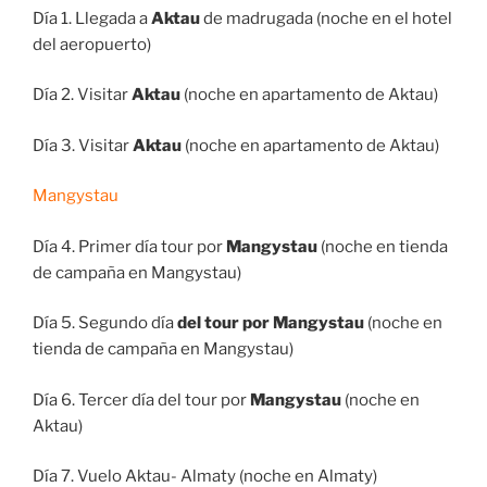
Día 1. Llegada a
Aktau
de madrugada (noche en el hotel
del aeropuerto)
Día 2. Visitar
Aktau
(noche en apartamento de Aktau)
Día 3. Visitar
Aktau
(noche en apartamento de Aktau)
Mangystau
Día 4. Primer día tour por
Mangystau
(noche en tienda
de campaña en Mangystau)
Día 5. Segundo día
del tour por Mangystau
(noche en
tienda de campaña en Mangystau)
Día 6.
Tercer día del tour por
Mangystau
(noche en
Aktau)
Día 7. Vuelo Aktau- Almaty (noche en Almaty)