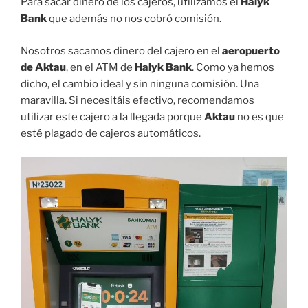
Para sacar dinero de los cajeros, utilizamos el
Halyk
Bank
que además no nos cobró comisión.
Nosotros sacamos dinero del cajero en el
aeropuerto
de Aktau
, en el ATM de
Halyk Bank
. Como ya hemos
dicho, el cambio ideal y sin ninguna comisión. Una
maravilla. Si necesitáis efectivo, recomendamos
utilizar este cajero a la llegada porque
Aktau
no es que
esté plagado de cajeros automáticos.