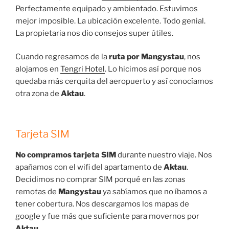
Perfectamente equipado y ambientado. Estuvimos
mejor imposible. La ubicación excelente. Todo genial.
La propietaria nos dio consejos super útiles.
Cuando regresamos de la
ruta por Mangystau
, nos
alojamos en
Tengri Hotel
. Lo hicimos así porque nos
quedaba más cerquita del aeropuerto y así conocíamos
otra zona de
Aktau
.
Tarjeta SIM
No compramos tarjeta SIM
durante nuestro viaje. Nos
apañamos con el wifi del apartamento de
Aktau
.
Decidimos no comprar SIM porqué en las zonas
remotas de
Mangystau
ya sabíamos que no íbamos a
tener cobertura. Nos descargamos los mapas de
google y fue más que suficiente para movernos por
Aktau
.