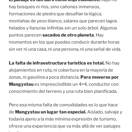
hay bosques ni ríos, sino cañones inmensos,
formaciones de piedra que desafían la lógica,
montañas de yeso blanco, salares que parecen lagos
helados y llanuras infinitas sin un solo árbol. Algunos
puntos parecen
sacados de otro planeta
. Hay
momentos en los que puedes conducir durante horas
sin ver ni una casa, ni una persona, ni una señal de vida.
La falta de infraestructura turística es total.
No hay
alojamientos en ruta, ni cobertura en la mayoría de
zonas, ni gasolina a poca distancia.
Para moverse por
Mangystau
es imprescindible un 4×4, conductor con
conocimiento del terreno y una ruta bien planificada.
Pero esa misma falta de comodidades es lo que hace
de
Mangystau un lugar tan especial.
Aislado, salvaje y
todavía ajeno a la más mínima expresión de turismo,
ofrece una experiencia que va más allá de ver paisajes