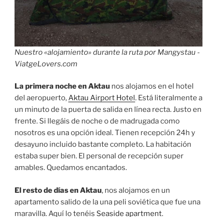
Nuestro «alojamiento» durante la ruta por Mangystau -
ViatgeLovers.com
La primera noche en Aktau
nos alojamos en el hotel
del aeropuerto,
Aktau Airport Hotel
. Está literalmente a
un minuto de la puerta de salida en línea recta. Justo en
frente. Si llegáis de noche o de madrugada como
nosotros es una opción ideal. Tienen recepción 24h y
desayuno incluido bastante completo. La habitación
estaba super bien. El personal de recepción super
amables. Quedamos encantados.
El resto de días en Aktau
, nos alojamos en un
apartamento salido de la una peli soviética que fue una
maravilla. Aquí lo tenéis
Seaside apartment
.