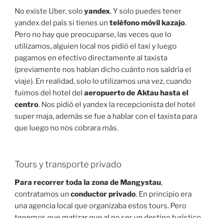
No existe Uber, solo
yandex
. Y solo puedes tener
yandex del país si tienes un
teléfono móvil kazajo
.
Pero no hay que preocuparse, las veces que lo
utilizamos, alguien local nos pidió el taxi y luego
pagamos en efectivo directamente al taxista
(previamente nos habían dicho cuánto nos saldría el
viaje). En realidad, solo lo utilizamos una vez, cuando
fuimos del hotel del
aeropuerto de Aktau hasta el
centro
. Nos pidió el yandex la recepcionista del hotel
super maja, además se fue a hablar con el taxista para
que luego no nos cobrara más.
Tours y transporte privado
Para recorrer toda la zona de Mangystau
,
contratamos un
conductor privado
. En principio era
una agencia local que organizaba estos tours. Pero
tenemos que matizar que al no ser un destino turístico,