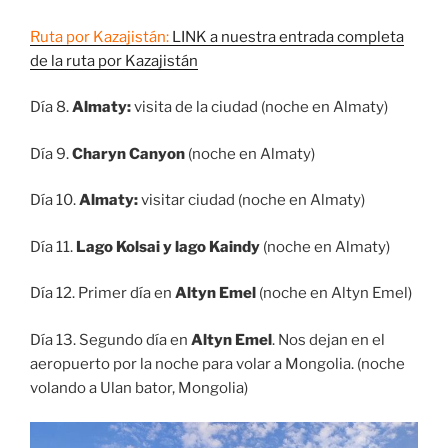
Ruta por Kazajistán:
LINK a nuestra entrada completa
de la ruta por Kazajistán
Día 8.
Almaty:
visita de la ciudad (noche en Almaty)
Día 9.
Charyn Canyon
(noche en Almaty)
Día 10.
Almaty:
visitar ciudad (noche en Almaty)
Día 11.
Lago Kolsai y lago Kaindy
(noche en Almaty)
Día 12. Primer día en
Altyn Emel
(noche en Altyn Emel)
Día 13. Segundo día en
Altyn Emel
. Nos dejan en el
aeropuerto por la noche para volar a Mongolia. (noche
volando a Ulan bator, Mongolia)