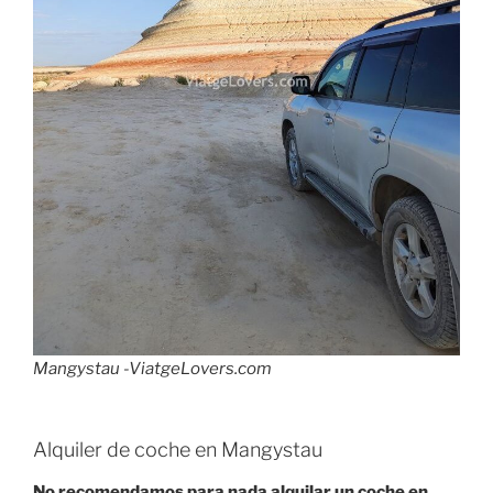
Mangystau -ViatgeLovers.com
Alquiler de coche en Mangystau
No recomendamos para nada alquilar un coche en