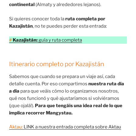
continental
(Almaty y alrededores lejanos).
Si quieres conocer toda la
ruta completa por
Kazajistán
, no te puedes perder esta entrada:
#
Kazajistán:
guía y ruta completa
Itinerario completo por Kazajistán
Sabemos que cuando se prepara un viaje así, cada
detalle cuenta. Por eso compartimos
nuestra ruta día
a día
para que veáis cómo lo organizamos nosotros,
qué nos funcionó y qué ajustaríamos si volviéramos
(¡que ojalá!).
Para que tengáis una idea real de lo que
implica recorrer Mangystau.
Aktau:
LINK a nuestra entrada completa sobre Aktau