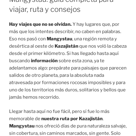
viajar, ruta y consejos
Hay viajes que no se olvidan.
Y hay lugares que, por
más que los intentes describir, no caben en palabras.
Eso nos pasó con
Mangystau
, una región remota y
desértica al oeste de
Kazajistán
que nos voló la cabeza
desde el primer kilómetro. Si has llegado hasta aquí
buscando
información
sobre esta zona, ya te
adelantamos algo: prepárate para paisajes que parecen
salidos de otro planeta, para la absoluta nada
atravesada por formaciones rocosas imposibles y para
uno de los territorios más duros, solitarios y bellos que
jamás hemos recorrido.
Llegar hasta aquí no fue fácil, pero sí fue lo más
memorable de
nuestra ruta por Kazajistán
.
Mangystau
nos ofreció días de pura naturaleza salvaje,
sin cobertura, sin caminos marcados, sin gente. Solo