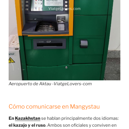
Aeropuerto de Aktau -ViatgeLovers-com
Cómo comunicarse en Mangystau
En
Kazakhstan
se hablan principalmente dos idiomas:
el kazajo y el ruso
. Ambos son oficiales y conviven en