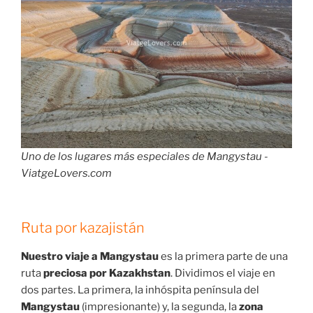
Uno de los lugares más especiales de Mangystau -
ViatgeLovers.com
Ruta por kazajistán
Nuestro viaje a Mangystau
es la primera parte de una
ruta
preciosa por Kazakhstan
. Dividimos el viaje en
dos partes. La primera, la inhóspita península del
Mangystau
(impresionante) y, la segunda, la
zona