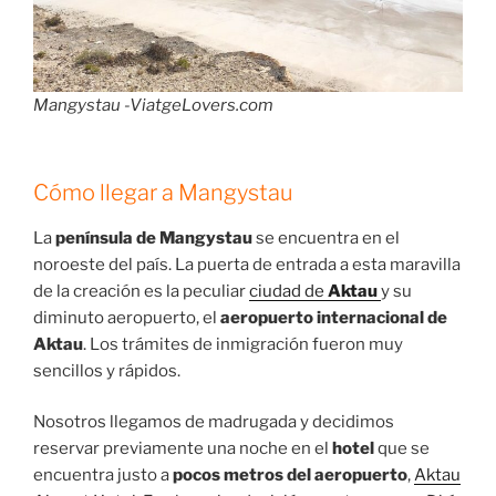
Mangystau -ViatgeLovers.com
Cómo llegar a Mangystau
La
península de Mangystau
se encuentra en el
noroeste del país. La puerta de entrada a esta maravilla
de la creación es la peculiar
ciudad de
Aktau
y su
diminuto aeropuerto, el
aeropuerto internacional de
Aktau
. Los trámites de inmigración fueron muy
sencillos y rápidos.
Nosotros llegamos de madrugada y decidimos
reservar previamente una noche en el
hotel
que se
encuentra justo a
pocos metros del aeropuerto
,
Aktau