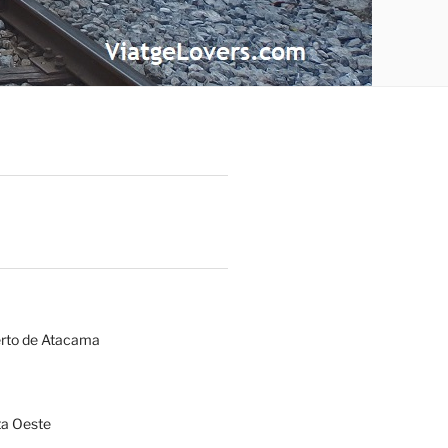
erto de Atacama
a Oeste