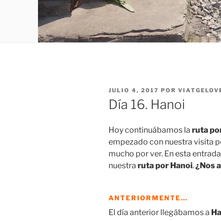
PUBLICADO
JULIO 4, 2017
POR
VIATGELOV
EL
Día 16. Hanoi
Hoy continuábamos la
ruta po
empezado con nuestra visita p
mucho por ver. En esta entrada
nuestra
ruta por Hanoi
.
¿Nos 
ANTERIORMENTE…
El día anterior llegábamos a
Ha