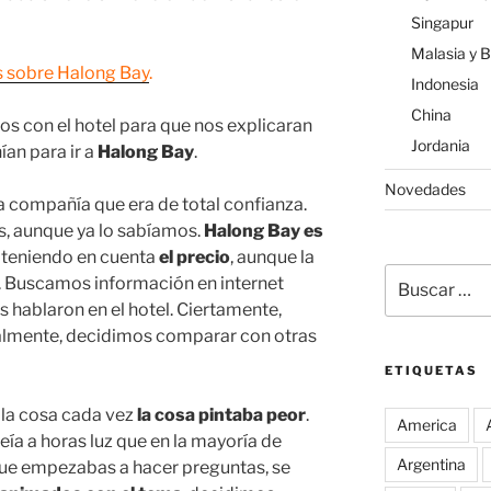
Singapur
Malasia y 
 sobre Halong Bay
.
Indonesia
China
s con el hotel para que nos explicaran
Jordania
ían para ir a
Halong Bay
.
Novedades
a compañía que era de total confianza.
, aunque ya lo sabíamos.
Halong Bay es
teniendo en cuenta
el precio
, aunque la
Buscar
. Buscamos información en internet
por:
 hablaron en el hotel. Ciertamente,
ualmente, decidimos comparar con otras
ETIQUETAS
 la cosa cada vez
la cosa pintaba peor
.
America
ía a horas luz que en la mayoría de
Argentina
 que empezabas a hacer preguntas, se