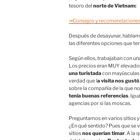
tesoro del
norte de Vietnam:
⇒Consejos y recomendaciones
Después de desayunar, hablamo
las diferentes opciones que ten
Según ellos, trabajaban con un
Los precios eran MUY elevados
una turistada
con mayúsculas 
verdad que l
a visita nos gustó
sobre la compañía de la que nos
tenía buenas referencias
. Ig
agencias por si las moscas.
Preguntamos en varios sitios y
¿En qué sentido? Pues que se ve
sitios
nos querían timar
. A la