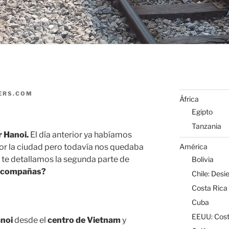
ERS.COM
África
Egipto
Tanzania
r Hanoi.
El día anterior ya habíamos
América
or la ciudad pero todavía nos quedaba
 te detallamos la segunda parte de
Bolivia
acompañas?
Chile: Desi
Costa Rica
Cuba
EEUU: Cost
noi
desde el
centro de Vietnam
y