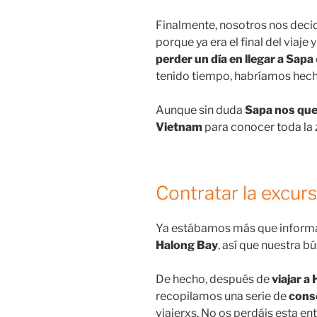
Finalmente, nosotros nos dec
porque ya era el final del via
perder un día en llegar a Sapa
tenido tiempo, habríamos hech
Aunque sin duda
Sapa nos que
Vietnam
para conocer toda la
Contratar la excur
Ya estábamos más que inform
Halong Bay
, así que nuestra
De hecho, después de
viajar a
recopilamos una serie de
cons
viajerxs. No os perdáis esta ent