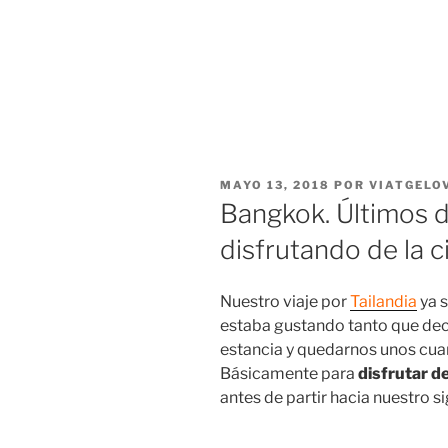
PUBLICADO
MAYO 13, 2018
POR
VIATGELO
EL
Bangkok. Últimos 
disfrutando de la c
Nuestro viaje por
Tailandia
ya s
estaba gustando tanto que dec
estancia y quedarnos unos cua
Básicamente para
disfrutar d
antes de partir hacia nuestro s