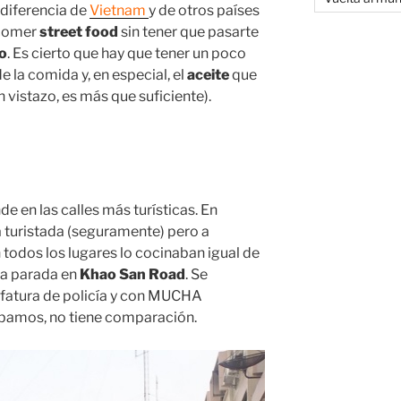
 diferencia de
Vietnam
y de otros países
 comer
street food
sin tener que pasarte
o
. Es cierto que hay que tener un poco
e la comida y, en especial, el
aceite
que
n vistazo, es más que suficiente).
e en las calles más turísticas. En
 turistada (seguramente) pero a
todos los lugares lo cocinaban igual de
a parada en
Khao San Road
. Se
jefatura de policía y con MUCHA
obamos, no tiene comparación.