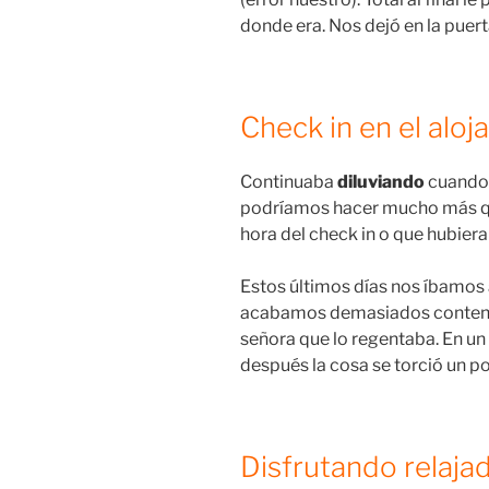
donde era. Nos dejó en la puert
Check in en el alo
Continuaba
diluviando
cuando 
podríamos hacer mucho más que
hora del check in o que hubiera
Estos últimos días nos íbamos 
acabamos demasiados contentxs
señora que lo regentaba. En un
después la cosa se torció un 
Disfrutando relaj