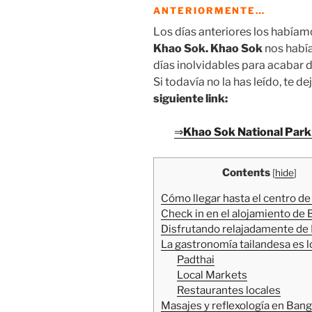
ANTERIORMENTE…
Los días anteriores los habíam
Khao Sok. Khao Sok
nos habí
días inolvidables para acabar 
Si todavía no la has leído, te 
siguiente link:
⇒
Khao Sok National Park
Contents
[
hide
]
Cómo llegar hasta el centro d
Check in en el alojamiento de
Disfrutando relajadamente de
La gastronomía tailandesa es l
Padthai
Local Markets
Restaurantes locales
Masajes y reflexología en Ban