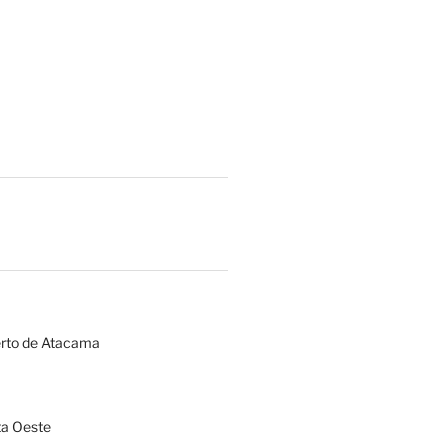
erto de Atacama
a Oeste