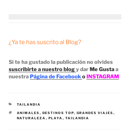
¿Ya te has suscrito al Blog?
Si te ha gustado la publicación no olvides
suscribirte a nuestro blog
y dar
Me Gusta
a
nuestra
Página de Facebook
o
INSTAGRAM
CATEGORÍAS
TAILANDIA
ETIQUETAS
ANIMALES
,
DESTINOS TOP
,
GRANDES VIAJES
,
NATURALEZA
,
PLAYA
,
TAILANDIA