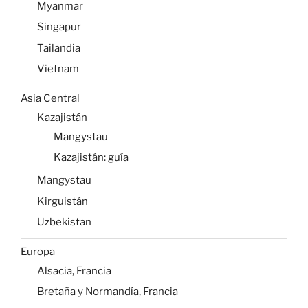
Myanmar
Singapur
Tailandia
Vietnam
Asia Central
Kazajistán
Mangystau
Kazajistán: guía
Mangystau
Kirguistán
Uzbekistan
Europa
Alsacia, Francia
Bretaña y Normandía, Francia