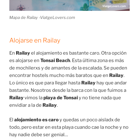
Mapa de Railay -ViatgeLovers.com
Alojarse en Railay
En
Railay
el alojamiento es bastante caro. Otra opción
es alojarse en
Tonsai Beach
. Esta última zona es más
de mochilerxs y de amantes de la escalada. Se pueden
encontrar hostels mucho más baratos que en
Railay
.
Lo único es que para llegar hasta
Railay
hay que andar
bastante. Nosotros desde la barca con la que fuimos a
Railay
vimos la
playa de Tonsai
y no tiene nada que
envidiar a la de
Railay
.
El
alojamiento es caro
y quedas un poco aisladx de
todo, pero estar en esta playa cuando cae la noche y no
hay nadie debe ser genial…