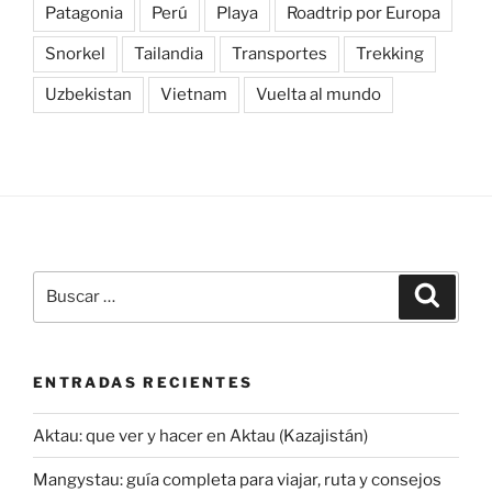
Patagonia
Perú
Playa
Roadtrip por Europa
Snorkel
Tailandia
Transportes
Trekking
Uzbekistan
Vietnam
Vuelta al mundo
Buscar
Buscar
por:
ENTRADAS RECIENTES
Aktau: que ver y hacer en Aktau (Kazajistán)
Mangystau: guía completa para viajar, ruta y consejos