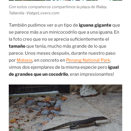
Con estos compañeros compartimos la playa de Railay.
Tailandia -ViatgeLovers.com
También pudimos ver a un tipo de
iguana gigante
que
se parece más a un minicocodrilo que a una iguana. En
la foto creo que no se aprecia suficientemente el
tamaño
que tenía, mucho más grande de lo que
parece. Unos meses después, durante nuestro paso
por
Malasia
, en concreto en
Penang National Park
,
vimos dos ejemplares de la misma especie pero
igual
de grandes que un cocodrilo
, eran impresionantes!