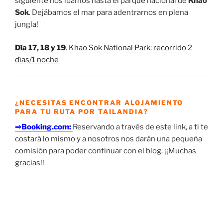
siguiente nos íbamos hasta el parque nacional de
Khao
Sok
. Dejábamos el mar para adentrarnos en plena
jungla!
Día 17, 18 y 19
. Khao Sok National Park: recorrido 2
días/1 noche
¿NECESITAS ENCONTRAR ALOJAMIENTO
PARA TU RUTA POR TAILANDIA?
⇒Booking.com:
Reservando a través de este link, a ti te
costará lo mismo y a nosotros nos darán una pequeña
comisión para poder continuar con el blog. ¡¡Muchas
gracias!!