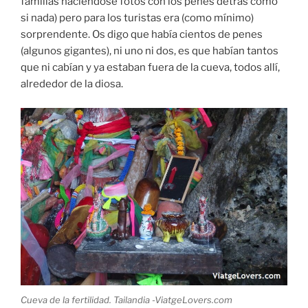
familias haciéndose fotos con los penes detrás como
si nada) pero para los turistas era (como mínimo)
sorprendente. Os digo que había cientos de penes
(algunos gigantes), ni uno ni dos, es que habían tantos
que ni cabían y ya estaban fuera de la cueva, todos allí,
alrededor de la diosa.
Cueva de la fertilidad. Tailandia -ViatgeLovers.com