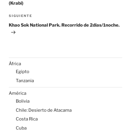
(Krabi)
Siguiente
SIGUIENTE
entrada
Khao Sok National Park. Recorrido de 2días/1noche.
África
Egipto
Tanzania
América
Bolivia
Chile: Desierto de Atacama
Costa Rica
Cuba