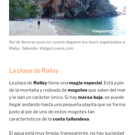
Así de llena se puso en cuanto llegaron los tours organizados a
Railay. Tailandia -ViatgeLovers.com
La playa de Railay
La playa de
Railay
tiene una
magia especial
. Está a pie
de la montaña y rodeada de
mogotes
que salen del mar
y le dan un carácter único. Si hay
marea baja
, se puede
llegar andando hasta una pequeña playita que se forma
justo al pie de uno de estos mogotes tan
característicos de la
costa tailandesa
.
El agua está muy limpia, transparente, no hay suciedad