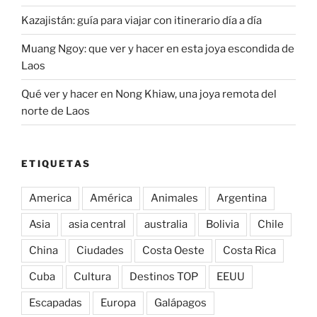
Kazajistán: guía para viajar con itinerario día a día
Muang Ngoy: que ver y hacer en esta joya escondida de
Laos
Qué ver y hacer en Nong Khiaw, una joya remota del
norte de Laos
ETIQUETAS
America
América
Animales
Argentina
Asia
asia central
australia
Bolivia
Chile
China
Ciudades
Costa Oeste
Costa Rica
Cuba
Cultura
Destinos TOP
EEUU
Escapadas
Europa
Galápagos