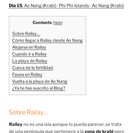
Día 15
. Ao Nang (Krabi)- Phi Phi Islands- Ao Nang (Krabi)
Contents
[
hide
]
Sobre Railay…
Cómo llegar a Railay desde Ao Nang
Alojarse en Railay
Cuando ir a Railay
La playa de Railay
Cueva de la fertilidad
Fauna en Railay
Vuelta a la playa de Ao Nang
¿Ya te has suscrito al Blog?
Sobre Railay…
Railay
no es una isla aunque lo pueda parecer, se trata
de una península que pertenece a la
zona de krabi
pero