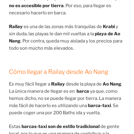
no es accesible por tierra
. Por eso, para llegar es
necesario hacerlo en barca.
Railay
es una de las zonas más tranquilas de
Krabi
y
sin duda, las playas le dan mil vueltas a la
playa de Ao
Nang
. Por contra, queda muy aislada y los precios para
todo son mucho más elevados.
Cómo llegar a Railay desde Ao Nang
Es muy fácil llegar a
Railay
desde la playa de
Ao Nang
.
La única manera de llegar es en
barca
ya que, como
hemos dicho, no se puede llegar por tierra. La manera
más fácil de hacerlo es utilizando una
barca-taxi
. Se
puede coger una por 200 Baths ida y vuelta.
Estas
barcas-taxi son de estilo tradicional
de gente
local, por lo que es una manera de contribuir a la