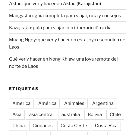
Aktau: que ver y hacer en Aktau (Kazajistán)
Mangystau: guía completa para viajar, ruta y consejos
Kazajistán: guía para viajar con itinerario día a día
Muang Ngoy: que ver y hacer en esta joya escondida de
Laos
Qué ver y hacer en Nong Khiaw, una joya remota del
norte de Laos
ETIQUETAS
America
América
Animales
Argentina
Asia
asia central
australia
Bolivia
Chile
China
Ciudades
Costa Oeste
Costa Rica