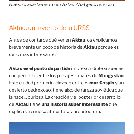
Nuestro apartamento en Aktau -ViatgeLovers.com
Aktau, un invento de la URSS
Antes de contaros qué ver en
Aktau
, os explicamos
brevemente un poco de historia de
Aktau
porque es
de lo más interesante.
Aktau es el punto de partida
imprescindible si sueñas
con perderte entre los paisajes lunares de
Mangystau
.
Esta ciudad portuaria, clavada entre el
mar Caspio
y un
desierto pedregoso, tiene algo de rareza soviética que
la hace… curiosa. La creación y el posterior desarrollo
de
Aktau
tiene
una historia super interesante
que
explica su curiosa atmosfera y arquitectura.