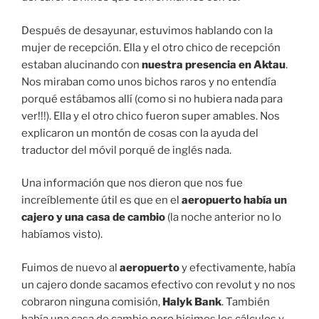
Después de desayunar, estuvimos hablando con la
mujer de recepción. Ella y el otro chico de recepción
estaban alucinando con
nuestra presencia en Aktau
.
Nos miraban como unos bichos raros y no entendía
porqué estábamos allí (como si no hubiera nada para
ver!!!). Ella y el otro chico fueron super amables. Nos
explicaron un montón de cosas con la ayuda del
traductor del móvil porqué de inglés nada.
Una información que nos dieron que nos fue
increíblemente útil es que en el
aeropuerto había un
cajero y una casa de cambio
(la noche anterior no lo
habíamos visto).
Fuimos de nuevo al
aeropuerto
y efectivamente, había
un cajero donde sacamos efectivo con revolut y no nos
cobraron ninguna comisión,
Halyk Bank
. También
había una casa de cambio pero hicimos los cálculos y