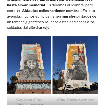
hasta el war memorial.
Os diríamos el nombre, pero
como en
Aktau las calles no tienen nombre
… En esta
avenida, muchos edificios tienen
murales pintados
de
un tamaño gigantesco. Muchos están dedicados a los
soldados del
ejército rojo
.
Que ver en Aktau -
Aktau -ViatgeLovers.com
ViatgeLovers.com