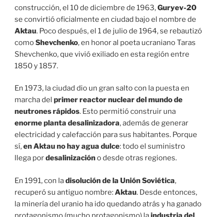
construcción, el 10 de diciembre de 1963,
Guryev-20
se convirtió oficialmente en ciudad bajo el nombre de
Aktau
. Poco después, el 1 de julio de 1964, se rebautizó
como
Shevchenko
, en honor al poeta ucraniano Taras
Shevchenko, que vivió exiliado en esta región entre
1850 y 1857.
En 1973, la ciudad dio un gran salto con la puesta en
marcha del
primer reactor nuclear del mundo de
neutrones rápidos
. Esto permitió construir una
enorme planta desalinizadora
, además de generar
electricidad y calefacción para sus habitantes. Porque
sí,
en Aktau no hay agua dulce
: todo el suministro
llega por
desalinización
o desde otras regiones.
En 1991, con la
disolución de la Unión Soviética
,
recuperó su antiguo nombre:
Aktau
. Desde entonces,
la minería del uranio ha ido quedando atrás y ha ganado
protagonismo (mucho protagonismo) la
industria del