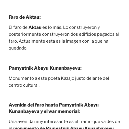
Faro de Aktau:
El faro de
Aktau
es lo más. Lo construyeron y
posteriormente construyeron dos edificios pegados al
faro. Actualmente esta es la imagen con la que ha
quedado.
Pamyatnik Abayu Kunanbayevu:
Monumento a este poeta Kazajo justo delante del
centro cultural.
Avenida del faro hasta Pamyatnik Abayu
Kunanbayevu y el war memorial:
Una avenida muy interesante es el tramo que va des de
el
monumento de Pamyatnik Abayu Kunanbayevu