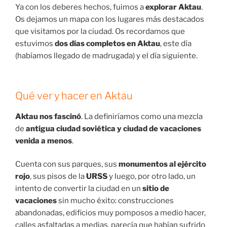
Ya con los deberes hechos, fuimos a
explorar Aktau
.
Os dejamos un mapa con los lugares más destacados
que visitamos por la ciudad. Os recordamos que
estuvimos
dos días completos en Aktau
, este día
(habíamos llegado de madrugada) y el día siguiente.
Qué ver y hacer en Aktau
Aktau nos fascinó
. La definiríamos como una mezcla
de
antigua ciudad soviética y ciudad de vacaciones
venida a menos
.
Cuenta con sus parques, sus
monumentos al ejército
rojo
, sus pisos de la
URSS
y luego, por otro lado, un
intento de convertir la ciudad en un
sitio de
vacaciones
sin mucho éxito: construcciones
abandonadas, edificios muy pomposos a medio hacer,
calles asfaltadas a medias, parecía que habían sufrido