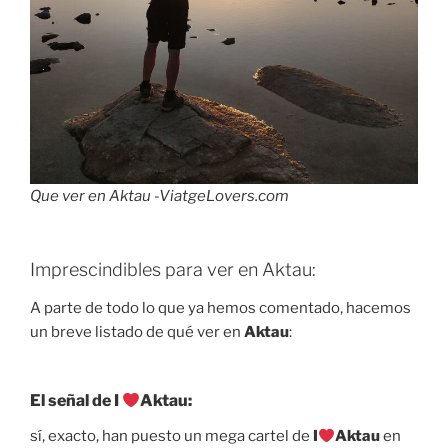
Que ver en Aktau -ViatgeLovers.com
Imprescindibles para ver en Aktau:
A parte de todo lo que ya hemos comentado, hacemos
un breve listado de qué ver en
Aktau
:
El señal de I
Aktau:
sí, exacto, han puesto un mega cartel de
I
Aktau
en