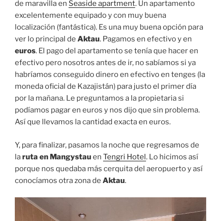
de maravilla en
Seaside apartment
. Un apartamento
excelentemente equipado y con muy buena
localización (fantástica). Es una muy buena opción para
ver lo principal de
Aktau
. Pagamos en efectivo y en
euros
. El pago del apartamento se tenía que hacer en
efectivo pero nosotros antes de ir, no sabíamos si ya
habríamos conseguido dinero en efectivo en tenges (la
moneda oficial de Kazajistán) para justo el primer día
por la mañana. Le preguntamos a la propietaria si
podíamos pagar en euros y nos dijo que sin problema.
Así que llevamos la cantidad exacta en euros.
Y, para finalizar, pasamos la noche que regresamos de
la
ruta en Mangystau
en
Tengri Hotel
. Lo hicimos así
porque nos quedaba más cerquita del aeropuerto y así
conocíamos otra zona de
Aktau
.