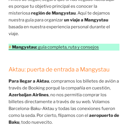
es porque tu objetivo principal es conocer la
misteriosa
región de Mangystau
. Aquí te dejamos
nuestra guía para organizar
un viaje a Mangystau
basada en nuestra experiencia personal durante el
viaje.
#
Mangystau:
guía completa, ruta y consejos
Aktau: puerta de entrada a Mangystau
Para llegar a Aktau
, compramos los billetes de avión a
través de Booking porqué la compañía en cuestión,
Azerbaijan Airlines
, no nos permitía comprar los
billetes directamente a través de su web. Volamos
Barcelona-Baku-Aktau y todas las conexiones fueron
como la seda. Por cierto, flipamos con el
aeropuerto de
Baku
, todo nuevecito.