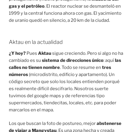
gas y el petróleo
. El reactor nuclear se desmanteló en
1999 y la central funciona ahora con gas. El yacimiento
de uranio quedó en silencio, a 20 km de la ciudad.
Aktau en la actualidad
¿Y hoy?
Pues
Aktau
sigue creciendo. Pero si algo no ha
cambiado es su
sistema de direcciones único
: aquí
las
calles no tienen nombre
. Todo se resume en
tres
números
(microdistrito, edificio y apartamento). Un
código secreto que solo los locales entienden porqué
es realmente difícil descifrarlo. Nosotros suerte
tuvimos del google maps y de referencias tipo
supermercados, tiendecitas, locales, etc. para poder
marcarlos en el mapa.
Los que buscan la foto de postureo, mejor
abstenerse
de viajar a Mangystau
. Es una zona hecha y creada