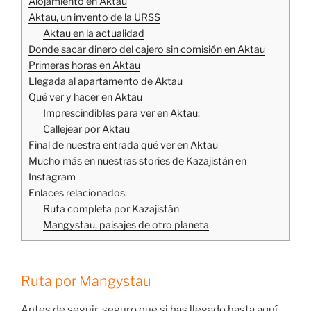
Alojamiento en Aktau
Aktau, un invento de la URSS
Aktau en la actualidad
Donde sacar dinero del cajero sin comisión en Aktau
Primeras horas en Aktau
Llegada al apartamento de Aktau
Qué ver y hacer en Aktau
Imprescindibles para ver en Aktau:
Callejear por Aktau
Final de nuestra entrada qué ver en Aktau
Mucho más en nuestras stories de Kazajistán en
Instagram
Enlaces relacionados:
Ruta completa por Kazajistán
Mangystau, paisajes de otro planeta
Ruta por Mangystau
Antes de seguir, seguro que si has llegado hasta aquí