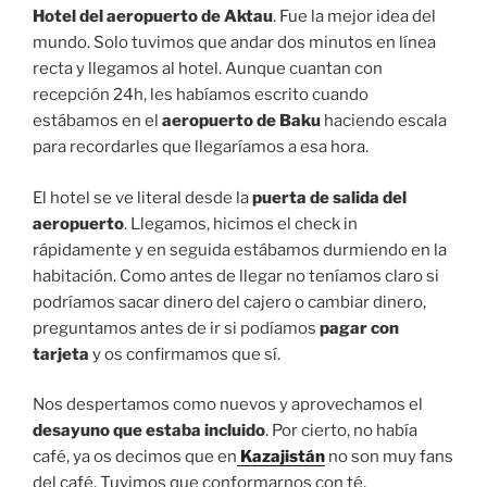
Hotel del aeropuerto de Aktau
. Fue la mejor idea del
mundo. Solo tuvimos que andar dos minutos en línea
recta y llegamos al hotel. Aunque cuantan con
recepción 24h, les habíamos escrito cuando
estábamos en el
aeropuerto de Baku
haciendo escala
para recordarles que llegaríamos a esa hora.
El hotel se ve literal desde la
puerta de salida del
aeropuerto
. Llegamos, hicimos el check in
rápidamente y en seguida estábamos durmiendo en la
habitación. Como antes de llegar no teníamos claro si
podríamos sacar dinero del cajero o cambiar dinero,
preguntamos antes de ir si podíamos
pagar con
tarjeta
y os confirmamos que sí.
Nos despertamos como nuevos y aprovechamos el
desayuno que estaba incluido
. Por cierto, no había
café, ya os decimos que en
Kazajistán
no son muy fans
del café. Tuvimos que conformarnos con té.