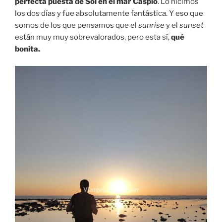
perfecta puesta de Sol en el mar Caspio
. Lo hicimos
los dos días y fue absolutamente fantástica. Y eso que
somos de los que pensamos que el
sunrise
y el
sunset
están muy muy sobrevalorados, pero esta sí,
qué
bonita.