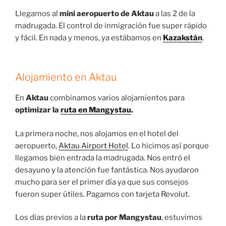
Llegamos al
mini aeropuerto de Aktau
a las 2 de la
madrugada. El control de inmigración fue super rápido
y fácil. En nada y menos, ya estábamos en
Kazakstán
.
Alojamiento en Aktau
En
Aktau
combinamos varios alojamientos para
optimizar la
ruta en Mangystau
.
La primera noche, nos alojamos en el hotel del
aeropuerto,
Aktau Airport Hotel
. Lo hicimos así porque
llegamos bien entrada la madrugada. Nos entró el
desayuno y la atención fue fantástica. Nos ayudaron
mucho para ser el primer día ya que sus consejos
fueron super útiles. Pagamos con tarjeta Revolut.
Los días previos a la
ruta por Mangystau
, estuvimos