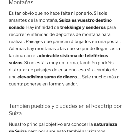
Montañas
Es tan obvio que no hace falta ni ponerlo. Si sois
amantes de la montaña,
Suiza es vuestro destino
soñado
. Hay infinidad de
trekkings y senderos
para
recorrer e infinidad de deportes de montaña para
realizar. Paisajes que parecen dibujados en una postal.
Además hay montañas a las que se puede llegar casi a
la cima con el
admirable sistema de teleféricos
suizos
. Si no estáis muy en forma, también podréis
disfrutar de paisajes de ensueño, eso sí, a cambio de
una
elevadísima suma de dinero
…. Sale mucho más a
cuenta ponerse en forma y andar.
También pueblos y ciudades en el Roadtrip por
Suiza
Nuestro principal objetivo era conocer la
naturaleza
de Suiza
pero por supuesto también visitamos