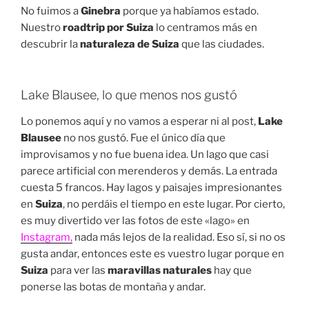
No fuimos a
Ginebra
porque ya habíamos estado.
Nuestro
roadtrip por Suiza
lo centramos más en
descubrir la
naturaleza de Suiza
que las ciudades.
Lake Blausee, lo que menos nos gustó
Lo ponemos aquí y no vamos a esperar ni al post,
Lake
Blausee
no nos gustó. Fue el único día que
improvisamos y no fue buena idea. Un lago que casi
parece artificial con merenderos y demás. La entrada
cuesta 5 francos. Hay lagos y paisajes impresionantes
en
Suiza
, no perdáis el tiempo en este lugar. Por cierto,
es muy divertido ver las fotos de este «lago» en
Instagram,
nada más lejos de la realidad. Eso sí, si no os
gusta andar, entonces este es vuestro lugar porque en
Suiza
para ver las
maravillas naturales
hay que
ponerse las botas de montaña y andar.