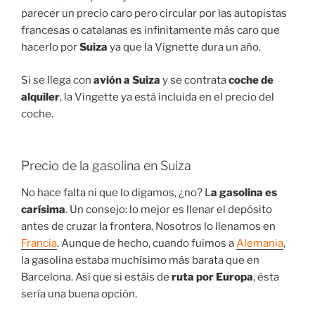
parecer un precio caro pero circular por las autopistas
francesas o catalanas es infinitamente más caro que
hacerlo por
Suiza
ya que la Vignette dura un año.
Si se llega con
avión a Suiza
y se contrata
coche de
alquiler
, la Vingette ya está incluida en el precio del
coche.
Precio de la gasolina en Suiza
No hace falta ni que lo digamos, ¿no? L
a gasolina es
carísima
. Un consejo: lo mejor es llenar el depósito
antes de cruzar la frontera. Nosotros lo llenamos en
Francia
. Aunque de hecho, cuando fuimos a
Alemania
,
la gasolina estaba muchísimo más barata que en
Barcelona. Así que si estáis de
ruta por Europa
, ésta
sería una buena opción.