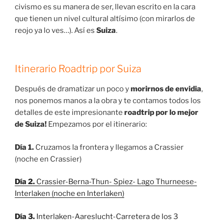
civismo es su manera de ser, llevan escrito en la cara
que tienen un nivel cultural altísimo (con mirarlos de
reojo ya lo ves…). Así es
Suiza
.
Itinerario Roadtrip por Suiza
Después de dramatizar un poco y
morirnos de envidia
,
nos ponemos manos a la obra y te contamos todos los
detalles de este impresionante
roadtrip por lo mejor
de Suiza!
Empezamos por el itinerario:
Día 1.
Cruzamos la frontera y llegamos a Crassier
(noche en Crassier)
Día 2.
Crassier-Berna-Thun- Spiez- Lago Thurneese-
Interlaken (noche en Interlaken)
Día 3.
Interlaken-Aareslucht-Carretera de los 3