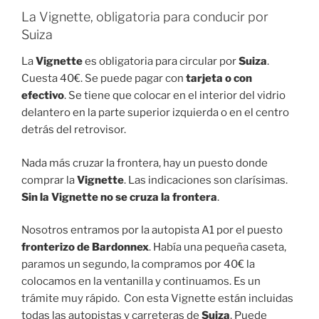
La Vignette, obligatoria para conducir por
Suiza
La
Vignette
es obligatoria para circular por
Suiza
.
Cuesta 40€. Se puede pagar con
tarjeta o con
efectivo
. Se tiene que colocar en el interior del vidrio
delantero en la parte superior izquierda o en el centro
detrás del retrovisor.
Nada más cruzar la frontera, hay un puesto donde
comprar la
Vignette
. Las indicaciones son clarísimas.
Sin la Vignette no se cruza la frontera
.
Nosotros entramos por la autopista A1 por el puesto
fronterizo de Bardonnex
. Había una pequeña caseta,
paramos un segundo, la compramos por 40€ la
colocamos en la ventanilla y continuamos. Es un
trámite muy rápido. Con esta Vignette están incluidas
todas las autopistas y carreteras de
Suiza
. Puede