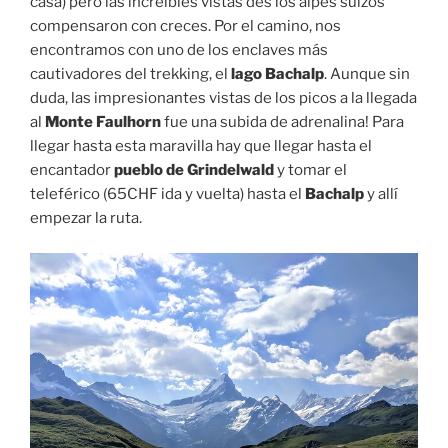
casa) pero las increíbles vistas des los alpes suizos
compensaron con creces. Por el camino, nos
encontramos con uno de los enclaves más
cautivadores del trekking, el
lago Bachalp
. Aunque sin
duda, las impresionantes vistas de los picos a la llegada
al
Monte Faulhorn
fue una subida de adrenalina! Para
llegar hasta esta maravilla hay que llegar hasta el
encantador
pueblo de Grindelwald
y tomar el
teleférico (65CHF ida y vuelta) hasta el
Bachalp
y allí
empezar la ruta.