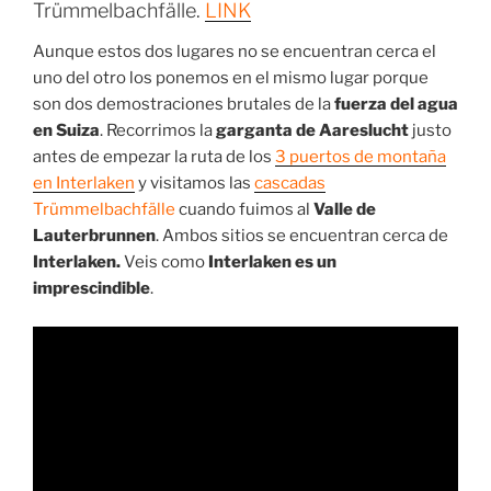
Trümmelbachfälle.
LINK
Aunque estos dos lugares no se encuentran cerca el
uno del otro los ponemos en el mismo lugar porque
son dos demostraciones brutales de la
fuerza del agua
en Suiza
. Recorrimos la
garganta de Aareslucht
justo
antes de empezar la ruta de los
3 puertos de montaña
en Interlaken
y visitamos las
cascadas
Trümmelbachfälle
cuando fuimos al
Valle de
Lauterbrunnen
. Ambos sitios se encuentran cerca de
Interlaken.
Veis como
Interlaken es un
imprescindible
.