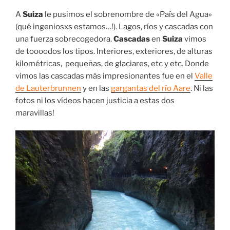
A
Suiza
le pusimos el sobrenombre de «País del Agua»
(qué ingeniosxs estamos…!). Lagos, ríos y cascadas con
una fuerza sobrecogedora.
Cascadas
en
Suiza
vimos
de toooodos los tipos. Interiores, exteriores, de alturas
kilométricas, pequeñas, de glaciares, etc y etc. Donde
vimos las cascadas más impresionantes fue en el
Valle
de Lauterbrunnen
y en las
gargantas del río Aare
. Ni las
fotos ni los vídeos hacen justicia a estas dos
maravillas!