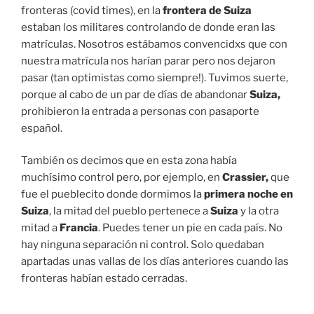
fronteras (covid times), en la
frontera de Suiza
estaban los militares controlando de donde eran las
matrículas. Nosotros estábamos convencidxs que con
nuestra matrícula nos harían parar pero nos dejaron
pasar (tan optimistas como siempre!). Tuvimos suerte,
porque al cabo de un par de días de abandonar
Suiza,
prohibieron la entrada a personas con pasaporte
español.
También os decimos que en esta zona había
muchísimo control pero, por ejemplo, en
Crassier,
que
fue el pueblecito donde dormimos la
primera noche en
Suiza
, la mitad del pueblo pertenece a
Suiza
y la otra
mitad a
Francia
. Puedes tener un pie en cada país. No
hay ninguna separación ni control. Solo quedaban
apartadas unas vallas de los días anteriores cuando las
fronteras habían estado cerradas.