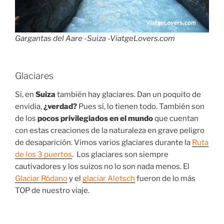
Gargantas del Aare -Suiza -ViatgeLovers.com
Glaciares
Sí, en
Suiza
también hay glaciares. Dan un poquito de
envidia,
¿verdad?
Pues sí, lo tienen todo. También son
de los
pocos privilegiados en el mundo
que cuentan
con estas creaciones de la naturaleza en grave peligro
de desaparición. Vimos varios glaciares durante la
Ruta
de los 3 puertos
. Los glaciares son siempre
cautivadores y los suizos no lo son nada menos. El
Glaciar Ródano
y el
glaciar Aletsch
fueron de lo más
TOP de nuestro viaje.