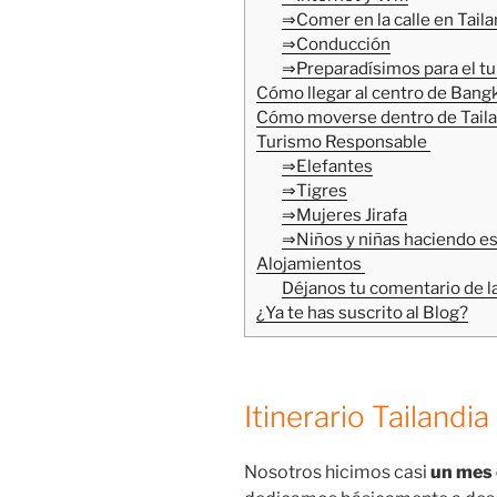
⇒Comer en la calle en Taila
⇒Conducción
⇒Preparadísimos para el t
Cómo llegar al centro de Bang
Cómo moverse dentro de Taila
Turismo Responsable
⇒Elefantes
⇒Tigres
⇒Mujeres Jirafa
⇒Niños y niñas haciendo esp
Alojamientos
Déjanos tu comentario de la
¿Ya te has suscrito al Blog?
Itinerario Tailandia
Nosotros hicimos casi
un mes 