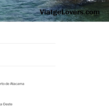
erto de Atacama
a Oeste