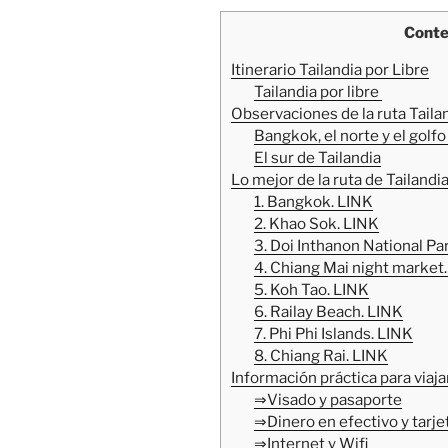
Conte
Itinerario Tailandia por Libre
Tailandia por libre
Observaciones de la ruta Tailan
Bangkok, el norte y el golfo
El sur de Tailandia
Lo mejor de la ruta de Tailandi
1. Bangkok. LINK
2. Khao Sok. LINK
3. Doi Inthanon National Par
4. Chiang Mai night market
5. Koh Tao. LINK
6. Railay Beach. LINK
7. Phi Phi Islands. LINK
8. Chiang Rai. LINK
Información práctica para viajar
⇒Visado y pasaporte
⇒Dinero en efectivo y tarje
⇒Internet y Wifi