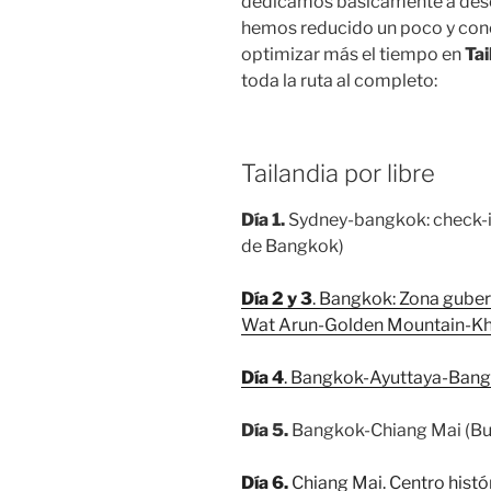
dedicamos básicamente a descan
hemos reducido un poco y conc
optimizar más el tiempo en
Tai
toda la ruta al completo:
Tailandia por libre
Día 1.
Sydney-bangkok: check-in
de Bangkok)
Día 2 y 3
. Bangkok: Zona gube
Wat Arun-Golden Mountain-K
Día 4
. Bangkok-Ayuttaya-Ban
Día 5.
Bangkok-Chiang Mai (Bu
Día 6.
Chiang Mai. Centro histó