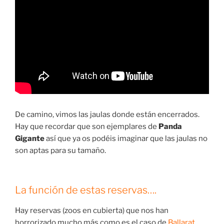
De camino, vimos las jaulas donde están encerrados.
Hay que recordar que son ejemplares de
Panda
Gigante
así que ya os podéis imaginar que las jaulas no
son aptas para su tamaño.
La función de estas reservas….
Hay reservas (zoos en cubierta) que nos han
horrorizado mucho más como es el caso de
Ballarat