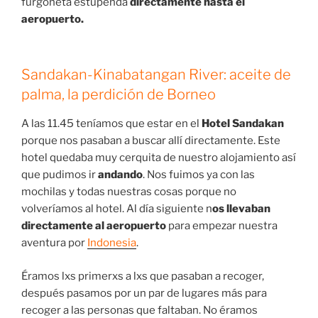
furgoneta estupenda
directamente hasta el
aeropuerto.
Sandakan-Kinabatangan River: aceite de
palma, la perdición de Borneo
A las 11.45 teníamos que estar en el
Hotel Sandakan
porque nos pasaban a buscar allí directamente. Este
hotel quedaba muy cerquita de nuestro alojamiento así
que pudimos ir
andando
. Nos fuimos ya con las
mochilas y todas nuestras cosas porque no
volveríamos al hotel. Al día siguiente n
os llevaban
directamente al aeropuerto
para empezar nuestra
aventura por
Indonesia
.
Éramos lxs primerxs a lxs que pasaban a recoger,
después pasamos por un par de lugares más para
recoger a las personas que faltaban. No éramos