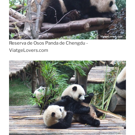
Reserva de Osos Panda de Chengdu -
ViatgeLovers.com