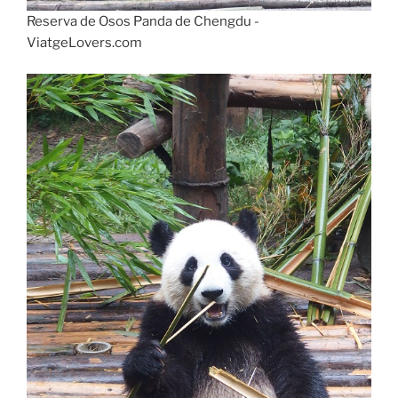
Reserva de Osos Panda de Chengdu -
ViatgeLovers.com