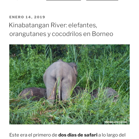
PUBLICADO
ENERO 14, 2019
EL
Kinabatangan River: elefantes,
orangutanes y cocodrilos en Borneo
Este era el primero de
dos días de safari
a lo largo del