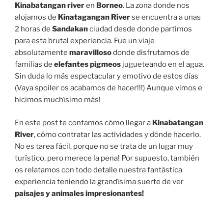
Kinabatangan river
en
Borneo
. La zona donde nos
alojamos de
Kinatagangan River
se encuentra a unas
2 horas de
Sandakan
ciudad desde donde partimos
para esta brutal experiencia. Fue un viaje
absolutamente
maravilloso
donde disfrutamos de
familias de
elefantes pigmeos
jugueteando en el agua.
Sin duda lo más espectacular y emotivo de estos días
(Vaya spoiler os acabamos de hacer!!!) Aunque vimos e
hicimos muchísimo más!
En este post te contamos cómo llegar a
Kinabatangan
River
, cómo contratar las actividades y dónde hacerlo.
No es tarea fácil, porque no se trata de un lugar muy
turístico, pero merece la pena! Por supuesto, también
os relatamos con todo detalle nuestra fantástica
experiencia teniendo la grandísima suerte de ver
paisajes y animales impresionantes!