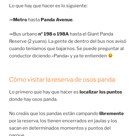
Lo que hay que hacer es lo siguiente:
⇒
Metro
hasta
Panda Avenue
.
⇒Bus urbano
nº 198 o 198A
hasta el Giant Panda
Reserve (2 yuans). La gente de dentro del bus nos avisó
cuando teníamos que bajarnos. Se puede preguntar al
conductor diciendo «Panda» y ya te entienden
Cómo visitar la reserva
de osos panda
Lo primero que hay que hacer es
localizar los puntos
donde hay osos panda.
No creáis que los pandas están campando
libremente
por la reserva, los tienen encerrados en jaulas y los
sacan en determinados momentos y puntos del
parque.