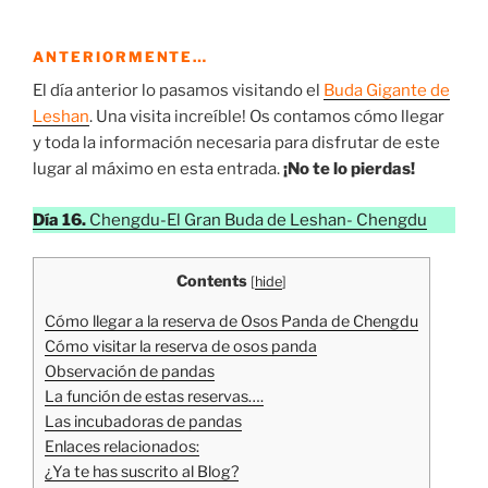
ANTERIORMENTE…
El día anterior lo pasamos visitando el
Buda Gigante de
Leshan
. Una visita increíble! Os contamos cómo llegar
y toda la información necesaria para disfrutar de este
lugar al máximo en esta entrada.
¡No te lo pierdas!
Día 16.
Chengdu-El Gran Buda de Leshan- Chengdu
Contents
[
hide
]
Cómo llegar a la reserva de Osos Panda de Chengdu
Cómo visitar la reserva de osos panda
Observación de pandas
La función de estas reservas….
Las incubadoras de pandas
Enlaces relacionados:
¿Ya te has suscrito al Blog?