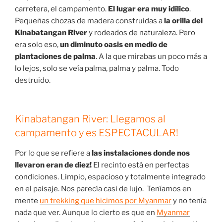
carretera, el campamento.
El lugar era muy idílico
.
Pequeñas chozas de madera construidas a
la orilla del
Kinabatangan River
y rodeados de naturaleza. Pero
era solo eso,
un diminuto oasis en medio de
plantaciones de palma
. A la que mirabas un poco más a
lo lejos, solo se veía palma, palma y palma. Todo
destruido.
Kinabatangan River: Llegamos al
campamento y es ESPECTACULAR!
Por lo que se refiere a
las instalaciones donde nos
llevaron eran de diez!
El recinto está en perfectas
condiciones. Limpio, espacioso y totalmente integrado
en el paisaje. Nos parecía casi de lujo. Teníamos en
mente
un trekking que hicimos por Myanmar
y no tenía
nada que ver. Aunque lo cierto es que en
Myanmar