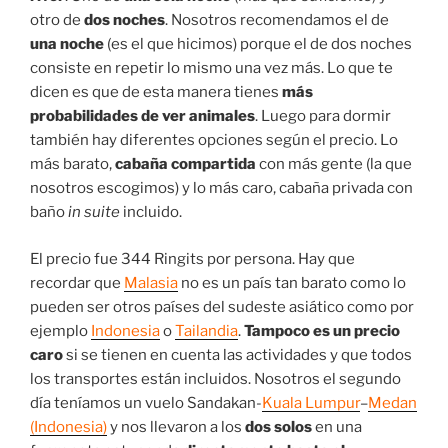
otro de
dos noches
. Nosotros recomendamos el de
una noche
(es el que hicimos) porque el de dos noches
consiste en repetir lo mismo una vez más. Lo que te
dicen es que de esta manera tienes
más
probabilidades de ver animales
. Luego para dormir
también hay diferentes opciones según el precio. Lo
más barato,
cabaña compartida
con más gente (la que
nosotros escogimos) y lo más caro, cabaña privada con
baño
in suite
incluido.
El precio fue 344 Ringits por persona. Hay que
recordar que
Malasia
no es un país tan barato como lo
pueden ser otros países del sudeste asiático como por
ejemplo
Indonesia
o
Tailandia
.
Tampoco es un precio
caro
si se tienen en cuenta las actividades y que todos
los transportes están incluidos. Nosotros el segundo
día teníamos un vuelo Sandakan-
Kuala Lumpur
–
Medan
(Indonesia)
y nos llevaron a los
dos solos
en una