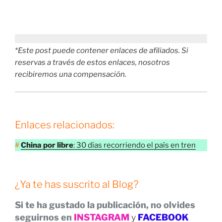
*Este post puede contener enlaces de afiliados. Si
reservas a través de estos enlaces, nosotros
recibiremos una compensación.
Enlaces relacionados:
#
China por libre
: 30 días recorriendo el país en tren
¿Ya te has suscrito al Blog?
Si te ha gustado la publicación, no olvides
seguirnos en
INSTAGRAM
y
FACEBOOK