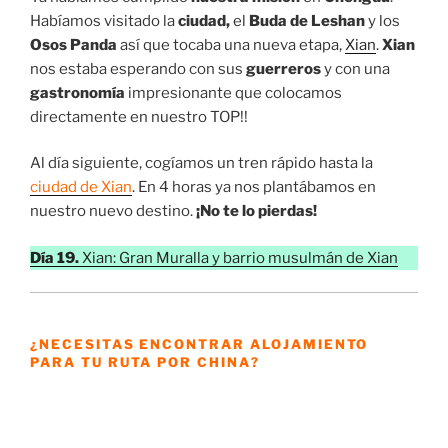
Habíamos visitado la
ciudad,
el
Buda de Leshan
y los
Osos Panda
así que tocaba una nueva etapa,
Xian
.
Xian
nos estaba esperando con sus
guerreros
y con una
gastronomía
impresionante que colocamos
directamente en nuestro TOP!!
Al día siguiente, cogíamos un tren rápido hasta la
ciudad de Xian
. En 4 horas ya nos plantábamos en
nuestro nuevo destino.
¡No te lo pierdas!
Día 19.
Xian: Gran Muralla y barrio musulmán de Xian
¿NECESITAS ENCONTRAR ALOJAMIENTO
PARA TU RUTA POR CHINA?