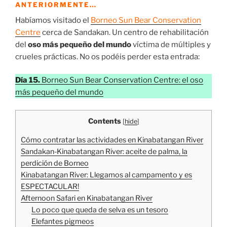
ANTERIORMENTE…
Habíamos visitado el
Borneo Sun Bear Conservation
Centre
cerca de Sandakan. Un centro de rehabilitación
del
oso más pequeño del mundo
víctima de múltiples y
crueles prácticas. No os podéis perder esta entrada:
Día 15.
Borneo Sun Bear Conservation Centre: el oso
más pequeño del mundo
Contents
[
hide
]
Cómo contratar las actividades en Kinabatangan River
Sandakan-Kinabatangan River: aceite de palma, la
perdición de Borneo
Kinabatangan River: Llegamos al campamento y es
ESPECTACULAR!
Afternoon Safari en Kinabatangan River
Lo poco que queda de selva es un tesoro
Elefantes pigmeos