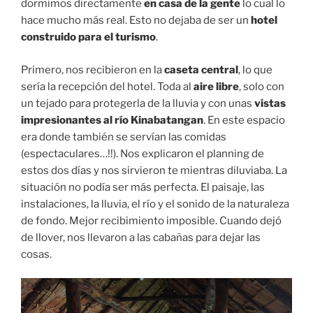
dormimos directamente
en casa de la gente
lo cual lo
hace mucho más real. Esto no dejaba de ser un
hotel
construido para el turismo
.
Primero, nos recibieron en la
caseta central
, lo que
sería la recepción del hotel. Toda al
aire libre
, solo con
un tejado para protegerla de la lluvia y con unas
vistas
impresionantes al río Kinabatangan
. En este espacio
era donde también se servían las comidas
(espectaculares…!!). Nos explicaron el planning de
estos dos días y nos sirvieron te mientras diluviaba. La
situación no podía ser más perfecta. El paisaje, las
instalaciones, la lluvia, el río y el sonido de la naturaleza
de fondo. Mejor recibimiento imposible. Cuando dejó
de llover, nos llevaron a las cabañas para dejar las
cosas.