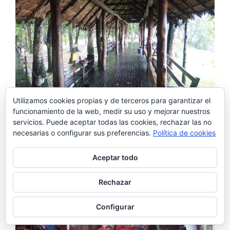
Utilizamos cookies propias y de terceros para garantizar el
funcionamiento de la web, medir su uso y mejorar nuestros
Instalaciones del campamento en Kinabatangan river,
servicios. Puede aceptar todas las cookies, rechazar las no
Borneo -ViatgeLovers.com
necesarias o configurar sus preferencias.
Política de cookies
Aceptar todo
Rechazar
Configurar