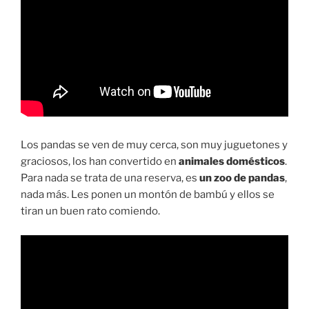
Los pandas se ven de muy cerca, son muy juguetones y
graciosos, los han convertido en
animales domésticos
.
Para nada se trata de una reserva, es
un zoo de pandas
,
nada más. Les ponen un montón de bambú y ellos se
tiran un buen rato comiendo.