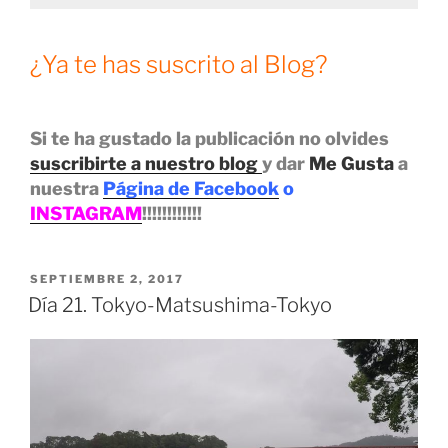
¿Ya te has suscrito al Blog?
Si te ha gustado la publicación no olvides
suscribirte a nuestro blog
y dar
Me Gusta
a
nuestra
Página de Facebook
o
INSTAGRAM
!!!!!!!!!!!!
PUBLICADO
SEPTIEMBRE 2, 2017
EL
Día 21. Tokyo-Matsushima-Tokyo