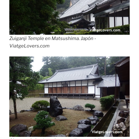
Zuiganji Temple en Matsushima. Japón -
ViatgeLovers.com