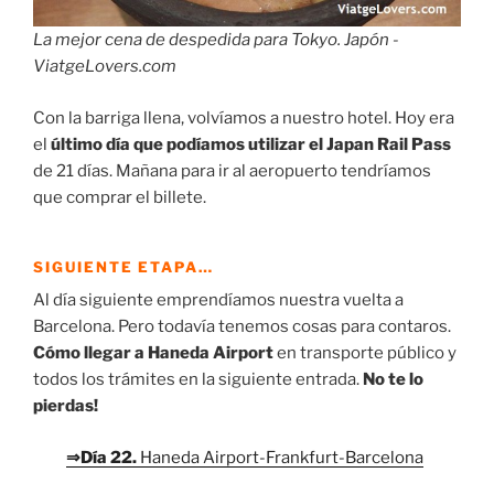
La mejor cena de despedida para Tokyo. Japón -
ViatgeLovers.com
Con la barriga llena, volvíamos a nuestro hotel. Hoy era
el
último día que podíamos utilizar el Japan Rail Pass
de 21 días. Mañana para ir al aeropuerto tendríamos
que comprar el billete.
SIGUIENTE ETAPA…
Al día siguiente emprendíamos nuestra vuelta a
Barcelona. Pero todavía tenemos cosas para contaros.
Cómo llegar a Haneda Airport
en transporte público y
todos los trámites en la siguiente entrada.
No te lo
pierdas!
⇒Día 22.
Haneda Airport-Frankfurt-Barcelona