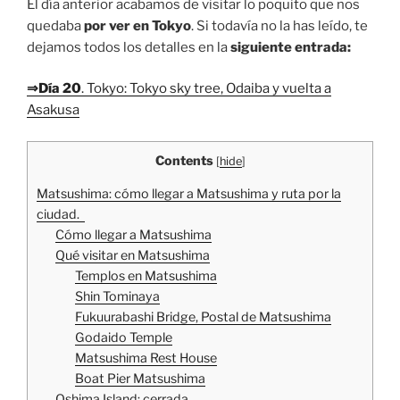
El día anterior acabamos de visitar lo poquito que nos
quedaba
por ver en Tokyo
. Si todavía no la has leído, te
dejamos todos los detalles en la
siguiente entrada:
⇒Día 20
. Tokyo: Tokyo sky tree, Odaiba y vuelta a
Asakusa
Contents
[
hide
]
Matsushima: cómo llegar a Matsushima y ruta por la
ciudad.
Cómo llegar a Matsushima
Qué visitar en Matsushima
Templos en Matsushima
Shin Tominaya
Fukuurabashi Bridge, Postal de Matsushima
Godaido Temple
Matsushima Rest House
Boat Pier Matsushima
Oshima Island: cerrada