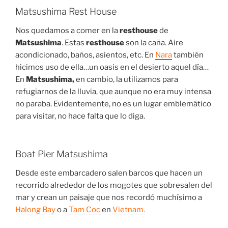
Matsushima Rest House
Nos quedamos a comer en la
resthouse
de
Matsushima
. Estas
resthouse
son la caña. Aire
acondicionado, baños, asientos, etc. En
Nara
también
hicimos uso de ella…un oasis en el desierto aquel día…
En
Matsushima,
en cambio, la utilizamos para
refugiarnos de la lluvia, que aunque no era muy intensa
no paraba. Evidentemente, no es un lugar emblemático
para visitar, no hace falta que lo diga.
Boat Pier Matsushima
Desde este embarcadero salen barcos que hacen un
recorrido alrededor de los mogotes que sobresalen del
mar y crean un paisaje que nos recordó muchísimo a
Halong Bay
o a
Tam Coc
en
Vietnam.