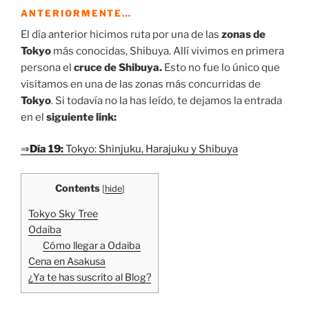
ANTERIORMENTE…
El día anterior hicimos ruta por una de las
zonas de
Tokyo
más conocidas, Shibuya. Allí vivimos en primera
persona el
cruce de Shibuya.
Esto no fue lo único que
visitamos en una de las zonas más concurridas de
Tokyo
. Si todavía no la has leído, te dejamos la entrada
en el
siguiente link:
⇒
Día 19:
Tokyo: Shinjuku, Harajuku y Shibuya
Contents
[
hide
]
Tokyo Sky Tree
Odaiba
Cómo llegar a Odaiba
Cena en Asakusa
¿Ya te has suscrito al Blog?