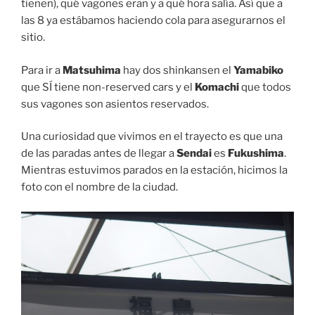
tienen), qué vagones eran y a qué hora salía. Así que a
las 8 ya estábamos haciendo cola para asegurarnos el
sitio.
Para ir a
Matsuhima
hay dos shinkansen el
Yamabiko
que SÍ tiene non-reserved cars y el
Komachi
que todos
sus vagones son asientos reservados.
Una curiosidad que vivimos en el trayecto es que una
de las paradas antes de llegar a
Sendai
es
Fukushima
.
Mientras estuvimos parados en la estación, hicimos la
foto con el nombre de la ciudad.