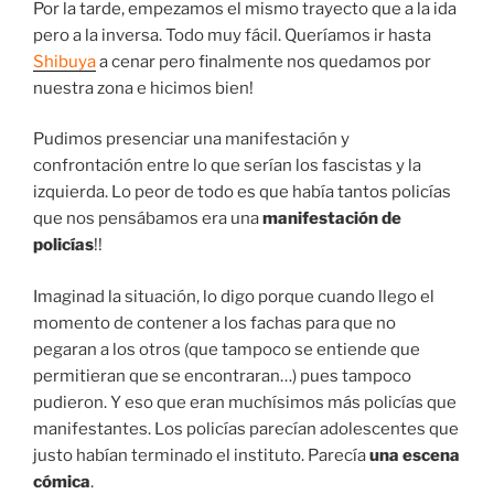
Por la tarde, empezamos el mismo trayecto que a la ida
pero a la inversa. Todo muy fácil. Queríamos ir hasta
Shibuya
a cenar pero finalmente nos quedamos por
nuestra zona e hicimos bien!
Pudimos presenciar una manifestación y
confrontación entre lo que serían los fascistas y la
izquierda. Lo peor de todo es que había tantos policías
que nos pensábamos era una
manifestación de
policías
!!
Imaginad la situación, lo digo porque cuando llego el
momento de contener a los fachas para que no
pegaran a los otros (que tampoco se entiende que
permitieran que se encontraran…) pues tampoco
pudieron. Y eso que eran muchísimos más policías que
manifestantes. Los policías parecían adolescentes que
justo habían terminado el instituto. Parecía
una escena
cómica
.