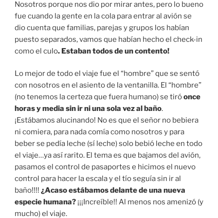
Nosotros porque nos dio por mirar antes, pero lo bueno
fue cuando la gente en la cola para entrar al avión se
dio cuenta que familias, parejas y grupos los habían
puesto separados, vamos que habían hecho el check-in
como el culo
. Estaban todos de un contento!
Lo mejor de todo el viaje fue el “hombre” que se sentó
con nosotros en el asiento de la ventanilla. El “hombre”
(no tenemos la certeza que fuera humano) se tiró
once
horas y media sin ir ni una sola vez al baño
.
¡Estábamos alucinando! No es que el señor no bebiera
ni comiera, para nada comía como nosotros y para
beber se pedía leche (sí leche) solo bebió leche en todo
el viaje…ya así rarito. El tema es que bajamos del avión,
pasamos el control de pasaportes e hicimos el nuevo
control para hacer la escala y el tío seguía sin ir al
baño!!!!
¿Acaso estábamos delante de una nueva
especie humana?
¡¡¡Increíble!! Al menos nos amenizó (y
mucho) el viaje.