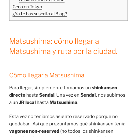
Cena en Tokyo
¿Ya te has suscrito al Blog?
Matsushima: cómo llegar a
Matsushima y ruta por la ciudad.
Cómo llegar a Matsushima
Para llegar, simplemente tomamos un
shinkansen
directo
hasta
Sendai
. Una vez en
Sendai,
nos subimos
a un
JR local
hasta
Matsushima
.
Esta vez no teníamos asiento reservado porque no
quedaban. Así que preguntamos qué shinkansen tenía
vagones non-reserved
(no todos los shinkansen