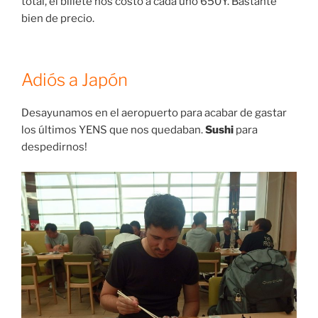
total, el billete nos costó a cada uno 650Y. Bastante
bien de precio.
Adiós a Japón
Desayunamos en el aeropuerto para acabar de gastar
los últimos YENS que nos quedaban.
Sushi
para
despedirnos!