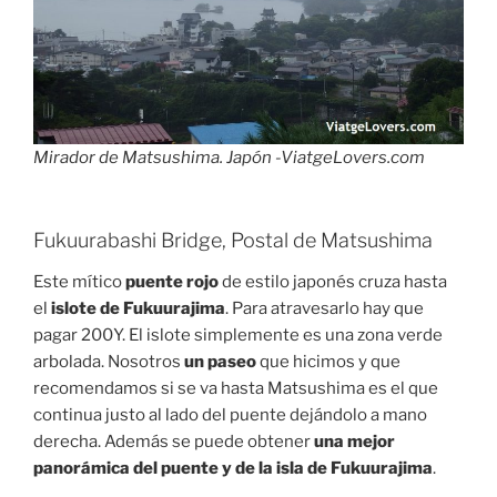
Mirador de Matsushima. Japón -ViatgeLovers.com
Fukuurabashi Bridge, Postal de Matsushima
Este mítico
puente rojo
de estilo japonés cruza hasta
el
islote de Fukuurajima
. Para atravesarlo hay que
pagar 200Y. El islote simplemente es una zona verde
arbolada. Nosotros
un paseo
que hicimos y que
recomendamos si se va hasta Matsushima es el que
continua justo al lado del puente dejándolo a mano
derecha. Además se puede obtener
una mejor
panorámica del puente y de la isla de Fukuurajima
.