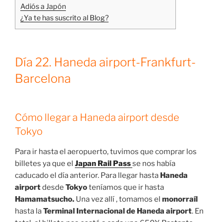
Adiós a Japón
¿Ya te has suscrito al Blog?
Día 22. Haneda airport-Frankfurt-
Barcelona
Cómo llegar a Haneda airport desde
Tokyo
Para ir hasta el aeropuerto, tuvimos que comprar los
billetes ya que el
Japan Rail Pass
se nos había
caducado el día anterior. Para llegar hasta
Haneda
airport
desde
Tokyo
teníamos que ir hasta
Hamamatsucho.
Una vez allí , tomamos el
monorraíl
hasta la
Terminal Internacional de Haneda airport
. En