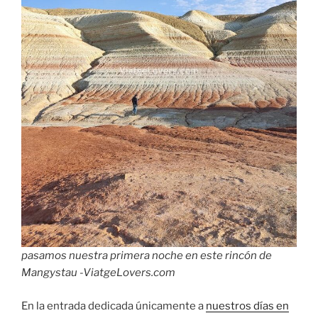
pasamos nuestra primera noche en este rincón de
Mangystau -ViatgeLovers.com
En la entrada dedicada únicamente a
nuestros días en