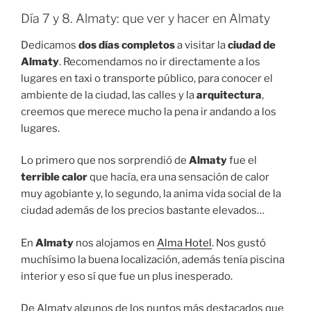
Día 7 y 8. Almaty: que ver y hacer en Almaty
Dedicamos
dos días completos
a visitar la
ciudad de
Almaty
. Recomendamos no ir directamente a los
lugares en taxi o transporte público, para conocer el
ambiente de la ciudad, las calles y la
arquitectura
,
creemos que merece mucho la pena ir andando a los
lugares.
Lo primero que nos sorprendió de
Almaty
fue el
terrible calor
que hacía, era una sensación de calor
muy agobiante y, lo segundo, la anima vida social de la
ciudad además de los precios bastante elevados…
En
Almaty
nos alojamos en
Alma Hotel
. Nos gustó
muchísimo la buena localización, además tenía piscina
interior y eso sí que fue un plus inesperado.
De Almaty algunos de los puntos más destacados que