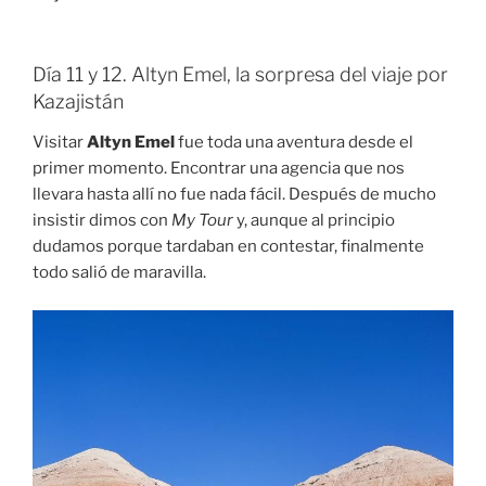
Día 11 y 12. Altyn Emel, la sorpresa del viaje por
Kazajistán
Visitar
Altyn Emel
fue toda una aventura desde el
primer momento. Encontrar una agencia que nos
llevara hasta allí no fue nada fácil. Después de mucho
insistir dimos con
My Tour
y, aunque al principio
dudamos porque tardaban en contestar, finalmente
todo salió de maravilla.