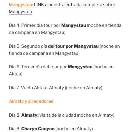
Mangystau
: LINK a nuestra entrada completa sobre
Mangystau
Día 4. Primer día tour por
Mangystau
(noche en tienda
de campaña en Mangystau)
Día 5. Segundo día
del tour por Mangystau
(noche en
tienda de campaña en Mangystau)
Día 6.
Tercer día del tour por
Mangystau
(noche en
Aktau)
Día 7. Vuelo Aktau- Almaty (noche en Almaty)
Almaty y alrededores
:
Día 8.
Almaty:
visita de la ciudad (noche en Almaty)
Día 9.
Charyn Canyon
(noche en Almaty)