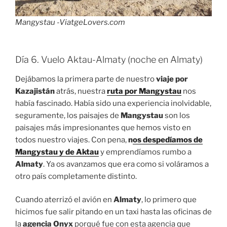
Mangystau -ViatgeLovers.com
Día 6. Vuelo Aktau-Almaty (noche en Almaty)
Dejábamos la primera parte de nuestro
viaje por
Kazajistán
atrás, nuestra
ruta por Mangystau
nos
había fascinado. Había sido una experiencia inolvidable,
seguramente, los paisajes de
Mangystau
son los
paisajes más impresionantes que hemos visto en
todos nuestro viajes. Con pena,
n
os despedíamos de
Mangystau y de Aktau
y emprendíamos rumbo a
Almaty
. Ya os avanzamos que era como si voláramos a
otro país completamente distinto.
Cuando aterrizó el avión en
Almaty
, lo primero que
hicimos fue salir pitando en un taxi hasta las oficinas de
la
agencia Onyx
porqué fue con esta agencia que