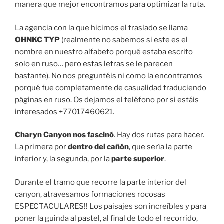
manera que mejor encontramos para optimizar la ruta.
La agencia con la que hicimos el traslado se llama
OHNKC TYP
(realmente no sabemos si este es el
nombre en nuestro alfabeto porqué estaba escrito
solo en ruso… pero estas letras se le parecen
bastante). No nos preguntéis ni como la encontramos
porqué fue completamente de casualidad traduciendo
páginas en ruso. Os dejamos el teléfono por si estáis
interesados +77017460621.
Charyn Canyon nos fascinó
. Hay dos rutas para hacer.
La primera por
dentro del cañón
, que sería la parte
inferior y, la segunda, por la
parte superior
.
Durante el tramo que recorre la parte interior del
canyon, atravesamos formaciones rocosas
ESPECTACULARES!! Los paisajes son increíbles y para
poner la guinda al pastel, al final de todo el recorrido,