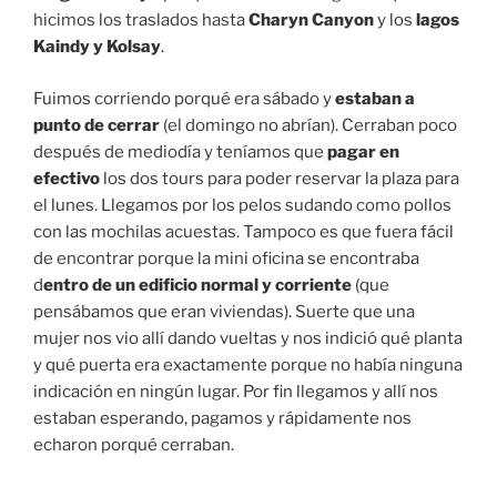
hicimos los traslados hasta
Charyn Canyon
y los
lagos
Kaindy y Kolsay
.
Fuimos corriendo porqué era sábado y
estaban a
punto de cerrar
(el domingo no abrían). Cerraban poco
después de mediodía y teníamos que
pagar en
efectivo
los dos tours para poder reservar la plaza para
el lunes. Llegamos por los pelos sudando como pollos
con las mochilas acuestas. Tampoco es que fuera fácil
de encontrar porque la mini oficina se encontraba
d
entro de un edificio normal y corriente
(que
pensábamos que eran viviendas). Suerte que una
mujer nos vio allí dando vueltas y nos indició qué planta
y qué puerta era exactamente porque no había ninguna
indicación en ningún lugar. Por fin llegamos y allí nos
estaban esperando, pagamos y rápidamente nos
echaron porqué cerraban.