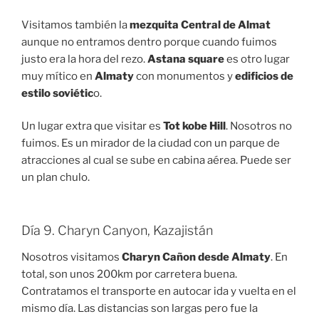
Visitamos también la
mezquita Central de Almat
aunque no entramos dentro porque cuando fuimos
justo era la hora del rezo.
Astana square
es otro lugar
muy mítico en
Almaty
con monumentos y
edificios de
estilo soviétic
o.
Un lugar extra que visitar es
Tot kobe Hill
. Nosotros no
fuimos. Es un mirador de la ciudad con un parque de
atracciones al cual se sube en cabina aérea. Puede ser
un plan chulo.
Día 9. Charyn Canyon, Kazajistán
Nosotros visitamos
Charyn Cañon desde Almaty
. En
total, son unos 200km por carretera buena.
Contratamos el transporte en autocar ida y vuelta en el
mismo día. Las distancias son largas pero fue la