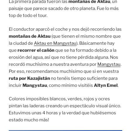
La primera parada fueron las
montañas de Aktau
, un
paisaje que parece sacado de otro planeta. Fue lo más
top de todo el tour.
El conductor aparcó el coche y nos dejó recorriendo las
montañas de Aktau
(que tienen el mismo nombre que
la ciudad de
Aktau en Mangystau
). Básicamente hay
que
recorrer el cañón
que se ha formado debido a la
erosión del agua, así que no tiene pérdida alguna. Nos
recordó muchísimo a nuestra aventura por
Mangystau
.
Por eso, recomendamos muchísimo que si en vuestra
ruta por Kazajistán
no tenéis tiempo suficiente para
incluir
Mangystau
, como mínimo visitéis
Altyn Emel
.
Colores imposibles blancos, verdes, rojos y ocres
pintan las laderas creando un espectáculo visual único.
Estuvimos unas 4 horas y la verdad que hubiésemos
estado mucho más!