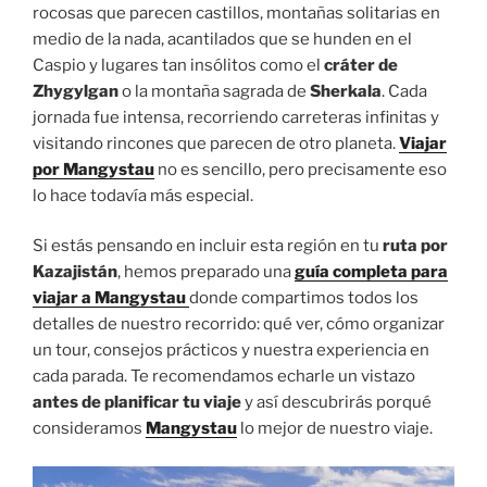
rocosas que parecen castillos, montañas solitarias en
medio de la nada, acantilados que se hunden en el
Caspio y lugares tan insólitos como el
cráter de
Zhygylgan
o la montaña sagrada de
Sherkala
. Cada
jornada fue intensa, recorriendo carreteras infinitas y
visitando rincones que parecen de otro planeta.
Viajar
por Mangystau
no es sencillo, pero precisamente eso
lo hace todavía más especial.
Si estás pensando en incluir esta región en tu
ruta por
Kazajistán
, hemos preparado una
guía completa para
viajar a Mangystau
donde compartimos todos los
detalles de nuestro recorrido: qué ver, cómo organizar
un tour, consejos prácticos y nuestra experiencia en
cada parada. Te recomendamos echarle un vistazo
antes de planificar tu viaje
y así descubrirás porqué
consideramos
Mangystau
lo mejor de nuestro viaje.