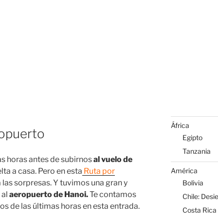
África
ropuerto
Egipto
Tanzania
 horas antes de subirnos
al vuelo de
América
lta a casa. Pero en esta
Ruta por
las sorpresas. Y tuvimos una gran y
Bolivia
 al
aeropuerto de Hanoi.
Te contamos
Chile: Desi
s de las últimas horas en esta entrada.
Costa Rica