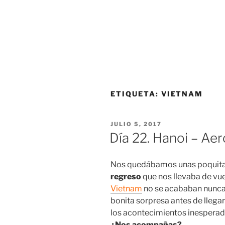
ETIQUETA:
VIETNAM
PUBLICADO
JULIO 5, 2017
EL
Día 22. Hanoi – Ae
Nos quedábamos unas poquitas
regreso
que nos llevaba de vue
Vietnam
no se acababan nunca 
bonita sorpresa antes de llegar
los acontecimientos inesperado
¿Nos acompañas?