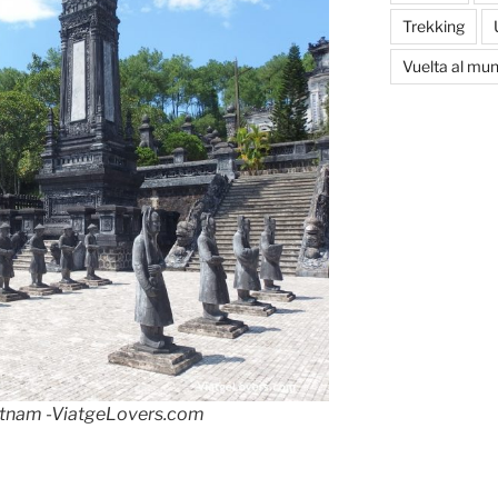
Trekking
Vuelta al mu
etnam -ViatgeLovers.com