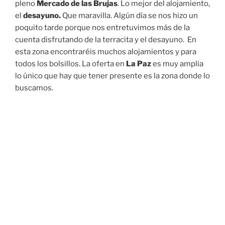
Seguridad en La Paz
Antes de seguir, os queremos hablar del tema de la
seguridad
. Nosotros habíamos oído de todo. Pues bien,
las
zonas que visitamos
nos parecieron
tremendamente seguras y tranquilas
. Todo genial.