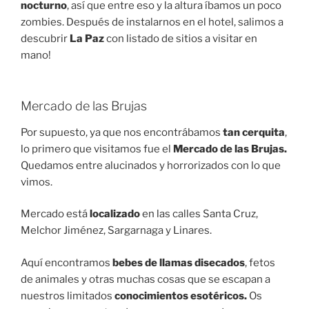
Si vais a hacer fotos que sea un poquito desde lejos.
Y esto es de lo que os hablábamos…