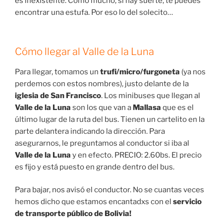
es inexistente. Como mucho, si hay suerte, te puedes
encontrar una estufa. Por eso lo del solecito…
Cómo llegar al Valle de la Luna
Para llegar, tomamos un
trufi/micro/furgoneta
(ya nos
perdemos con estos nombres), justo delante de la
iglesia de San Francisco
. Los minibuses que llegan al
Valle de la Luna
son los que van a
Mallasa
que es el
último lugar de la ruta del bus. Tienen un cartelito en la
parte delantera indicando la dirección. Para
asegurarnos, le preguntamos al conductor si iba al
Valle de la Luna
y en efecto. PRECIO: 2.60bs. El precio
es fijo y está puesto en grande dentro del bus.
Para bajar, nos avisó el conductor. No se cuantas veces
hemos dicho que estamos encantadxs con el
servicio
de transporte público de Bolivia!