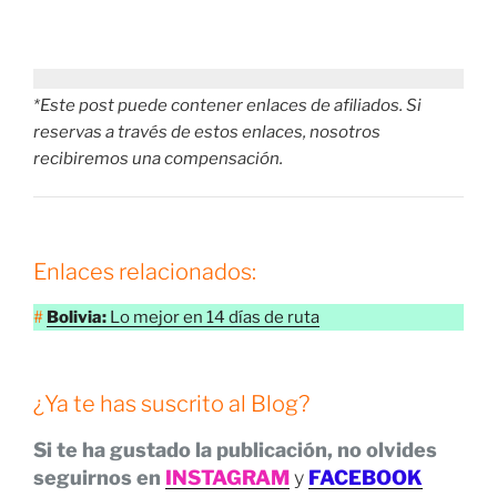
y el teleférico.
Durante nuestro primer día en
La Paz
visitamos el
Mercado de las Brujas
que nos dejó realmente
impactados, la zona del
Prado
y llegamos hasta las
partes más altas dando un paseo en el más que