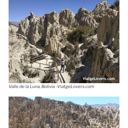
Valle de la Luna, Bolivia -ViatgeLovers.com