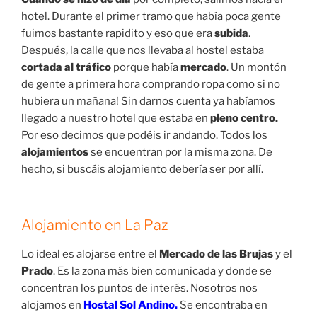
esta zona encontraréis muchos alojamientos y para
todos los bolsillos. La oferta en
La Paz
es muy amplia
lo único que hay que tener presente es la zona donde lo
buscamos.