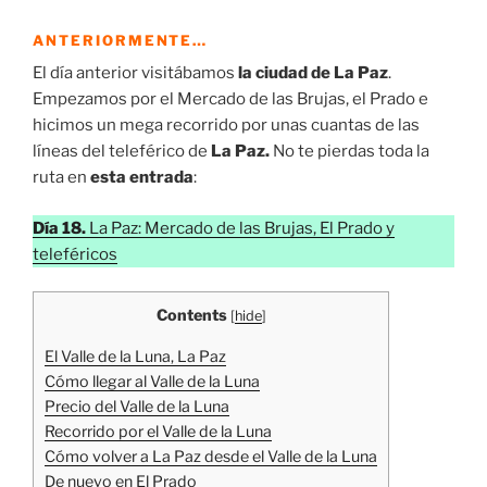
ANTERIORMENTE…
El día anterior visitábamos
la ciudad de La Paz
.
Empezamos por el Mercado de las Brujas, el Prado e
hicimos un mega recorrido por unas cuantas de las
líneas del teleférico de
La Paz.
No te pierdas toda la
ruta en
esta entrada
:
Día 18.
La Paz: Mercado de las Brujas, El Prado y
teleféricos
Contents
[
hide
]
El Valle de la Luna, La Paz
Cómo llegar al Valle de la Luna
Precio del Valle de la Luna
Recorrido por el Valle de la Luna
Cómo volver a La Paz desde el Valle de la Luna
De nuevo en El Prado