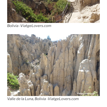
Bolivia -ViatgeLovers.com
Valle de la Luna, Bolivia -ViatgeLovers.com