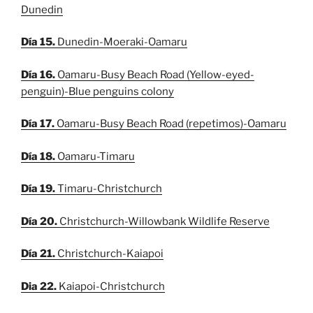
Dunedin
Día 15.
Dunedin-Moeraki-Oamaru
Día 16.
Oamaru-Busy Beach Road (Yellow-eyed-
penguin)-Blue penguins colony
Día 17.
Oamaru-Busy Beach Road (repetimos)-Oamaru
Día 18.
Oamaru-Timaru
Día 19.
Timaru-Christchurch
Día 20.
Christchurch-Willowbank Wildlife Reserve
Día 21.
Christchurch-Kaiapoi
Dia 22.
Kaiapoi-Christchurch