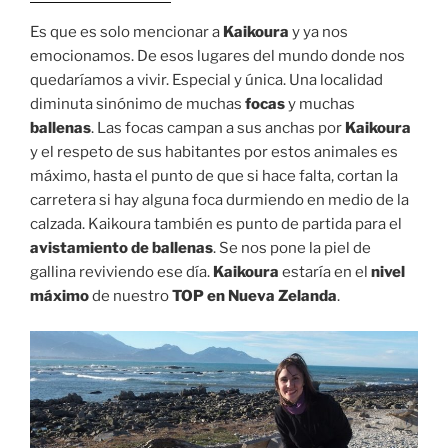
Es que es solo mencionar a
Kaikoura
y ya nos
emocionamos. De esos lugares del mundo donde nos
quedaríamos a vivir. Especial y única. Una localidad
diminuta sinónimo de muchas
focas
y muchas
ballenas
. Las focas campan a sus anchas por
Kaikoura
y el respeto de sus habitantes por estos animales es
máximo, hasta el punto de que si hace falta, cortan la
carretera si hay alguna foca durmiendo en medio de la
calzada. Kaikoura también es punto de partida para el
avistamiento de ballenas
. Se nos pone la piel de
gallina reviviendo ese día.
Kaikoura
estaría en el
nivel
máximo
de nuestro
TOP en Nueva Zelanda
.