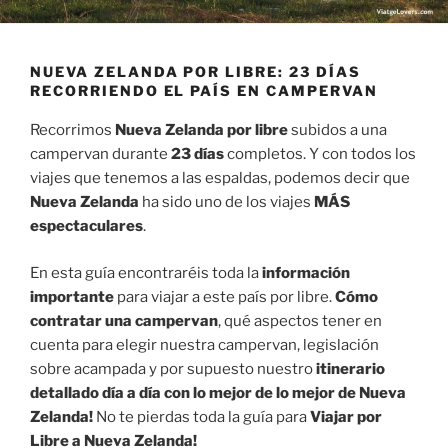
NUEVA ZELANDA POR LIBRE: 23 DÍAS
RECORRIENDO EL PAÍS EN CAMPERVAN
Recorrimos
Nueva Zelanda por libre
subidos a una
campervan durante
23 días
completos. Y con todos los
viajes que tenemos a las espaldas, podemos decir que
Nueva Zelanda
ha sido uno de los viajes
MÁS
espectaculares
.
En esta guía encontraréis toda la
información
importante
para viajar a este país por libre.
Cómo
contratar una campervan
, qué aspectos tener en
cuenta para elegir nuestra campervan, legislación
sobre acampada y por supuesto nuestro
itinerario
detallado día a día con lo mejor de lo mejor de Nueva
Zelanda!
No te pierdas toda la guía para
Viajar por
Libre a Nueva Zelanda!