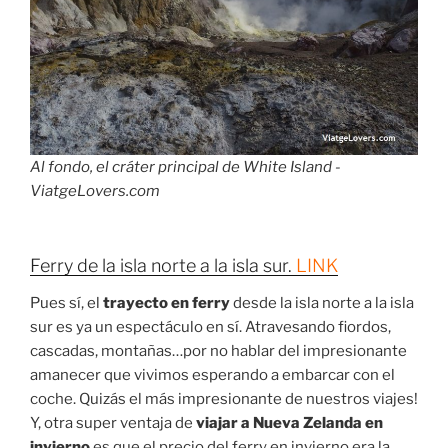
Al fondo, el cráter principal de White Island -
ViatgeLovers.com
Ferry de la isla norte a la isla sur.
LINK
Pues sí, el
trayecto en ferry
desde la isla norte a la isla
sur es ya un espectáculo en sí. Atravesando fiordos,
cascadas, montañas…por no hablar del impresionante
amanecer que vivimos esperando a embarcar con el
coche. Quizás el más impresionante de nuestros viajes!
Y, otra super ventaja de
viajar a Nueva Zelanda en
invierno
es que el precio del ferry en invierno era la