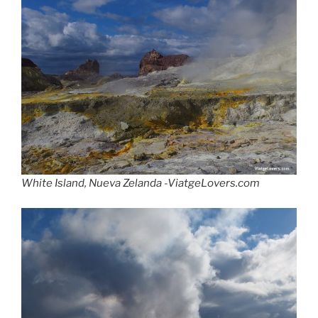
White Island, Nueva Zelanda -ViatgeLovers.com