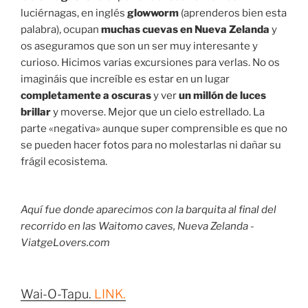
luciérnagas, en inglés
glowworm
(aprenderos bien esta
palabra), ocupan
muchas cuevas en Nueva Zelanda
y
os aseguramos que son un ser muy interesante y
curioso. Hicimos varias excursiones para verlas. No os
imagináis que increíble es estar en un lugar
completamente a oscuras
y ver
un millón de luces
brillar
y moverse. Mejor que un cielo estrellado. La
parte «negativa» aunque super comprensible es que no
se pueden hacer fotos para no molestarlas ni dañar su
frágil ecosistema.
Aquí fue donde aparecimos con la barquita al final del
recorrido en las Waitomo caves, Nueva Zelanda -
ViatgeLovers.com
Wai-O-Tapu.
LINK.