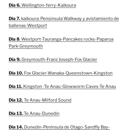
Día 6.
Wellington-ferry-Kaikoura
Día 7.
kaikoura: Pensinsula Walkway y avistamiento de
ballenas-Westport
Día 8
. Westport-Tauranga-Pancakes rocks-Paparoa
Park-Greymouth
Día 9.
Greymouth-Franz Joseph-Fox Glacier
Día 10.
Fox Glacier-Wanaka-Queenstown-Kingston
Día 11.
Kingston -Te Anau-Glowworm Caves-Te Anau
Día 12.
Te Anau-Milford Sound
Día 13.
Te Anau-Dunedin
Día 14.
Dunedin-Península de Otago-Sandfly Bay-