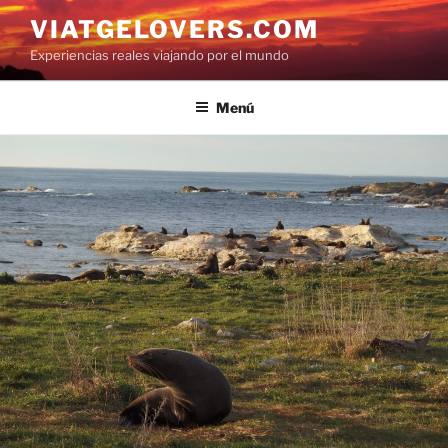
Saltar
VIATGELOVERS.COM
al
Experiencias reales viajando por el mundo
contenido
Menú