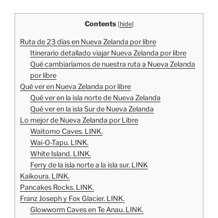
Contents
[
hide
]
Ruta de 23 días en Nueva Zelanda por libre
Itinerario detallado viajar Nueva Zelanda por libre
Qué cambiaríamos de nuestra ruta a Nueva Zelanda
por libre
Qué ver en Nueva Zelanda por libre
Qué ver en la isla norte de Nueva Zelanda
Qué ver en la isla Sur de Nueva Zelanda
Lo mejor de Nueva Zelanda por Libre
Waitomo Caves. LINK.
Wai-O-Tapu. LINK.
White Island. LINK.
Ferry de la isla norte a la isla sur. LINK
Kaikoura. LINK.
Pancakes Rocks. LINK.
Franz Joseph y Fox Glacier. LINK.
Glowworm Caves en Te Anau. LINK.