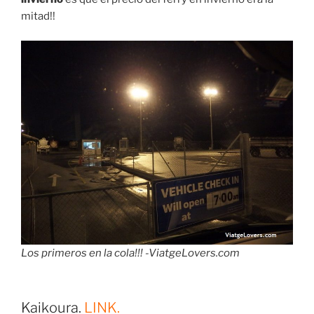
mitad!!
Los primeros en la cola!!! -ViatgeLovers.com
Kaikoura.
LINK.