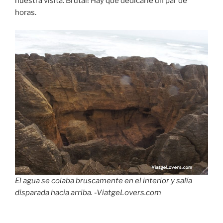
nuestra visita. Brutal! Hay que dedicarle un par de
horas.
El agua se colaba bruscamente en el interior y salía
disparada hacia arriba. -ViatgeLovers.com