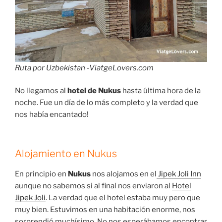
Ruta por Uzbekistan -ViatgeLovers.com
No llegamos al
hotel de Nukus
hasta última hora de la
noche. Fue un día de lo más completo y la verdad que
nos había encantado!
Alojamiento en Nukus
En principio en
Nukus
nos alojamos en el
Jipek Joli Inn
aunque no sabemos si al final nos enviaron al
Hotel
Jipek Joli
. La verdad que el hotel estaba muy pero que
muy bien. Estuvimos en una habitación enorme, nos
sorprendió muchísimo. No nos esperábamos encontrar