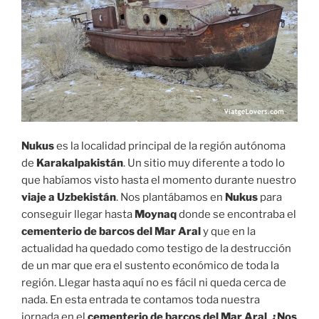
Nukus
es la localidad principal de la región autónoma
de
Karakalpakistán
. Un sitio muy diferente a todo lo
que habíamos visto hasta el momento durante nuestro
viaje a Uzbekistán
. Nos plantábamos en
Nukus
para
conseguir llegar hasta
Moynaq
donde se encontraba el
cementerio de barcos del Mar Aral
y que en la
actualidad ha quedado como testigo de la destrucción
de un mar que era el sustento económico de toda la
región. Llegar hasta aquí no es fácil ni queda cerca de
nada. En esta entrada te contamos toda nuestra
jornada en el
cementerio de barcos del Mar Aral
.
¿Nos