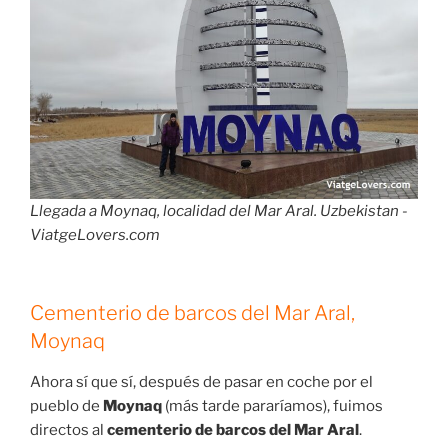
Llegada a Moynaq, localidad del Mar Aral. Uzbekistan -
ViatgeLovers.com
Cementerio de barcos del Mar Aral,
Moynaq
Ahora sí que sí, después de pasar en coche por el
pueblo de
Moynaq
(más tarde pararíamos), fuimos
directos al
cementerio de barcos del Mar Aral
.