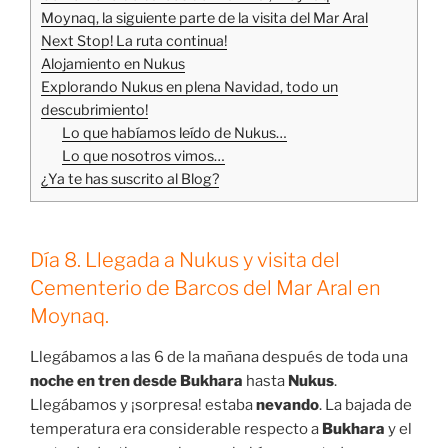
Moynaq, la siguiente parte de la visita del Mar Aral
Next Stop! La ruta continua!
Alojamiento en Nukus
Explorando Nukus en plena Navidad, todo un
descubrimiento!
Lo que habíamos leído de Nukus…
Lo que nosotros vimos…
¿Ya te has suscrito al Blog?
Día 8. Llegada a Nukus y visita del
Cementerio de Barcos del Mar Aral en
Moynaq.
Llegábamos a las 6 de la mañana después de toda una
noche en tren desde Bukhara
hasta
Nukus
.
Llegábamos y ¡sorpresa! estaba
nevando
. La bajada de
temperatura era considerable respecto a
Bukhara
y el