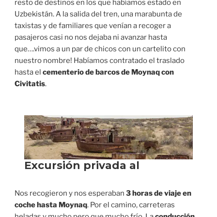
resto de destinos en los que habíamos estado en
Uzbekistán. A la salida del tren, una marabunta de
taxistas y de familiares que venían a recoger a
pasajeros casi no nos dejaba ni avanzar hasta
que….vimos a un par de chicos con un cartelito con
nuestro nombre! Habíamos contratado el traslado
hasta el
cementerio de barcos de Moynaq con
Civitatis
.
Nos recogieron y nos esperaban
3 horas de viaje en
coche hasta Moynaq
. Por el camino, carreteras
heladas y mucho pero que mucho frío. La
conducción