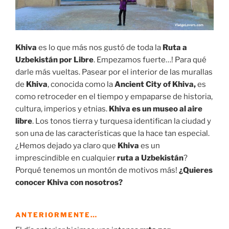
Khiva
es lo que más nos gustó de toda la
Ruta a
Uzbekistán por Libre
. Empezamos fuerte…! Para qué
darle más vueltas. Pasear por el interior de las murallas
de
Khiva
, conocida como la
Ancient City of Khiva,
es
como retroceder en el tiempo y empaparse de historia,
cultura, imperios y etnias.
Khiva es un museo al aire
libre
. Los tonos tierra y turquesa identifican la ciudad y
son una de las características que la hace tan especial.
¿Hemos dejado ya claro que
Khiva
es un
imprescindible en cualquier
ruta a Uzbekistán
?
Porqué tenemos un montón de motivos más!
¿Quieres
conocer Khiva con nosotros?
ANTERIORMENTE…