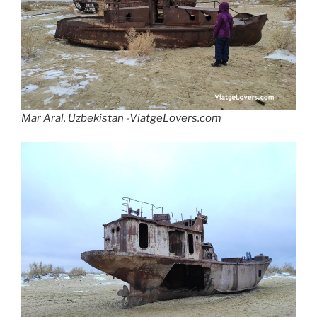
Mar Aral. Uzbekistan -ViatgeLovers.com