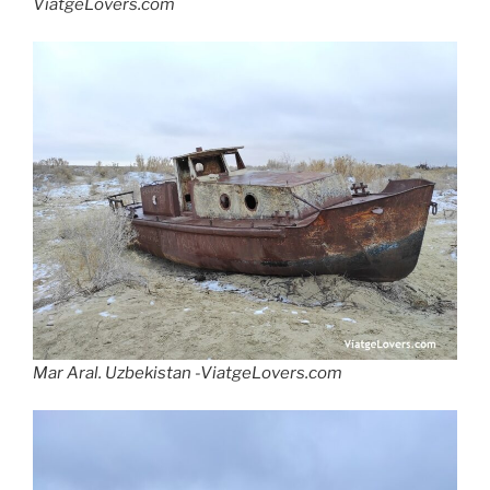
ViatgeLovers.com
Mar Aral. Uzbekistan -ViatgeLovers.com