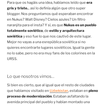
Para que os hagáis una idea, habíamos leído que
era
gris y triste.
.. así lo definía algún que otro super
blogger. Nos preguntamos qué esperaban encontrar
en Nukus? Walt Disney? Cielos azules? Un filtro
naranjita para el insta? Y sí, es que
Nukus es un pueblo
totalmente soviético
, de
estilo y arquitectura
soviética
y eso fue lo que nos cautivó de este lugar.
Mejor no vayas a una
exrepública soviética si no
quieres encontrarte lugares soviéticos. Igual la gente
no lo sabe, pero no era muy fans de los colorines en la
URSS.
Lo que nosotros vimos…
Si bien es cierto, que al igual que el resto de ciudades
que habíamos visitado en
Uzbekistan
, estaban en
pleno
proceso de modernización
. Estaban asfaltando la
avenida principal del pueblo y habían montado una