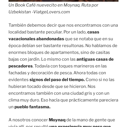
Un Book Café nuevecito en Moynaq. Ruta por
Uzbekistan -ViatgeLovers.com
También debemos decir que nos encontramos con una
localidad bastante peculiar. Por un lado,
casas
vacacionales abandonadas
que se notaba que en su
época debían ser bastante resultonas. No hablamos de
enormes bloques de apartamentos, sino de casitas
bajas con jardín. Lo mismo con las
antiguas casas de
pescadores
. Todavía con toques marineros en las
fachadas y decoración de pesca. Ahora todas con
evidentes
signos del paso del tiempo.
Como si no las
hubieran tocado desde que se hicieron. Nos
encontramos también con una ciudad gris y con un
clima muy duro. Eso hacía que prácticamente pareciera
un
pueblo fantasma.
A nosotros conocer
Moynaq
de la mano de gente que
vivía allí, nos resultó
una experiencia muy pero que