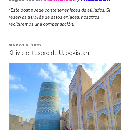
*Este post puede contener enlaces de afiliados. Si
reservas a través de estos enlaces, nosotros
recibiremos una compensación.
PUBLICADO
MARZO 5, 2022
EL
Khiva: el tesoro de Uzbekistan