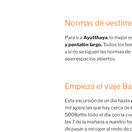
Normas de vestim
Para ir a
Ayutthaya
, lo mejor 
y pantalón largo.
Todos los tem
y si no se siguen las normas de 
sean espacios abiertos.
Empieza el viaje 
Esta excursión de un día hasta
mil agencias que hay cerca de
500Baths todo el día con la co
las 7 de la mañana a nuestro ho
de pasar a recoger al resto de