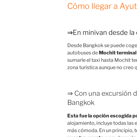
Cómo llegar a Ayu
⇒En minivan desde la 
Desde Bangkok se puede coger 
autobuses de
Mochit terminal
sumarle el taxi hasta Mochit t
zona turística aunque no creo
⇒ Con una excursión de
Bangkok
Esta fue la opción escogida 
alojamiento, incluye todas las 
más cómoda. En un principio, 