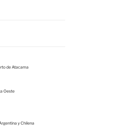
erto de Atacama
a Oeste
rgentina y Chilena