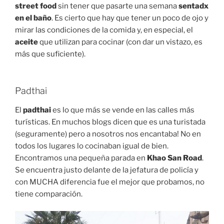
street food
sin tener que pasarte una semana
sentadx
en el baño
. Es cierto que hay que tener un poco de ojo y
mirar las condiciones de la comida y, en especial, el
aceite
que utilizan para cocinar (con dar un vistazo, es
más que suficiente).
Padthai
El
padthai
es lo que más se vende en las calles más
turísticas. En muchos blogs dicen que es una turistada
(seguramente) pero a nosotros nos encantaba! No en
todos los lugares lo cocinaban igual de bien.
Encontramos una pequeña parada en
Khao San Road
.
Se encuentra justo delante de la jefatura de policía y
con MUCHA diferencia fue el mejor que probamos, no
tiene comparación.