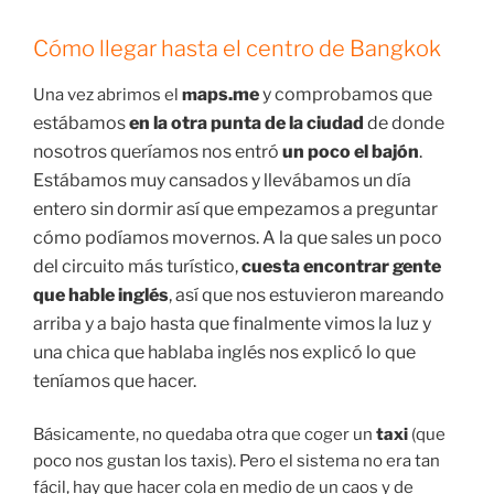
Cómo llegar hasta el centro de Bangkok
aps.me
y comprobamos que
Una vez abrimos el
m
estábamos
en la otra punta de la ciudad
de donde
nosotros queríamos nos entró
un poco el bajón
.
Estábamos muy cansados y llevábamos un día
entero sin dormir así que empezamos a preguntar
cómo podíamos movernos. A la que sales un poco
del circuito más turístico,
cuesta encontrar gente
que hable
inglés
, así que nos estuvieron mareando
arriba y a bajo hasta que finalmente vimos la luz y
una chica que hablaba inglés nos explicó lo que
teníamos que hacer.
Básicamente, no quedaba otra que coger un
taxi
(que
poco nos gustan los taxis). Pero el sistema no era tan
fácil, hay que hacer cola en medio de un caos y de