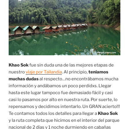
Khao Sok
fue sin duda una de las mejores etapas de
nuestro
viaje por Tailandia
. Al principio,
teníamos
muchas dudas
al respecto…no encontrábamos mucha
información y andábamos un poco perdidxs. Llegar
hasta este lugar tampoco fue demasiado fácil y casi
casi lo pasamos por alto en nuestra ruta. Por suerte, lo
repensamos y decidimos intentarlo. Un GRAN acierto!!!
Te contamos todos los detalles para llegar a
Khao Sok
y la ruta completa que hicimos en el interior del parque
nacional de 2 días y 1 noche durmiendo en cabañas