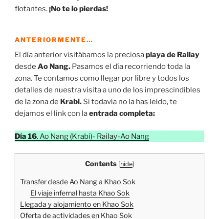
flotantes.
¡No te lo pierdas!
ANTERIORMENTE…
El día anterior visitábamos la preciosa
playa de Railay
desde
Ao Nang.
Pasamos el día recorriendo toda la
zona. Te contamos como llegar por libre y todos los
detalles de nuestra visita a uno de los imprescindibles
de la zona de
Krabi.
Si todavía no la has leído, te
dejamos el link con la
entrada completa:
Día 16
. Ao Nang (Krabi)- Railay-Ao Nang
Contents
[
hide
]
Transfer desde Ao Nang a Khao Sok
El viaje infernal hasta Khao Sok
Llegada y alojamiento en Khao Sok
Oferta de actividades en Khao Sok