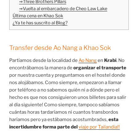
⇒Three Brothers Pillars
⇒Vuelta al embarcadero de Cheo Law Lake
Última cena en Khao Sok
¿Ya te has suscrito al Blog?
Transfer desde Ao Nang a Khao Sok
Partíamos desde la localidad de
Ao Nang
en
Krabi
. No
encontrábamos la manera de
organizar el transporte
por nuestra cuenta y preguntamos en el hostel donde
nos alojábamos. Como siempre, empezaron a llamar
por teléfono a no sabemos quién ni a dónde pero el
hecho es que nos consiguieron unos billetes para salir
al día siguiente! Como siempre, tampoco sabíamos
cuántas horas tardaríamos ni cuantos transbordos
haríamos pero ya estábamos acostumbradxs,
esta
incertidumbre forma parte del
viaje por Tailandia!!