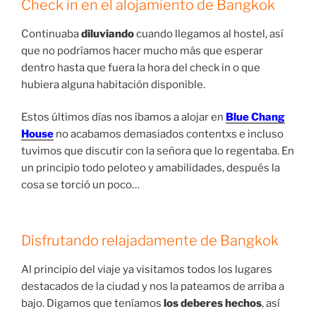
Check in en el alojamiento de Bangkok
Continuaba
diluviando
cuando llegamos al hostel, así
que no podríamos hacer mucho más que esperar
dentro hasta que fuera la hora del check in o que
hubiera alguna habitación disponible.
Estos últimos días nos íbamos a alojar en
Blue Chang
House
no acabamos demasiados contentxs e incluso
tuvimos que discutir con la señora que lo regentaba. En
un principio todo peloteo y amabilidades, después la
cosa se torció un poco…
Disfrutando relajadamente de Bangkok
Al principio del viaje ya visitamos todos los lugares
destacados de la ciudad y nos la pateamos de arriba a
bajo. Digamos que teníamos
los deberes hechos
, así