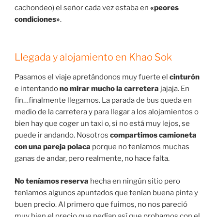
cachondeo) el señor cada vez estaba en
«peores
condiciones»
.
Llegada y alojamiento en Khao Sok
Pasamos el viaje apretándonos muy fuerte el
cinturón
e intentando
no mirar mucho la carretera
jajaja. En
fin…finalmente llegamos. La parada de bus queda en
medio de la carretera y para llegar a los alojamientos o
bien hay que coger un taxi o, si no está muy lejos, se
puede ir andando. Nosotros
compartimos camioneta
con una pareja polaca
porque no teníamos muchas
ganas de andar, pero realmente, no hace falta.
No teníamos reserva
hecha en ningún sitio pero
teníamos algunos apuntados que tenían buena pinta y
buen precio. Al primero que fuimos, no nos pareció
muy bien el precio que pedían así que probamos con el