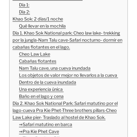
Día 1:
Día 2:
Khao Sok: 2 días/1 noche
Qué llevar en la mochila
Día 1. Khao Sok National park: Cheo law lake- trekking
por la jungla-Nam Talu cave-Safari nocturno- dormir en
cabañas flotantes en el lago.
Cheo Law Lake
Cabañas flotantes
Nam Talu cave, una cueva inundada
Los objetos de valor mejor no llevarlos a la cueva
Dentro de la cueva inundada
Una experiencia única
Baño en el lago y cena
Día 2. Khao Sok National Park: Safari matutino por el
lago-cueva Pra Kie Phet-Three brothers pillars-Cheo
Law Lake pier- Traslado al hostel de Khao Sok.
⇒Safari matutino en barca
⇒Pra Kie Phet Cave