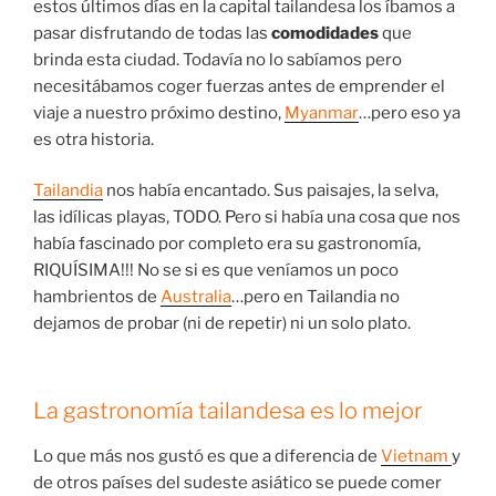
estos últimos días en la capital tailandesa los íbamos a
pasar disfrutando de todas las
comodidades
que
brinda esta ciudad. Todavía no lo sabíamos pero
necesitábamos coger fuerzas antes de emprender el
viaje a nuestro próximo destino,
Myanmar
…pero eso ya
es otra historia.
Tailandia
nos había encantado. Sus paisajes, la selva,
las idílicas playas, TODO. Pero si había una cosa que nos
había fascinado por completo era su gastronomía,
RIQUÍSIMA!!! No se si es que veníamos un poco
hambrientos de
Australia
…pero en Tailandia no
dejamos de probar (ni de repetir) ni un solo plato.
La gastronomía tailandesa es lo mejor
Lo que más nos gustó es que a diferencia de
Vietnam
y
de otros países del sudeste asiático se puede comer