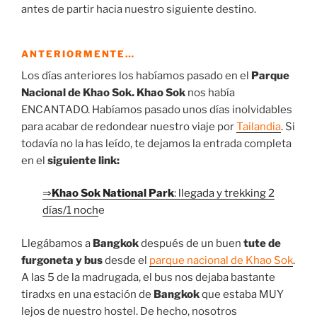
antes de partir hacia nuestro siguiente destino.
ANTERIORMENTE…
Los días anteriores los habíamos pasado en el
Parque
Nacional de Khao Sok. Khao Sok
nos había
ENCANTADO. Habíamos pasado unos días inolvidables
para acabar de redondear nuestro viaje por
Tailandia
. Si
todavía no la has leído, te dejamos la entrada completa
en el
siguiente link:
⇒
Khao Sok National Park
: llegada y trekking 2
días/1 noch
e
Llegábamos a
Bangkok
después de un buen
tute de
furgoneta y bus
desde el
parque nacional de Khao Sok
.
A las 5 de la madrugada, el bus nos dejaba bastante
tiradxs en una estación de
Bangkok
que estaba MUY
lejos de nuestro hostel. De hecho, nosotros