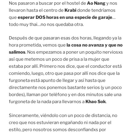
Nos pasaron a buscar por el hostel de
Ao Nang
y nos
llevaron hasta el centro de
Krabi
donde tendríamos
que
esperar DOS horas en una especie de garaje
…
todo muy thai…no nos quedaba otra.
Después de que pasaran esas dos horas, llegando ya la
hora prometida, vemos que
la cosa no avanza y que no
salimos
. Nos empezamos a poner un poquito nerviosxs
así que metemos un poco de prisa a la mujer que
estaba por allí. Primero nos dice, que el conductor está
comiendo, luego, otro que pasa por allí nos dice que la
furgoneta está apunto de llegar y así hasta que
directamente nos ponemos bastante serios (y un poco
bordes), llaman por teléfono y en dos minutos sale una
furgoneta de la nada para llevarnos a
Khao Sok
.
Sinceramente, viéndolo con un poco de distancia, no
creo que nos estuvieran engañando ni nada por el
estilo, pero nosotros somos desconfiandxs por