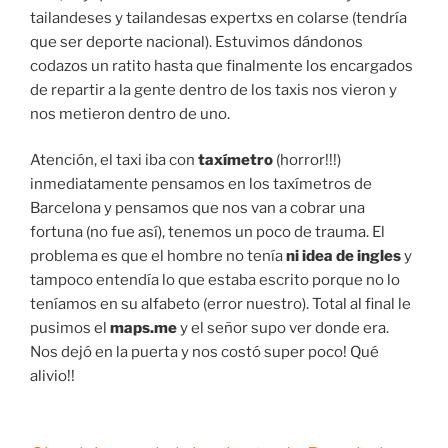
tailandeses y tailandesas expertxs en colarse (tendría
que ser deporte nacional). Estuvimos dándonos
codazos un ratito hasta que finalmente los encargados
de repartir a la gente dentro de los taxis nos vieron y
nos metieron dentro de uno.
Atención, el taxi iba con
taxímetro
(horror!!!)
inmediatamente pensamos en los taxímetros de
Barcelona y pensamos que nos van a cobrar una
fortuna (no fue así), tenemos un poco de trauma. El
problema es que el hombre no tenía
ni idea de ingles
y
tampoco entendía lo que estaba escrito porque no lo
teníamos en su alfabeto (error nuestro). Total al final le
pusimos el
maps.me
y el señor supo ver donde era.
Nos dejó en la puerta y nos costó super poco! Qué
alivio!!