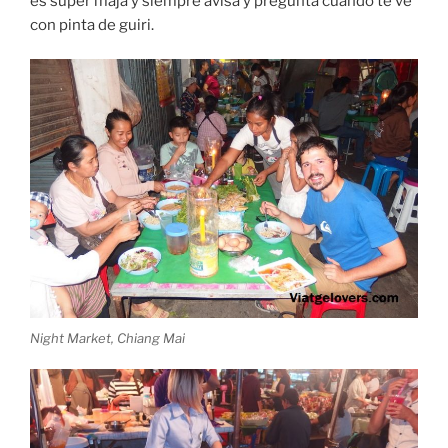
es super maja y siempre avisa y pregunta cuando te ve
con pinta de guiri.
Night Market, Chiang Mai