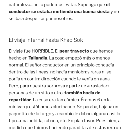
naturaleza…no lo podemos evitar. Supongo que
el
conductor se estaba metiendo una buena siesta
y no
se iba a despertar por nosotros.
El viaje infernal hasta Khao Sok
El viaje fue HORRIBLE. El
peor trayecto
que hemos
hecho en
Tailandia
. La cosa empezó más o menos
normal. El señor conductor en un principio conducía
dentro de las lineas, no hacía maniobras raras ni se
ponía en contra dirección cuando le venía en gana.
Pero, para nuestra sorpresa a parte de «trasladar»
personas de un sitio a otro,
también hacía de
repartidor
. La cosa era tan cómica. Éramos 6 en la
minivan y estábamos alucinando. Se paraba, bajaba un
paquetito de la furgo y a cambio le daban alguna cosilla
tipo…una bebida, tabaco, etc. En plan favor. Pues bien, a
medida que fuimos haciendo paraditas de estas (era un