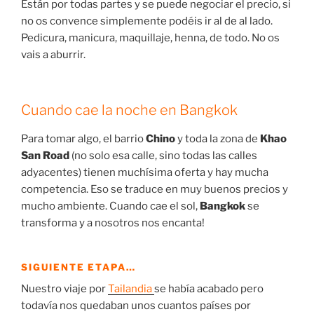
Están por todas partes y se puede negociar el precio, si
no os convence simplemente podéis ir al de al lado.
Pedicura, manicura, maquillaje, henna, de todo. No os
vais a aburrir.
Cuando cae la noche en Bangkok
Para tomar algo, el barrio
Chino
y toda la zona de
Khao
San Road
(no solo esa calle, sino todas las calles
adyacentes) tienen muchísima oferta y hay mucha
competencia. Eso se traduce en muy buenos precios y
mucho ambiente. Cuando cae el sol,
Bangkok
se
transforma y a nosotros nos encanta!
SIGUIENTE ETAPA…
Nuestro viaje por
Tailandia
se había acabado pero
todavía nos quedaban unos cuantos países por