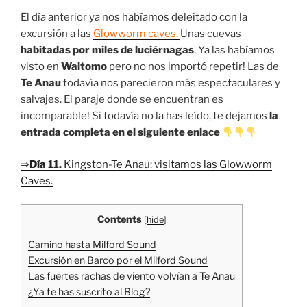
El día anterior ya nos habíamos deleitado con la
excursión a las
Glowworm caves.
Unas cuevas
habitadas por miles de luciérnagas
. Ya las habíamos
visto en
Waitomo
pero no nos importó repetir! Las de
Te Anau
todavía nos parecieron más espectaculares y
salvajes. El paraje donde se encuentran es
incomparable! Si todavía no la has leído, te dejamos
la
entrada completa en el siguiente enlace
⇒
Día 11.
Kingston-Te Anau: visitamos las Glowworm
Caves.
Contents
[
hide
]
Camino hasta Milford Sound
Excursión en Barco por el Milford Sound
Las fuertes rachas de viento volvían a Te Anau
¿Ya te has suscrito al Blog?