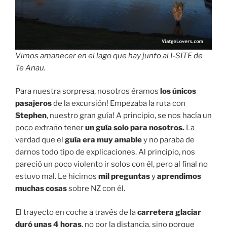
Vimos amanecer en el lago que hay junto al I-SITE de
Te Anau.
Para nuestra sorpresa, nosotros éramos
los únicos
pasajeros
de la excursión! Empezaba la ruta con
Stephen
, nuestro gran guía! A principio, se nos hacía un
poco extraño tener
un guía solo para nosotros.
La
verdad que el
guía era muy amable
y no paraba de
darnos todo tipo de explicaciones. Al principio, nos
pareció un poco violento ir solos con él, pero al final no
estuvo mal. Le hicimos
mil preguntas
y
aprendimos
muchas cosas
sobre NZ con él.
El trayecto en coche a través de la
carretera glaciar
duró unas 4 horas
, no por la distancia, sino porque