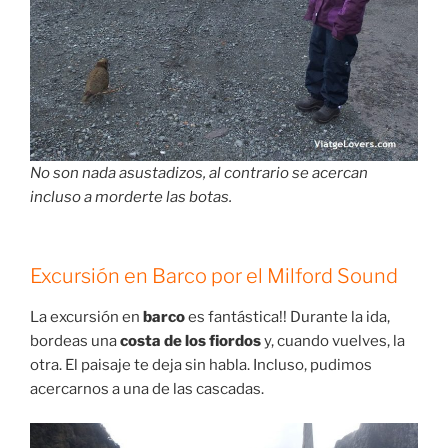
No son nada asustadizos, al contrario se acercan
incluso a morderte las botas.
Excursión en Barco por el Milford Sound
La excursión en
barco
es fantástica!! Durante la ida,
bordeas una
costa de los fiordos
y, cuando vuelves, la
otra. El paisaje te deja sin habla. Incluso, pudimos
acercarnos a una de las cascadas.