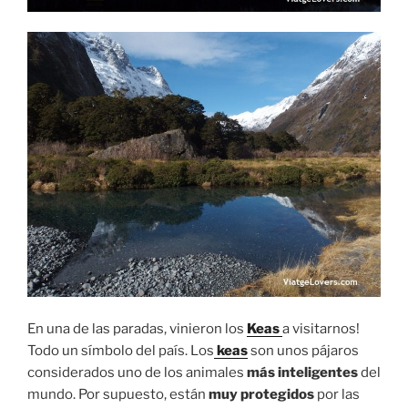
En una de las paradas, vinieron los
Keas
a visitarnos!
Todo un símbolo del país. Los
keas
son unos pájaros
considerados uno de los animales
más inteligentes
del
mundo. Por supuesto, están
muy protegidos
por las