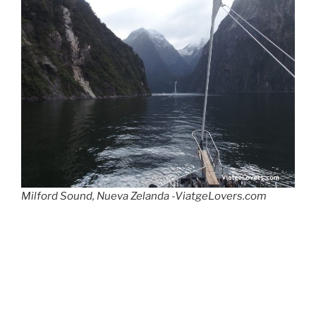
Milford Sound, Nueva Zelanda -ViatgeLovers.com
En el barco repartían sopitas calientes para
recuperarnos del frío que hacía en la cubierta.