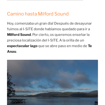
Camino hasta Milford Sound
Hoy, comenzaba un gran día! Después de desayunar
fuimos al I-SITE donde habíamos quedado para ir a
Milford Sound
. Por cierto, os queremos enseñar la
preciosa localización del I-SITE. A la orilla de un
espectacular lago
que se abre paso en medio de
Te
Anau
.