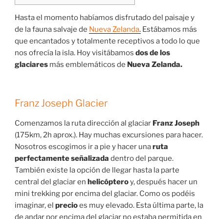
Hasta el momento habíamos disfrutado del paisaje y
de la fauna salvaje de
Nueva Zelanda
.
Estábamos más
que encantados y totalmente receptivos a todo lo que
nos ofrecía la isla. Hoy visitábamos
dos de los
glaciares
más emblemáticos de
Nueva Zelanda.
Franz Joseph Glacier
Comenzamos la ruta dirección al glaciar
Franz Joseph
(175km, 2h aprox.). Hay muchas excursiones para hacer.
Nosotros escogimos ir a pie y hacer una
ruta
perfectamente señalizada
dentro del parque.
También existe la opción de llegar hasta la parte
central del glaciar en
helicóptero
y, después hacer un
mini trekking por encima del glaciar. Como os podéis
imaginar, el
precio
es muy elevado. Esta última parte, la
de andar por encima del glaciar no estaba permitida en