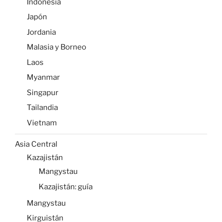
Indonesia
Japón
Jordania
Malasia y Borneo
Laos
Myanmar
Singapur
Tailandia
Vietnam
Asia Central
Kazajistán
Mangystau
Kazajistán: guía
Mangystau
Kirguistán