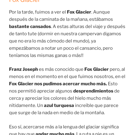
Por la tarde, fuimos a ver el
Fox Glacier
. Aunque
después de la caminata de la mañana, estábamos
bastante cansados
. A estas alturas del viaje y después
de tanto tute (dormir en nuestra campervan digamos
que no era lo más cómodo del mundo), ya
empezábamos a notar un poco el cansancio, pero
teníamos las mismas ganas o más!!
Franz Joseph
es más conocido que
Fox Glacier
pero, al
menos en el momento en el que fuimos nosotros, en el
Fox Glacier nos pudimos acercar mucho más.
Esto
nos permitió apreciar algunos
desprendimientos
de
cerca y apreciar los colores del hielo mucho más
nítidamente. Un
azul turquesa
increíble que parece
que surge de la nada en medio de la montaña.
Eso sí, acercarse más a la lengua del glaciar significa
que hay que
andar mucho más
. La ruta a pie es un