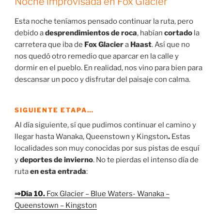
Noche improvisada en Fox Glacier
Esta noche teníamos pensado continuar la ruta, pero
debido a
desprendimientos de roca
, habían
cortado
la
carretera que iba de
Fox Glacier
a
Haast
. Así que no
nos quedó otro remedio que aparcar en la calle y
dormir en el pueblo. En realidad, nos vino para bien para
descansar un poco y disfrutar del paisaje con calma.
SIGUIENTE ETAPA…
Al día siguiente, sí que pudimos continuar el camino y
llegar hasta Wanaka, Queenstown y Kingston
.
Estas
localidades son muy conocidas por sus pistas de esquí
y
deportes de invierno
. No te pierdas el intenso día de
ruta
en esta entrada
:
⇒Día 10.
Fox Glacier – Blue Waters- Wanaka –
Queenstown – Kingston