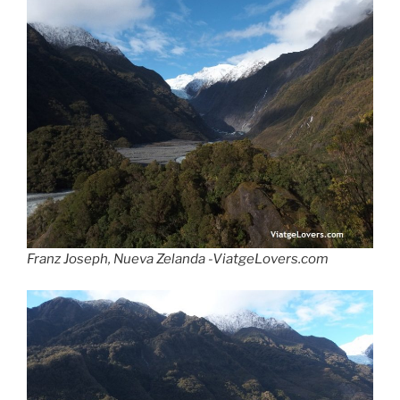
Franz Joseph, Nueva Zelanda -ViatgeLovers.com