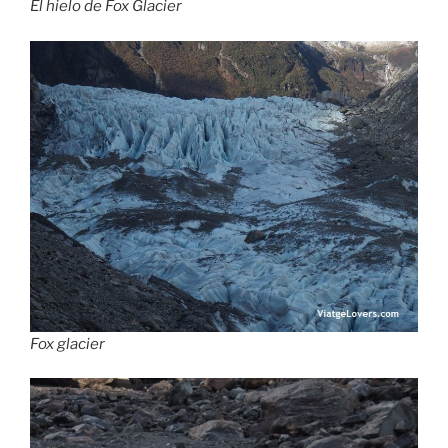
El hielo de Fox Glacier
Fox glacier