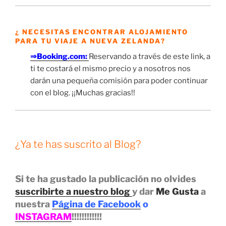
¿ NECESITAS ENCONTRAR ALOJAMIENTO
PARA TU VIAJE A NUEVA ZELANDA?
⇒Booking.com:
Reservando a través de este link, a
ti te costará el mismo precio y a nosotros nos
darán una pequeña comisión para poder continuar
con el blog. ¡¡Muchas gracias!!
¿Ya te has suscrito al Blog?
Si te ha gustado la publicación no olvides
suscribirte a nuestro blog
y dar
Me Gusta
a
nuestra
Página de Facebook
o
INSTAGRAM
!!!!!!!!!!!!