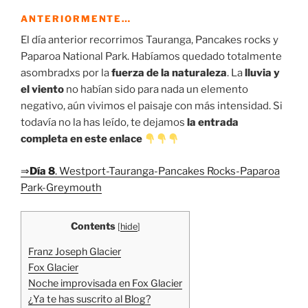
ANTERIORMENTE…
El día anterior recorrimos Tauranga, Pancakes rocks y
Paparoa National Park. Habíamos quedado totalmente
asombradxs por la
fuerza de la naturaleza
. La
lluvia y
el viento
no habían sido para nada un elemento
negativo, aún vivimos el paisaje con más intensidad. Si
todavía no la has leído, te dejamos
la entrada
completa en este enlace
⇒
Día 8
. Westport-Tauranga-Pancakes Rocks-Paparoa
Park-Greymouth
Contents
[
hide
]
Franz Joseph Glacier
Fox Glacier
Noche improvisada en Fox Glacier
¿Ya te has suscrito al Blog?