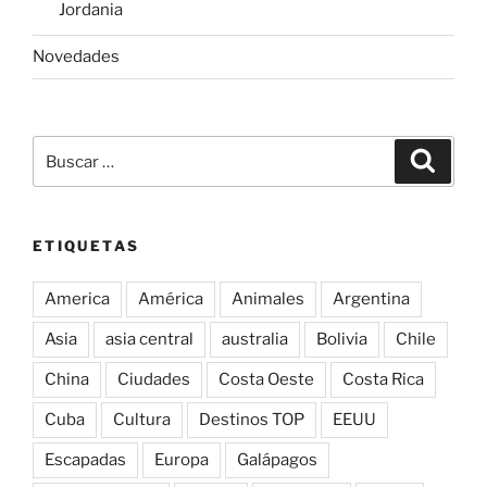
Jordania
Novedades
Buscar
Buscar
por:
ETIQUETAS
America
América
Animales
Argentina
Asia
asia central
australia
Bolivia
Chile
China
Ciudades
Costa Oeste
Costa Rica
Cuba
Cultura
Destinos TOP
EEUU
Escapadas
Europa
Galápagos