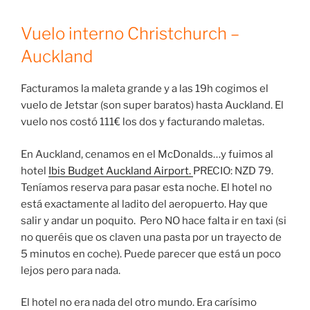
Vuelo interno Christchurch –
Auckland
Facturamos la maleta grande y a las 19h cogimos el
vuelo de Jetstar (son super baratos) hasta Auckland. El
vuelo nos costó 111€ los dos y facturando maletas.
En Auckland, cenamos en el McDonalds…y fuimos al
hotel
Ibis Budget Auckland Airport.
PRECIO: NZD 79.
Teníamos reserva para pasar esta noche. El hotel no
está exactamente al ladito del aeropuerto. Hay que
salir y andar un poquito. Pero NO hace falta ir en taxi (si
no queréis que os claven una pasta por un trayecto de
5 minutos en coche). Puede parecer que está un poco
lejos pero para nada.
El hotel no era nada del otro mundo. Era carísimo