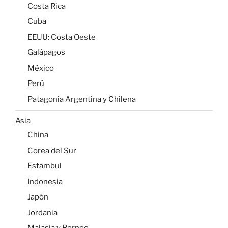
Costa Rica
Cuba
EEUU: Costa Oeste
Galápagos
México
Perú
Patagonia Argentina y Chilena
Asia
China
Corea del Sur
Estambul
Indonesia
Japón
Jordania