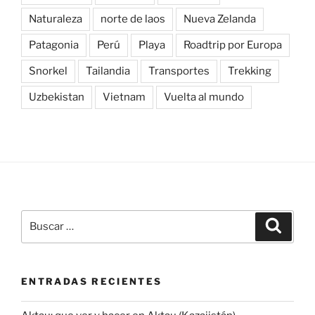
Naturaleza
norte de laos
Nueva Zelanda
Patagonia
Perú
Playa
Roadtrip por Europa
Snorkel
Tailandia
Transportes
Trekking
Uzbekistan
Vietnam
Vuelta al mundo
Buscar
Buscar
por:
ENTRADAS RECIENTES