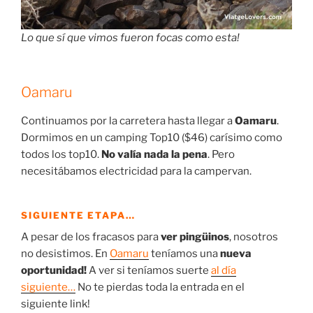
Lo que sí que vimos fueron focas como esta!
Oamaru
Continuamos por la carretera hasta llegar a
Oamaru
.
Dormimos en un camping Top10 ($46) carísimo como
todos los top10.
No valía nada la pena
. Pero
necesitábamos electricidad para la campervan.
SIGUIENTE ETAPA…
A pesar de los fracasos para
ver pingüinos
, nosotros
no desistimos. En
Oamaru
teníamos una
nueva
oportunidad!
A ver si teníamos suerte
al día
siguiente…
No te pierdas toda la entrada en el
siguiente link!