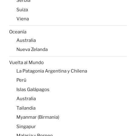
Serbia
Suiza
Viena
Oceanía
Australia
Nueva Zelanda
Vuelta al Mundo
La Patagonia Argentina y Chilena
Perú
Islas Galápagos
Australia
Tailandia
Myanmar (Birmania)
Singapur
Malasia y Borneo