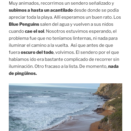
Muy animados, recorrimos un sendero señalizado y
subimos a hasta un acantilado
desde donde se podía
apreciar toda la playa. Allí esperamos un buen rato. Los
Blue Penguins
salen del agua y vuelven a sus nidos
cuando
cae el sol
. Nosotros estuvimos esperando, el
problema fue que no teníamos linternas, ni nada para
iluminar el camino a la vuelta. Así que antes de que
fuera
oscuro del todo
, volvimos. El sendero por el que
habíamos ido era bastante complicado de recorrer sin
iluminación. Otro fracaso a la lista. De momento,
nada
de pingüinos.