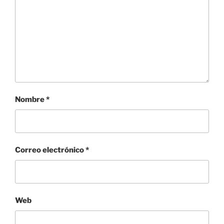
Nombre
*
Correo electrónico
*
Web