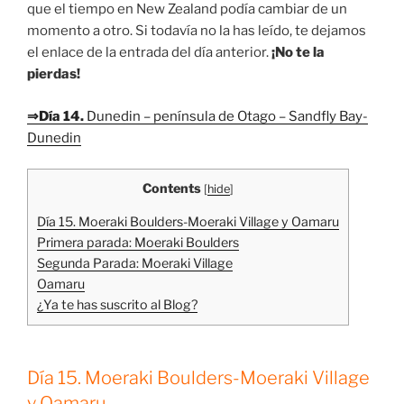
que el tiempo en New Zealand podía cambiar de un
momento a otro. Si todavía no la has leído, te dejamos
el enlace de la entrada del día anterior.
¡No te la
pierdas!
⇒Día 14.
Dunedin – península de Otago – Sandfly Bay-
Dunedin
Contents
[
hide
]
Día 15. Moeraki Boulders-Moeraki Village y Oamaru
Primera parada: Moeraki Boulders
Segunda Parada: Moeraki Village
Oamaru
¿Ya te has suscrito al Blog?
Día 15. Moeraki Boulders-Moeraki Village
y Oamaru