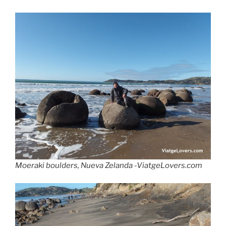
Moeraki boulders, Nueva Zelanda -ViatgeLovers.com