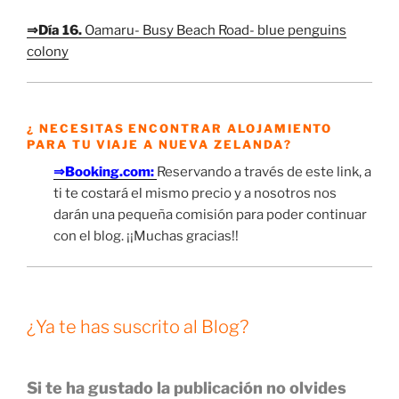
⇒Día 16.
Oamaru- Busy Beach Road- blue penguins
colony
¿ NECESITAS ENCONTRAR ALOJAMIENTO
PARA TU VIAJE A NUEVA ZELANDA?
⇒Booking.com:
Reservando a través de este link, a
ti te costará el mismo precio y a nosotros nos
darán una pequeña comisión para poder continuar
con el blog. ¡¡Muchas gracias!!
¿Ya te has suscrito al Blog?
Si te ha gustado la publicación no olvides