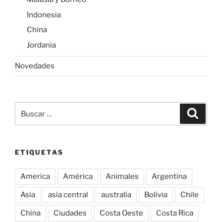
Indonesia
China
Jordania
Novedades
Buscar
Buscar
por:
ETIQUETAS
America
América
Animales
Argentina
Asia
asia central
australia
Bolivia
Chile
China
Ciudades
Costa Oeste
Costa Rica