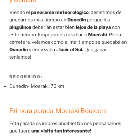
Viendo el
panorama meteorológico
, desistimos de
quedarnos más tiempo en
Dunedin
porque los
pingüinos
deberían estar bien
lejos de la playa
con
este tiempo. Empezamos ruta hacia
Moeraki
. Por la
carretera, veíamos como el mal tiempo se quedaba en
Dunedin
y empezaba a
lucir el Sol.
Qué ganas
teníamos!
RECORRIDO:
Dunedin- Moeraki: 76 km
Primera parada: Moeraki Boulders
Esta parada es imprescindible! No nos pensábamos
que fuera
una visita tan interesante!