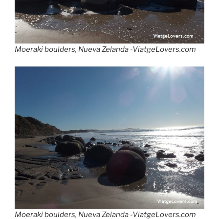
Moeraki boulders, Nueva Zelanda -ViatgeLovers.com
Moeraki boulders, Nueva Zelanda -ViatgeLovers.com