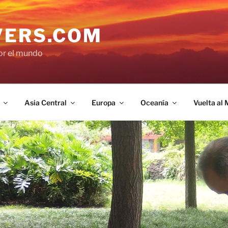
VERS.COM
por el mundo
Asia Central
Europa
Oceanía
Vuelta al