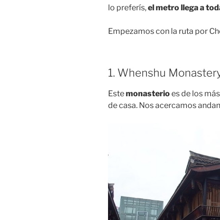
lo preferís,
el metro llega a to
Empezamos con la ruta por Ch
1. Whenshu Monaster
Este
monasterio
es de los má
de casa. Nos acercamos andan