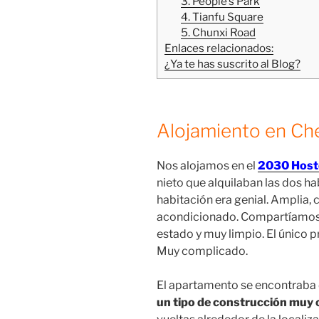
3. People’s Park
4. Tianfu Square
5. Chunxi Road
Enlaces relacionados:
¿Ya te has suscrito al Blog?
Alojamiento en C
Nos alojamos en el
2030 Host
nieto que alquilaban las dos ha
habitación era genial. Amplia, 
acondicionado. Compartíamos 
estado y muy limpio. El único 
Muy complicado.
El apartamento se encontraba d
un tipo de construcción muy