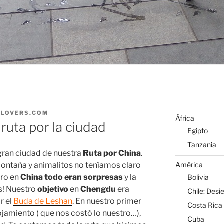
ELOVERS.COM
África
ruta por la ciudad
Egipto
Tanzania
gran ciudad de nuestra
Ruta por China
.
América
ntaña y animalitos no teníamos claro
ero en
China todo eran sorpresas
y la
Bolivia
s! Nuestro
objetivo
en
Chengdu
era
Chile: Desi
ar el
Buda de Leshan
. En nuestro primer
Costa Rica
ojamiento ( que nos costó lo nuestro…),
Cuba