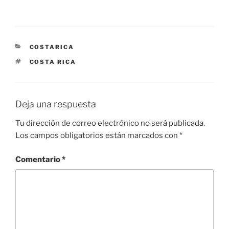
CATEGORÍAS
COSTARICA
ETIQUETAS
COSTA RICA
Deja una respuesta
Tu dirección de correo electrónico no será publicada.
Los campos obligatorios están marcados con
*
Comentario
*