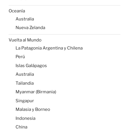
Oceanía
Australia
Nueva Zelanda
Vuelta al Mundo
La Patagonia Argentina y Chilena
Perú
Islas Galápagos
Australia
Tailandia
Myanmar (Birmania)
Singapur
Malasia y Borneo
Indonesia
China