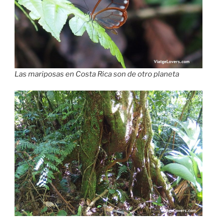
Las mariposas en Costa Rica son de otro planeta