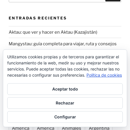
ENTRADAS RECIENTES
Aktau: que ver y hacer en Aktau (Kazajistán)
Mangystau: guía completa para viajar, ruta y consejos
Kazajistán: guía para viajar con itinerario día a día
Utilizamos cookies propias y de terceros para garantizar el
funcionamiento de la web, medir su uso y mejorar nuestros
Muang Ngoy: que ver y hacer en esta joya escondida de
servicios. Puede aceptar todas las cookies, rechazar las no
Laos
necesarias o configurar sus preferencias.
Política de cookies
Qué ver y hacer en Nong Khiaw, una joya remota del
Aceptar todo
norte de Laos
Rechazar
ETIQUETAS
Configurar
America
América
Animales
Argentina