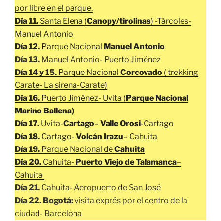
por libre en el parque.
Día 11.
Santa Elena (
Canopy/tirolinas
) -Tárcoles-
Manuel Antonio
Día 12.
Parque Nacional
Manuel Antonio
Día 13.
Manuel Antonio- Puerto Jiménez
Día 14 y 15.
Parque Nacional
Corcovado
( trekking
Carate- La sirena-Carate)
Día 16.
Puerto Jiménez- Uvita (
Parque Nacional
Marino Ballena)
Día 17.
Uvita-
Cartago
–
Valle Orosi
-Cartago
Día 18.
Cartago-
Volcán Irazu
– Cahuita
Día 19.
Parque Nacional de
Cahuita
Día 20.
Cahuita-
Puerto Viejo de Talamanca
–
Cahuita
Día 21.
Cahuita- Aeropuerto de San José
Día 22.
Bogotá:
visita exprés por el centro de la
ciudad- Barcelona