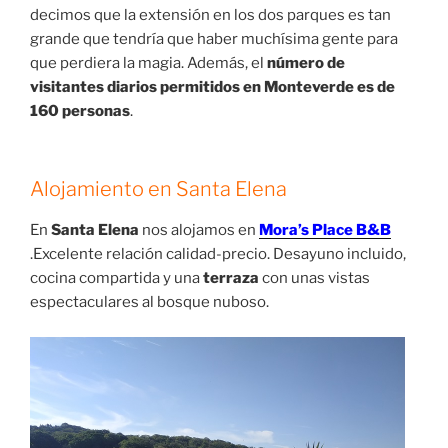
decimos que la extensión en los dos parques es tan
grande que tendría que haber muchísima gente para
que perdiera la magia. Además, el
número de
visitantes diarios permitidos en Monteverde es de
160 personas
.
Alojamiento
en Santa Elena
En
Santa Elena
nos alojamos en
Mora’s Place B&B
.Excelente relación calidad-precio. Desayuno incluido,
cocina compartida y una
terraza
con unas vistas
espectaculares al bosque nuboso.