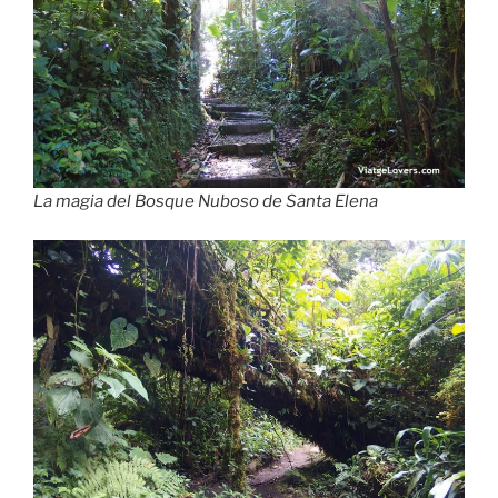
La magia del Bosque Nuboso de Santa Elena