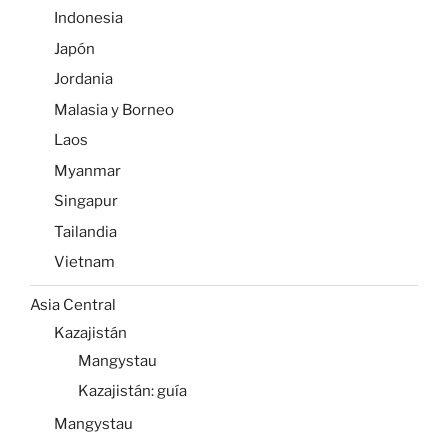
Indonesia
Japón
Jordania
Malasia y Borneo
Laos
Myanmar
Singapur
Tailandia
Vietnam
Asia Central
Kazajistán
Mangystau
Kazajistán: guía
Mangystau