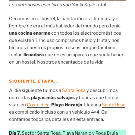
Los autobuses escolares son Yanki Style total
Cenamos en el hostel, la habitación era diminuta y el
hombre no era el más hablador del mundo pero tenía
una cocina enorme
con todos los electrodomésticos
que existen ?. Incluso compramos hielo y fruta y nos
hicimos nuestros propios frescos porque también
tenían
licuadora
que no es un aparato que suela haber
en un hostel. Nosotros encantados de la vida!
SIGUIENTE ETAPA…
Al día siguiente fuimos a
Santa Rosa
y descubrimos
una de las
playas más salvajes
y bonitas que hemos
visto en
Costa Rica
,
Playa Naranjo
. Llegar a
Santa Rosa
es complicado incluso con un vehículo 4×4. Os
contamos todos los detalles en esta entrada.
Día 7
. Sector Santa Rosa: Playa Naranjo y Roca Bruja