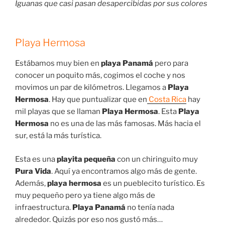
Iguanas que casi pasan desapercibidas por sus colores
Playa Hermosa
Estábamos muy bien en
playa Panamá
pero para
conocer un poquito más, cogimos el coche y nos
movimos un par de kilómetros. Llegamos a
Playa
Hermosa
. Hay que puntualizar que en
Costa Rica
hay
mil playas que se llaman
Playa Hermosa
. Esta
Playa
Hermosa
no es una de las más famosas. Más hacia el
sur, está la más turística.
Esta es una
playita pequeña
con un chiringuito muy
Pura Vida
. Aquí ya encontramos algo más de gente.
Además,
playa hermosa
es un pueblecito turístico. Es
muy pequeño pero ya tiene algo más de
infraestructura.
Playa Panamá
no tenía nada
alrededor. Quizás por eso nos gustó más…