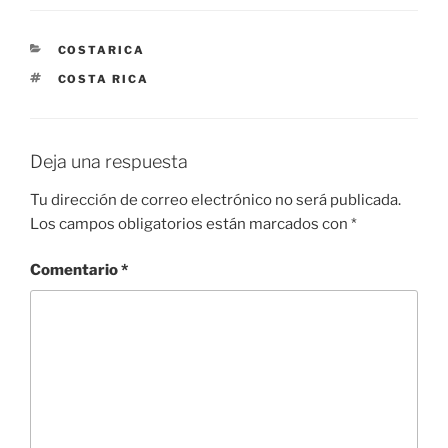
CATEGORÍAS
COSTARICA
ETIQUETAS
COSTA RICA
Deja una respuesta
Tu dirección de correo electrónico no será publicada.
Los campos obligatorios están marcados con
*
Comentario
*