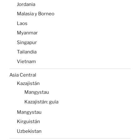
Jordania
Malasia y Borneo
Laos
Myanmar
Singapur
Tailandia
Vietnam
Asia Central
Kazajistán
Mangystau
Kazajistán: guía
Mangystau
Kirguistán
Uzbekistan