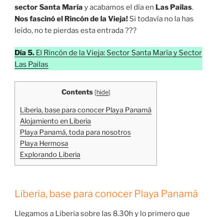
sector Santa María
y acabamos el día en
Las Pailas
.
Nos fascinó el Rincón de la Vieja!
Si todavía no la has
leído, no te pierdas esta entrada ???
Día 5.
El Rincón de la Vieja: Sector Santa María y Sector
Las Pailas
Contents
[
hide
]
Liberia, base para conocer Playa Panamá
Alojamiento en Liberia
Playa Panamá, toda para nosotros
Playa Hermosa
Explorando Liberia
Liberia
, base para conocer Playa Panamá
Llegamos a Liberia sobre las 8.30h y lo primero que