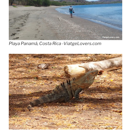
Playa Panamá, Costa Rica -ViatgeLovers.com