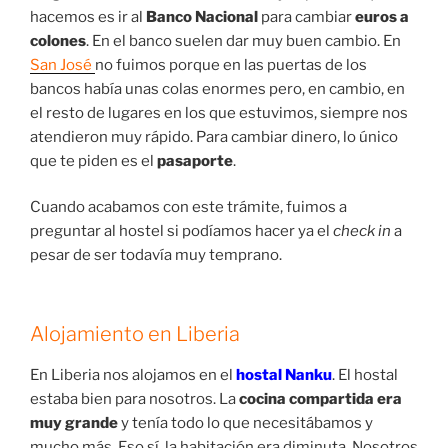
hacemos es ir al
Banco Nacional
para cambiar
euros a
colones
. En el banco suelen dar muy buen cambio. En
San José
no fuimos porque en las puertas de los
bancos había unas colas enormes pero, en cambio, en
el resto de lugares en los que estuvimos, siempre nos
atendieron muy rápido. Para cambiar dinero, lo único
que te piden es el
pasaporte
.
Cuando acabamos con este trámite, fuimos a
preguntar al hostel si podíamos hacer ya el
check in
a
pesar de ser todavía muy temprano.
Alojamiento en Liberia
En Liberia nos alojamos en el
hostal Nanku
. El hostal
estaba bien para nosotros. La
cocina compartida era
muy grande
y tenía todo lo que necesitábamos y
mucho más. Eso sí, la habitación era diminuta. Nosotros