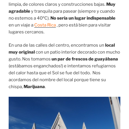
limpia, de colores claros y construcciones bajas.
Muy
agradable
y tranquila para pasear (siempre y cuando
no estemos a 40ºC).
No sería un lugar indispensable
en un viaje a
Costa Rica
, pero está bien para visitar
lugares cercanos.
En una de las calles del centro, encontramos un
local
muy original
con un patio interior decorado con mucho
gusto. Nos tomamos
un par de frescos de guayábana
(estábamos enganchados!) e intentamos refugiarnos
del calor hasta que el Sol se fue del todo. Nos
acordamos del nombre del local porque tiene su
chispa,
Marijuana
.