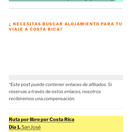
¿ NECESITAS BUSCAR ALOJAMIENTO PARA TU
VIAJE A COSTA RICA?
*Este post puede contener enlaces de afiliados. Si
reservas a través de estos enlaces, nosotros
recibiremos una compensación.
Ruta por libre por Costa Rica
Día 1.
San José