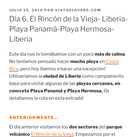
PUBLICADO
JULIO 15, 2019
POR
VIATGELOVERS.COM
EL
Día 6. El Rincón de la Vieja- Liberia-
Playa Panamá-Playa Hermosa-
Liberia
Este día nos lo tomábamos con un poco
más de calma
.
No teníamos pensado hacer
mucha playa
en
Costa
Rica
, pero hoy íbamos a hacer una excepción!
Utilizaríamos la
ciudad de Liberia
como campamento
base para visitar algunas de las
playas cercanas, en
concreta Playa Panamá y Playa Hermosa.
Os
detallamos la ruta en esta entrada!
ANTERIORMENTE…
El día anterior visitamos los
dos sectores
del
parque
volcánico
El Rincón de la Vieja
. Empezamos por el