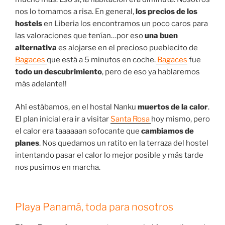
nos lo tomamos a risa. En general,
los precios de los
hostels
en Liberia los encontramos un poco caros para
las valoraciones que tenían…por eso
una buen
alternativa
es alojarse en el precioso pueblecito de
Bagaces
que está a 5 minutos en coche.
Bagaces
fue
todo un descubrimiento
, pero de eso ya hablaremos
más adelante!!
Ahí estábamos, en el hostal Nanku
muertos de la calor
.
El plan inicial era ir a visitar
Santa Rosa
hoy mismo, pero
el calor era taaaaaan sofocante que
cambiamos de
planes
. Nos quedamos un ratito en la terraza del hostel
intentando pasar el calor lo mejor posible y más tarde
nos pusimos en marcha.
Playa Panamá
, toda para nosotros