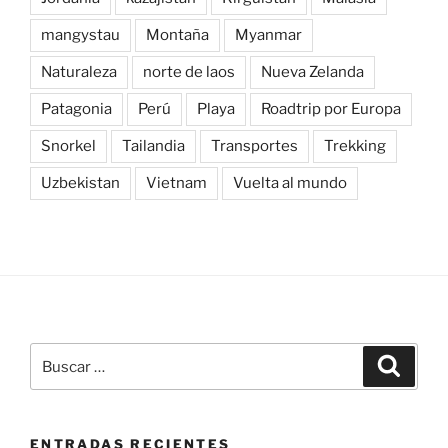
mangystau
Montaña
Myanmar
Naturaleza
norte de laos
Nueva Zelanda
Patagonia
Perú
Playa
Roadtrip por Europa
Snorkel
Tailandia
Transportes
Trekking
Uzbekistan
Vietnam
Vuelta al mundo
Buscar
Buscar
por:
ENTRADAS RECIENTES