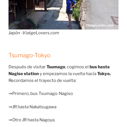
Japón -ViatgeLovers.com
Tsumago-Tokyo
Después de visitar
Tsumago
, cogimos el
bus hasta
Nagiso station
y empezamos la vuelta hacía
Tokyo.
Recordamos el trayecto de vuelta:
⇒Primero, bus Tsumago-Nagiso
⇒JR hasta Nakatsugawa
⇒Otro JR hasta Nagoya.