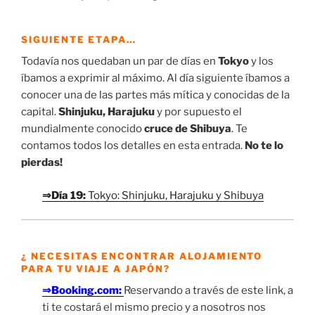
SIGUIENTE ETAPA…
Todavía nos quedaban un par de días en
Tokyo
y los
íbamos a exprimir al máximo. Al día siguiente íbamos a
conocer una de las partes más mítica y conocidas de la
capital.
Shinjuku, Harajuku
y por supuesto el
mundialmente conocido
cruce de Shibuya
. Te
contamos todos los detalles en esta entrada.
No te lo
pierdas!
⇒Día 19:
Tokyo: Shinjuku, Harajuku y Shibuya
¿ NECESITAS ENCONTRAR ALOJAMIENTO
PARA TU VIAJE A JAPÓN?
⇒Booking.com:
Reservando a través de este link, a
ti te costará el mismo precio y a nosotros nos