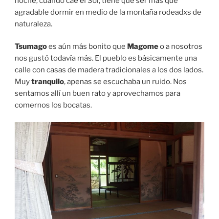
noche, cuando cae el Sol, tiene que ser más que
agradable dormir en medio de la montaña rodeadxs de
naturaleza.
Tsumago
es aún más bonito que
Magome
o a nosotros
nos gustó todavía más. El pueblo es básicamente una
calle con casas de madera tradicionales a los dos lados.
Muy
tranquilo
, apenas se escuchaba un ruido. Nos
sentamos allí un buen rato y aprovechamos para
comernos los bocatas.