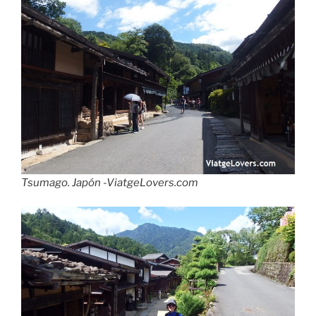
Tsumago. Japón -ViatgeLovers.com