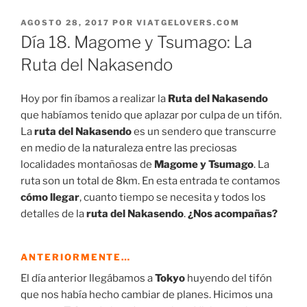
PUBLICADO
AGOSTO 28, 2017
POR
VIATGELOVERS.COM
EL
Día 18. Magome y Tsumago: La
Ruta del Nakasendo
Hoy por fin íbamos a realizar la
Ruta del Nakasendo
que habíamos tenido que aplazar por culpa de un tifón.
La
ruta del Nakasendo
es un sendero que transcurre
en medio de la naturaleza entre las preciosas
localidades montañosas de
Magome y Tsumago
. La
ruta son un total de 8km. En esta entrada te contamos
cómo llegar
, cuanto tiempo se necesita y todos los
detalles de la
ruta del Nakasendo
.
¿Nos acompañas?
ANTERIORMENTE…
El día anterior llegábamos a
Tokyo
huyendo del tifón
que nos había hecho cambiar de planes. Hicimos una