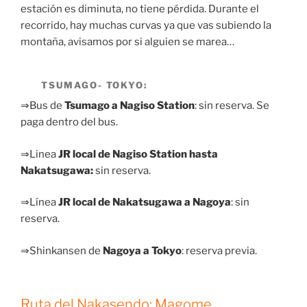
estación es diminuta, no tiene pérdida. Durante el
recorrido, hay muchas curvas ya que vas subiendo la
montaña, avisamos por si alguien se marea…
TSUMAGO- TOKYO:
⇒Bus de
Tsumago a Nagiso Station
: sin reserva. Se
paga dentro del bus.
⇒Linea
JR local de Nagiso Station hasta
Nakatsugawa:
sin reserva.
⇒Línea
JR local de Nakatsugawa a Nagoya
: sin
reserva.
⇒Shinkansen de
Nagoya a Tokyo
: reserva previa.
Ruta del Nakasendo: Magome.