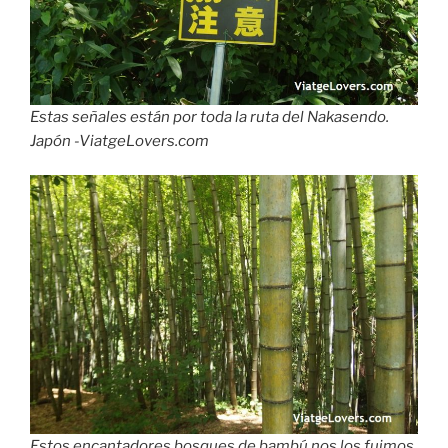
Estas señales están por toda la ruta del Nakasendo.
Japón -ViatgeLovers.com
Estos encantadores bosques de bambú nos los fuimos