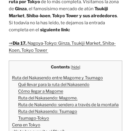
ruta por Tokyo
de lo más completa. Visitamos la zona
de
Ginza
, el famosísimo mercado de atún
Tsukiji
Market
,
Shiba-koen
,
Tokyo Tower y sus alrededores
.
Si todavía no la has leído, te dejamos la entrada
completa en el
siguiente link:
⇒
Día 17.
Nagoya-Tokyo: Ginza, Tsukiji Market, Shiba-
Koen, Tokyo Tower
Contents
[
hide
]
Ruta del Nakasendo entre Magome y Tsumago
Qué llevar para la ruta del Nakasendo
Cómo llegar a Magome
Ruta del Nakasendo: Magome.
Ruta de Nakasendo: sendero a través de la montaña
Ruta del Nakasendo: Tsumago
Tsumago-Tokyo
Cena en Tokyo