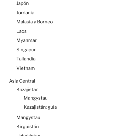
Japón
Jordania
Malasia y Borneo
Laos
Myanmar
Singapur
Tailandia
Vietnam
Asia Central
Kazajistán
Mangystau
Kazajistán: guía
Mangystau
Kirguistán
Uzbekistan