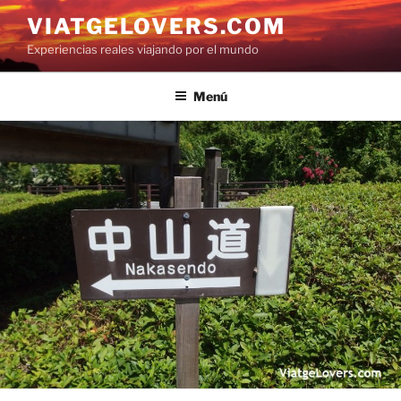
Saltar
VIATGELOVERS.COM
al
Experiencias reales viajando por el mundo
contenido
Menú