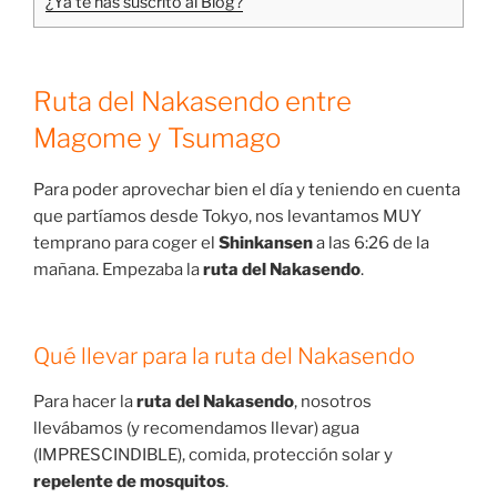
¿Ya te has suscrito al Blog?
Ruta del Nakasendo entre
Magome y Tsumago
Para poder aprovechar bien el día y teniendo en cuenta
que partíamos desde Tokyo, nos levantamos MUY
temprano para coger el
Shinkansen
a las 6:26 de la
mañana. Empezaba la
ruta del Nakasendo
.
Qué llevar para la ruta del Nakasendo
Para hacer la
ruta del Nakasendo
, nosotros
llevábamos (y recomendamos llevar) agua
(IMPRESCINDIBLE), comida, protección solar y
repelente de mosquitos
.