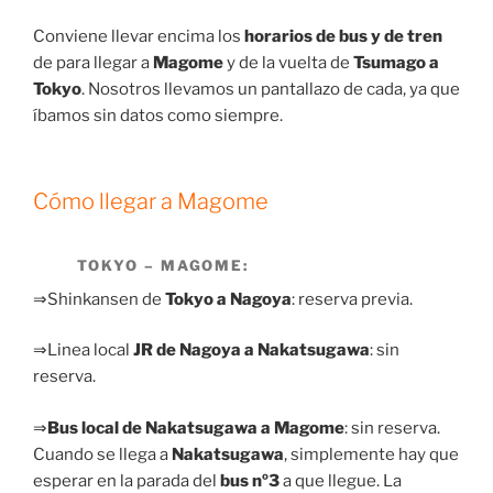
Conviene llevar encima los
horarios de bus y de tren
de para llegar a
Magome
y de la vuelta de
Tsumago a
Tokyo
. Nosotros llevamos un pantallazo de cada, ya que
íbamos sin datos como siempre.
Cómo llegar a Magome
TOKYO – MAGOME:
⇒Shinkansen de
Tokyo a Nagoya
: reserva previa.
⇒Linea local
JR de Nagoya a Nakatsugawa
: sin
reserva.
⇒
Bus local de Nakatsugawa a Magome
: sin reserva.
Cuando se llega a
Nakatsugawa
, simplemente hay que
esperar en la parada del
bus nº3
a que llegue. La