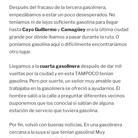
Después del fracaso de la tercera gasolinera,
empezábamos a estar un poco desesperados. No
teníamos ni de lejos suficiente gasolina para llegar
hasta
Cayo Guillermo
y
Camagüey
era la última ciudad
grande por dónde íbamos a pasar durante la ruta. O
poníamos gasolina aquí o difícilmente encontraríamos
otro lugar.
Llegamos a la
cuarta gasolinera
después de dar mil
vueltas por la ciudad y en esta TAMPOCO tenían
gasolina. Pero por suerte, un señor muy amable que
trabajaba en la gasolinera se ofreció a ayudarnos. El
hombre salió a la calle a preguntar diferentes vecinos
(suponemos que los conocía) si sabían de alguna
estación de servicio que tuviera gasolina.
Por fin, volvió con buenas noticias. En una gasolinera
cercana a la suya sí que tenían gasolina! Muy