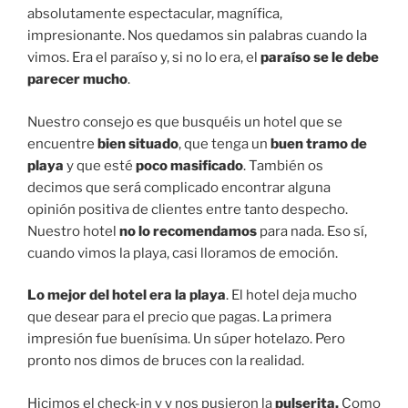
absolutamente espectacular, magnífica,
impresionante. Nos quedamos sin palabras cuando la
vimos. Era el paraíso y, si no lo era, el
paraíso se le debe
parecer mucho
.
Nuestro consejo es que busquéis un hotel que se
encuentre
bien situado
, que tenga un
buen tramo de
playa
y que esté
poco masificado
. También os
decimos que será complicado encontrar alguna
opinión positiva de clientes entre tanto despecho.
Nuestro hotel
no lo recomendamos
para nada. Eso sí,
cuando vimos la playa, casi lloramos de emoción.
Lo mejor del hotel era la playa
. El hotel deja mucho
que desear para el precio que pagas. La primera
impresión fue buenísima. Un súper hotelazo. Pero
pronto nos dimos de bruces con la realidad.
Hicimos el check-in y y nos pusieron la
pulserita.
Como