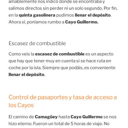
amablemente nos indicó donde se encontraba y
salimos directos sin perder ni un solo segundo. Por fin,
en la
quinta gasolinera
pudimos
llenar el depósito
.
Ahora sí, poníamos rumbo a
Cayo Guillermo.
Escasez de combustible
Como veis la
escasez de combustible
es un aspecto
que hay que tener muy en cuenta si se hace ruta en
coche por la isla. Siempre que podáis, es conveniente
llenar el depósito
.
Control de pasaportes y tasa de acceso a
los Cayos
El camino de
Camagüey
hasta
Cayo Guillermo
se nos
hizo eterno. Fueron un total de 5 horas de viaje. No