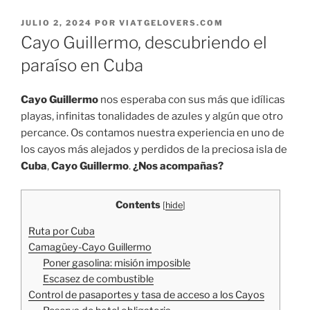
PUBLICADO
JULIO 2, 2024
POR
VIATGELOVERS.COM
EL
Cayo Guillermo, descubriendo el
paraíso en Cuba
Cayo Guillermo
nos esperaba con sus más que idílicas
playas, infinitas tonalidades de azules y algún que otro
percance. Os contamos nuestra experiencia en uno de
los cayos más alejados y perdidos de la preciosa isla de
Cuba
,
Cayo Guillermo
.
¿Nos acompañas?
Contents
[
hide
]
Ruta por Cuba
Camagüey-Cayo Guillermo
Poner gasolina: misión imposible
Escasez de combustible
Control de pasaportes y tasa de acceso a los Cayos