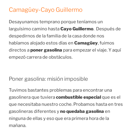
Camagüey-Cayo Guillermo
Desayunamos temprano porque teníamos un
larguísimo camino hasta
Cayo Guillermo
. Después de
despedirnos de la familia de la casa donde nos
habíamos alojado estos días en
Camagüey
, fuimos
directos a
poner gasolina
para empezar el viaje. Y aquí
empezó carrera de obstáculos.
Poner gasolina: misión imposible
Tuvimos bastantes problemas para encontrar una
gasolinera que tuviera
combustible especial
que es el
que necesitaba nuestro coche. Probamos hasta en tres
gasolineras diferentes y
no quedaba gasolina
en
ninguna de ellas y eso que era primera hora de la
mañana.