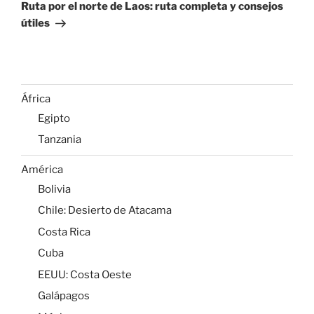
entrada
Ruta por el norte de Laos: ruta completa y consejos
útiles
África
Egipto
Tanzania
América
Bolivia
Chile: Desierto de Atacama
Costa Rica
Cuba
EEUU: Costa Oeste
Galápagos