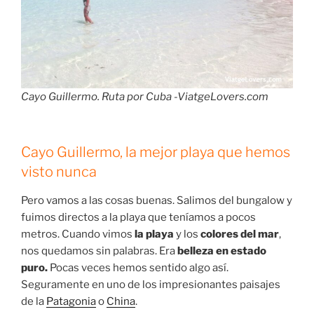
Cayo Guillermo. Ruta por Cuba -ViatgeLovers.com
Cayo Guillermo, la mejor playa que hemos
visto nunca
Pero vamos a
las cosas buenas. Salimos del bungalow y
fuimos directos a la playa que teníamos a pocos
metros. Cuando vimos
la playa
y los
colores del mar
,
nos quedamos sin palabras. Era
belleza en estado
puro.
Pocas veces hemos sentido algo así.
Seguramente en uno de los impresionantes paisajes
de la
Patagonia
o
China
.