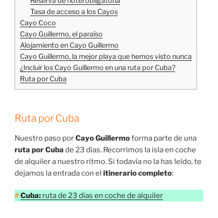
Reserva de hotel obligatoria
Tasa de acceso a los Cayos
Cayo Coco
Cayo Guillermo, el paraíso
Alojamiento en Cayo Guillermo
Cayo Guillermo, la mejor playa que hemos visto nunca
¿Incluir los Cayo Guillermo en una ruta por Cuba?
Ruta por Cuba
Ruta por Cuba
Nuestro paso por
Cayo Guillermo
forma parte de una
ruta por Cuba
de 23 días. Recorrimos la isla en coche
de alquiler a nuestro ritmo. Si todavía no la has leído, te
dejamos la entrada con el
itinerario completo
:
#
Cuba:
ruta de 23 días en coche de alquiler