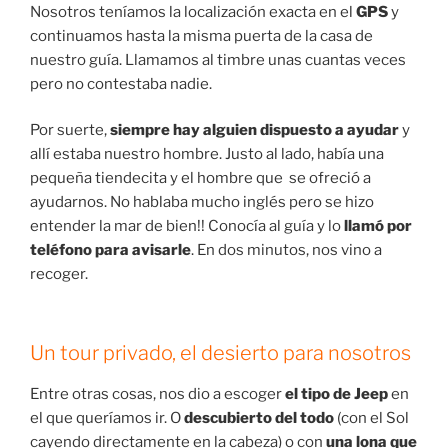
Nosotros teníamos la localización exacta en el
GPS
y
continuamos hasta la misma puerta de la casa de
nuestro guía. Llamamos al timbre unas cuantas veces
pero no contestaba nadie.
Por suerte,
siempre hay alguien dispuesto a ayudar
y
allí estaba nuestro hombre. Justo al lado, había una
pequeña tiendecita y el hombre que se ofreció a
ayudarnos. No hablaba mucho inglés pero se hizo
entender la mar de bien!! Conocía al guía y lo
llamó por
teléfono para avisarle
. En dos minutos, nos vino a
recoger.
Un tour privado, el desierto para nosotros
Entre otras cosas, nos dio a escoger
el tipo de Jeep
en
el que queríamos ir. O
descubierto del todo
(con el Sol
cayendo directamente en la cabeza) o con
una lona que