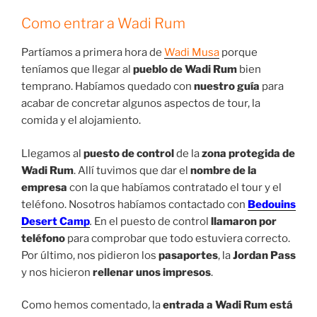
Como entrar a Wadi Rum
Partíamos a primera hora de
Wadi Musa
porque
teníamos que llegar al
pueblo de Wadi Rum
bien
temprano. Habíamos quedado con
nuestro guía
para
acabar de concretar algunos aspectos de tour, la
comida y el alojamiento.
Llegamos al
puesto de control
de la
zona protegida de
Wadi Rum
. Allí tuvimos que dar el
nombre de la
empresa
con la que habíamos contratado el tour y el
teléfono. Nosotros habíamos contactado con
Bedouins
Desert Camp
.
En el puesto de control
llamaron por
teléfono
para comprobar que todo estuviera correcto.
Por último, nos pidieron los
pasaportes
, la
Jordan Pass
y nos hicieron
rellenar unos impresos
.
Como hemos comentado, la
entrada a Wadi Rum
está