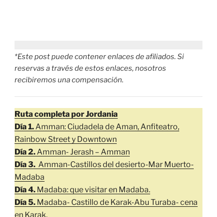
*Este post puede contener enlaces de afiliados. Si
reservas a través de estos enlaces, nosotros
recibiremos una compensación.
Ruta completa por Jordania
Día 1.
Amman: Ciudadela de Aman, Anfiteatro,
Rainbow Street y Downtown
Día 2.
Amman- Jerash – Amman
Día 3.
Amman-Castillos del desierto-Mar Muerto-
Madaba
Día 4.
Madaba: que visitar en Madaba.
Día 5.
Madaba- Castillo de Karak-Abu Turaba- cena
en Karak.