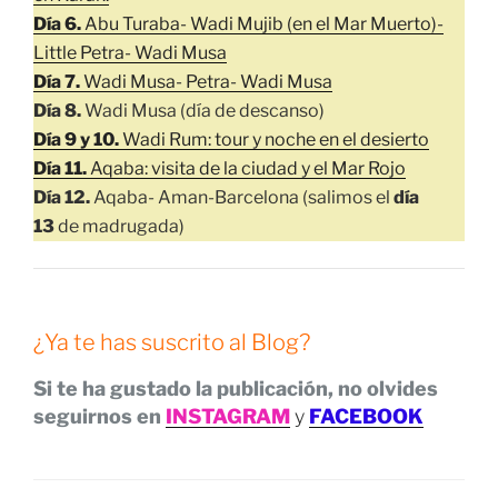
Día 6.
Abu Turaba- Wadi Mujib (en el Mar Muerto)-
Little Petra- Wadi Musa
Día 7.
Wadi Musa- Petra- Wadi Musa
Día 8.
Wadi Musa (día de descanso)
Día 9 y 10.
Wadi Rum: tour y noche en el desierto
Día 11.
Aqaba: visita de la ciudad y el Mar Rojo
Día 12.
Aqaba- Aman-Barcelona (salimos el
día
13
de madrugada)
¿Ya te has suscrito al Blog?
Si te ha gustado la publicación, no olvides
seguirnos en
INSTAGRAM
y
FACEBOOK