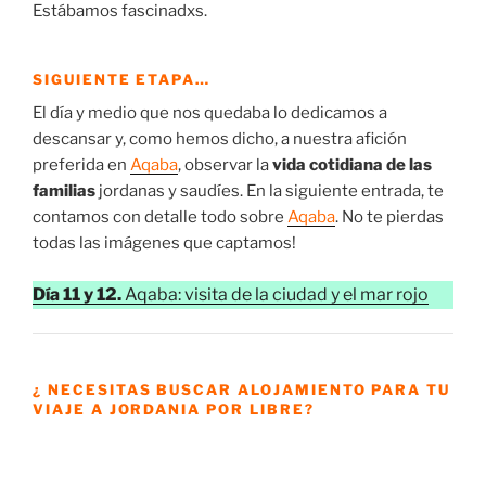
Estábamos fascinadxs.
SIGUIENTE ETAPA…
El día y medio que nos quedaba lo dedicamos a
descansar y, como hemos dicho, a nuestra afición
preferida en
Aqaba
, observar la
vida cotidiana de las
familias
jordanas y saudíes. En la siguiente entrada, te
contamos con detalle todo sobre
Aqaba
. No te pierdas
todas las imágenes que captamos!
Día 11 y 12.
Aqaba: visita de la ciudad y el mar rojo
¿ NECESITAS BUSCAR ALOJAMIENTO PARA TU
VIAJE A JORDANIA POR LIBRE?