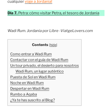
cualquier
viaje a Jordania!
Día 7.
Petra: cómo visitar Petra, el tesoro de Jordania
Wadi Rum. Jordania por Libre -ViatgeLovers.com
Contents
[
hide
]
Como entrar a Wadi Rum
Contactar con el guía de Wadi Rum
Un tour privado, el desierto para nosotros
Wadi Rum, un lugar auténtico
Puesta de Sol en Wadi Rum
Noche en Wadi Rum
Despertar en Wadi Rum
Rumbo a Aqaba
¿Ya te has suscrito al Blog?