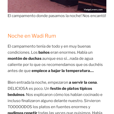
El campamento donde pasamos la noche! Nos encantó!
Noche en Wadi Rum
El campamento tenía de todo y en muy buenas
condiciones. Los
baños
eran enormes. Había un
montón de duchas
aunque eso sí…nada de agua
caliente por lo que os recomendamos que os duchéis
antes de que
empiece a bajar la temperatura…
Bien entrada la noche, empezaron
a servir la cena
.
DELICIOSA es poco. Un
festín de platos típicos
beduinos
. Nos explicaron cómo los habían cocinado e
incluso finalizaron alguno delante nuestro. Sirvieron
TOOOOODOS los platos en fuentes enormes y
pudimos repetir
todas las veces que quisimos. Había