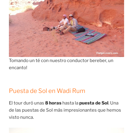
Tomando un té con nuestro conductor bereber, un
encanto!
Puesta de Sol en Wadi Rum
El tour duró unas
8 horas
hasta la
puesta de Sol
. Una
de las puestas de Sol más impresionantes que hemos
visto nunca.