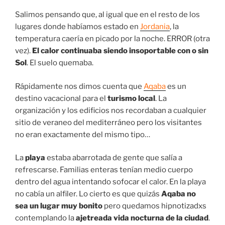
Salimos pensando que, al igual que en el resto de los
lugares donde habíamos estado en
Jordania
, la
temperatura caería en picado por la noche. ERROR (otra
vez).
El calor continuaba siendo insoportable con o sin
Sol
. El suelo quemaba.
Rápidamente nos dimos cuenta que
Aqaba
es un
destino vacacional para el
turismo local
. La
organización y los edificios nos recordaban a cualquier
sitio de veraneo del mediterráneo pero los visitantes
no eran exactamente del mismo tipo…
La
playa
estaba abarrotada de gente que salía a
refrescarse. Familias enteras tenían medio cuerpo
dentro del agua intentando sofocar el calor. En la playa
no cabía un alfiler. Lo cierto es que quizás
Aqaba no
sea un lugar muy bonito
pero quedamos hipnotizadxs
contemplando la
ajetreada vida nocturna de la ciudad
.