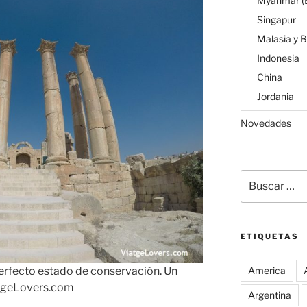
Myanmar (B
Singapur
Malasia y 
Indonesia
China
Jordania
Novedades
Buscar
por:
ETIQUETAS
perfecto estado de conservación. Un
America
iatgeLovers.com
Argentina