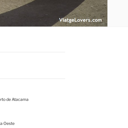
erto de Atacama
a Oeste