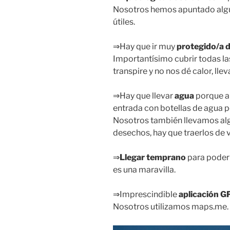
Nosotros hemos apuntado algu
útiles.
⇒Hay que ir muy
protegido/a d
Importantísimo cubrir todas la
transpire y no nos dé calor, llev
⇒Hay que llevar
agua
porque al
entrada con botellas de agua 
Nosotros también llevamos al
desechos, hay que traerlos de 
⇒
Llegar temprano
para poder 
es una maravilla.
⇒Imprescindible
aplicación G
Nosotros utilizamos maps.me.