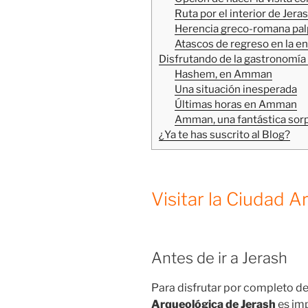
Ruta por el interior de Jera
Herencia greco-romana pal
Atascos de regreso en la 
Disfrutando de la gastronomí
Hashem, en Amman
Una situación inesperada
Últimas horas en Amman
Amman, una fantástica sor
¿Ya te has suscrito al Blog?
Visitar la Ciudad 
Antes de ir a Jerash
Para disfrutar por completo de 
Arqueológica de Jerash
es imp