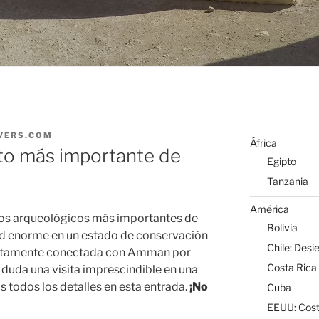
VERS.COM
África
nto más importante de
Egipto
Tanzania
América
tos arqueológicos más importantes de
Bolivia
dad enorme en un estado de conservación
Chile: Desi
ectamente conectada con Amman por
Costa Rica
n duda una visita imprescindible en una
 todos los detalles en esta entrada.
¡No
Cuba
EEUU: Cost