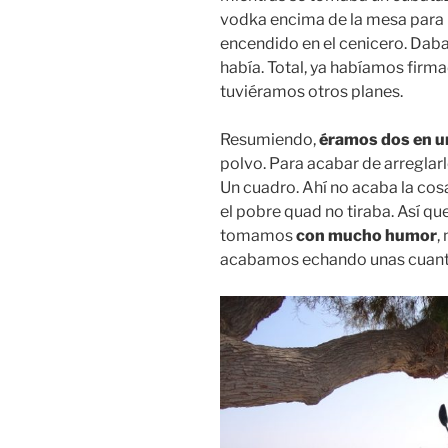
vodka encima de la mesa para i
encendido en el cenicero. Daba 
había. Total, ya habíamos firm
tuviéramos otros planes.
Resumiendo,
éramos dos en un
polvo. Para acabar de arreglar
Un cuadro. Ahí no acaba la cosa
el pobre quad no tiraba. Así q
tomamos
con mucho humor
,
acabamos echando unas cuanta