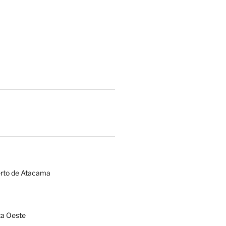
erto de Atacama
a Oeste