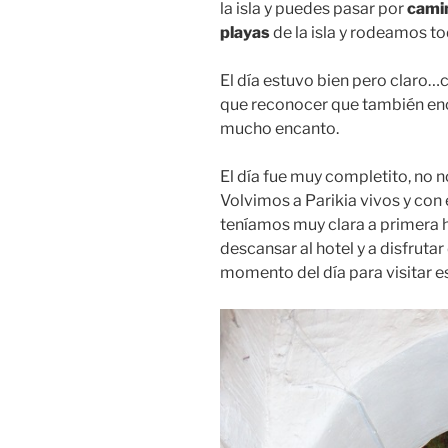
la isla y puedes pasar por
cami
playas
de la isla y rodeamos to
El día estuvo bien pero clar
que reconocer que también enc
mucho encanto.
El día fue muy completito, no n
Volvimos a Parikia vivos y con 
teníamos muy clara a primera h
descansar al hotel y a disfrutar
momento del día para visitar e