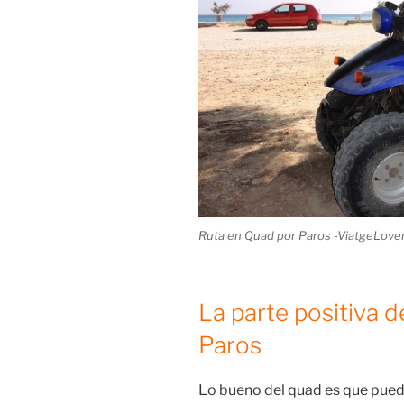
Ruta en Quad por Paros -ViatgeLove
La parte positiva d
Paros
Lo bueno del quad es que puede