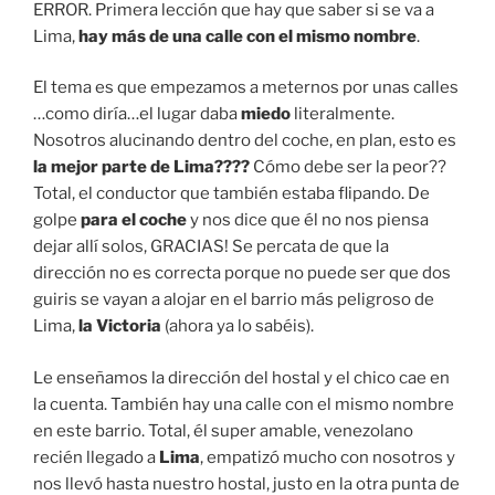
ERROR. Primera lección que hay que saber si se va a
Lima,
hay más de una calle con el mismo nombre
.
El tema es que empezamos a meternos por unas calles
…como diría…el lugar daba
miedo
literalmente.
Nosotros alucinando dentro del coche, en plan, esto es
la mejor parte de Lima????
Cómo debe ser la peor??
Total, el conductor que también estaba flipando. De
golpe
para el coche
y nos dice que él no nos piensa
dejar allí solos, GRACIAS! Se percata de que la
dirección no es correcta porque no puede ser que dos
guiris se vayan a alojar en el barrio más peligroso de
Lima,
la Victoria
(ahora ya lo sabéis).
Le enseñamos la dirección del hostal y el chico cae en
la cuenta. También hay una calle con el mismo nombre
en este barrio. Total, él super amable, venezolano
recién llegado a
Lima
, empatizó mucho con nosotros y
nos llevó hasta nuestro hostal, justo en la otra punta de