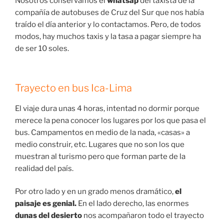
Nosotros conservamos el
whatsap
del taxista de la
compañía de autobuses de Cruz del Sur que nos había
traído el día anterior y lo contactamos. Pero, de todos
modos, hay muchos taxis y la tasa a pagar siempre ha
de ser 10 soles.
Trayecto en bus Ica-Lima
El viaje dura unas 4 horas, intentad no dormir porque
merece la pena conocer los lugares por los que pasa el
bus. Campamentos en medio de la nada, «casas» a
medio construir, etc. Lugares que no son los que
muestran al turismo pero que forman parte de la
realidad del país.
Por otro lado y en un grado menos dramático,
el
paisaje es genial.
En el lado derecho, las enormes
dunas del desierto
nos acompañaron todo el trayecto