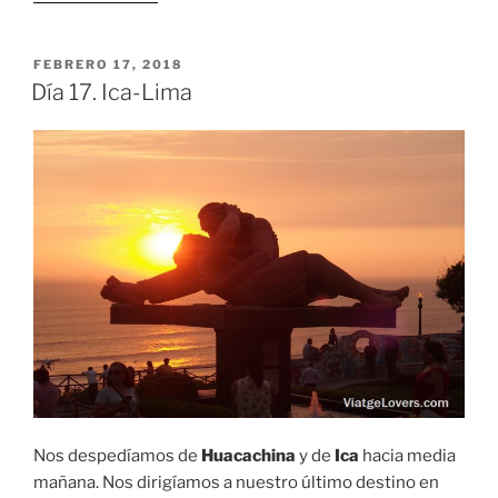
PUBLICADO
FEBRERO 17, 2018
EL
Día 17. Ica-Lima
Nos despedíamos de
Huacachina
y de
Ica
hacia media
mañana. Nos dirigíamos a nuestro último destino en