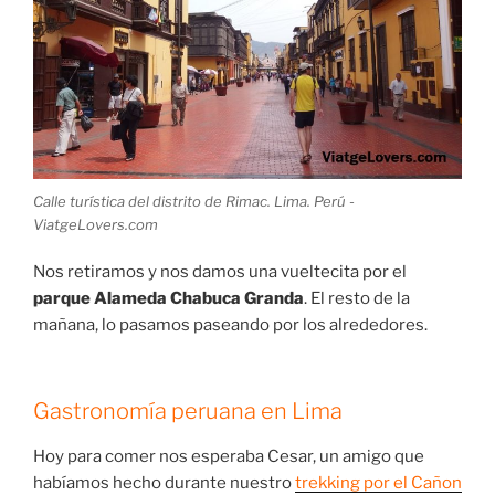
Calle turística del distrito de Rimac. Lima. Perú -
ViatgeLovers.com
Nos retiramos y nos damos una vueltecita por el
parque Alameda Chabuca Granda
. El resto de la
mañana, lo pasamos paseando por los alrededores.
Gastronomía peruana en Lima
Hoy para comer nos esperaba Cesar, un amigo que
habíamos hecho durante nuestro
trekking por el Cañon