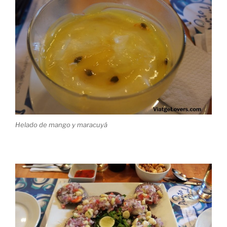
Helado de mango y maracuyá