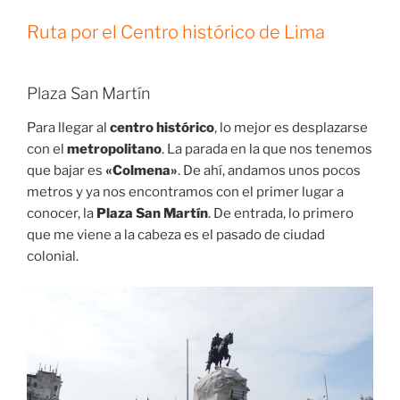
Ruta por el Centro histórico de Lima
Plaza San Martín
Para llegar al
centro histórico
, lo mejor es desplazarse
con el
metropolitano
. La parada en la que nos tenemos
que bajar es
«Colmena»
. De ahí, andamos unos pocos
metros y ya nos encontramos con el primer lugar a
conocer, la
Plaza San Martín
. De entrada, lo primero
que me viene a la cabeza es el pasado de ciudad
colonial.