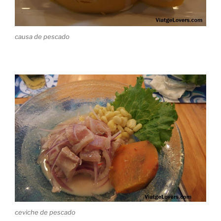
causa de pescado
ceviche de pescado