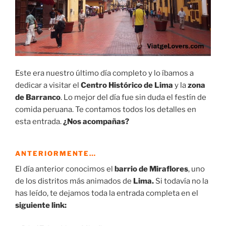
Este era nuestro último día completo y lo íbamos a
dedicar a visitar el
Centro Histórico de Lima
y la
zona
de Barranco
. Lo mejor del día fue sin duda el festín de
comida peruana. Te contamos todos los detalles en
esta entrada.
¿Nos acompañas?
ANTERIORMENTE…
El día anterior conocimos el
barrio de Miraflores
, uno
de los distritos más animados de
Lima.
Si todavía no la
has leído, te dejamos toda la entrada completa en el
siguiente link: