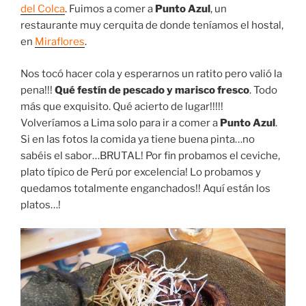
del Colca
. Fuimos a comer a
Punto Azul
, un
restaurante muy cerquita de donde teníamos el hostal,
en
Miraflores
.
Nos tocó hacer cola y esperarnos un ratito pero valió la
pena!!!
Qué festín de pescado y marisco fresco
. Todo
más que exquisito. Qué acierto de lugar!!!!!
Volveríamos a Lima solo para ir a comer a
Punto Azul
.
Si en las fotos la comida ya tiene buena pinta…no
sabéis el sabor…BRUTAL! Por fin probamos el ceviche,
plato típico de Perú por excelencia! Lo probamos y
quedamos totalmente enganchados!! Aquí están los
platos…!