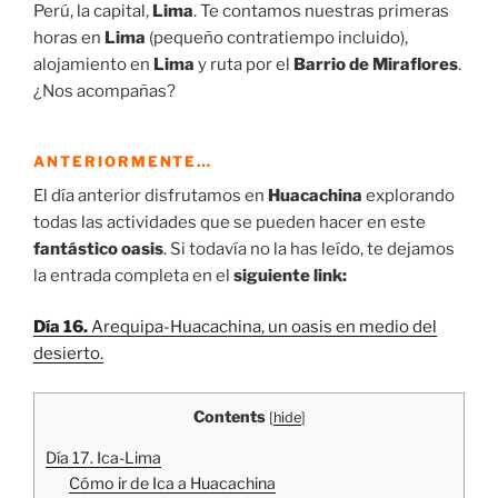
Perú, la capital,
Lima
. Te contamos nuestras primeras
horas en
Lima
(pequeño contratiempo incluido),
alojamiento en
Lima
y ruta por el
Barrio de Miraflores
.
¿Nos acompañas?
ANTERIORMENTE…
El día anterior disfrutamos en
Huacachina
explorando
todas las actividades que se pueden hacer en este
fantástico oasis
. Si todavía no la has leído, te dejamos
la entrada completa en el
siguiente link:
Día 16.
Arequipa-Huacachina, un oasis en medio del
desierto.
Contents
[
hide
]
Día 17. Ica-Lima
Cómo ir de Ica a Huacachina