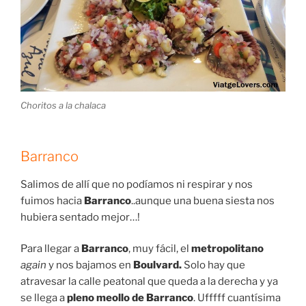
Choritos a la chalaca
Barranco
Salimos de allí que no podíamos ni respirar y nos
fuimos hacia
Barranco
..aunque una buena siesta nos
hubiera sentado mejor…!
Para llegar a
Barranco
, muy fácil, el
metropolitano
again
y nos bajamos en
Boulvard.
Solo hay que
atravesar la calle peatonal que queda a la derecha y ya
se llega a
pleno meollo de Barranco
. Ufffff cuantísima