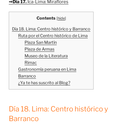
⇒Día 17.
Ica-Lima: Miraflores
Contents
[
hide
]
Día 18. Lima: Centro histórico y Barranco
Ruta por el Centro histórico de Lima
Plaza San Martín
Plaza de Armas
Museo de la Literatura
Rimac
Gastronomía peruana en Lima
Barranco
¿Ya te has suscrito al Blog?
Día 18. Lima: Centro histórico y
Barranco