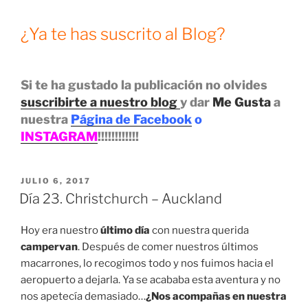
¿Ya te has suscrito al Blog?
Si te ha gustado la publicación no olvides
suscribirte a nuestro blog
y dar
Me Gusta
a
nuestra
Página de Facebook
o
INSTAGRAM
!!!!!!!!!!!!
PUBLICADO
JULIO 6, 2017
EL
Día 23. Christchurch – Auckland
Hoy era nuestro
último día
con nuestra querida
campervan
. Después de comer nuestros últimos
macarrones, lo recogimos todo y nos fuimos hacia el
aeropuerto a dejarla. Ya se acababa esta aventura y no
nos apetecía demasiado…
¿Nos acompañas en nuestra