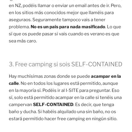
en NZ, podéis llamar o enviar un email antes de ir. Pero,
en los sitios más conocidos mejor que llaméis para
aseguraos. Seguramente tampoco vais a tener
problema.
No es un país para nada masificado
. Lo que
sí que os puede pasar si vais cuando es verano es que
sea más caro.
3. Free camping si sois SELF-CONTAINED
Hay muchísimas zonas donde se puede
acampar en la
calle
. No en todos los lugares está permitido, aunque
en la mayoría sí. Podéis ir al I-SITE para preguntar. Eso
sí, solo está permitido acampar en la calle si tenéis una
campervan
SELF-CONTAINED
. Es decir, que tenga
baño y ducha. Si habéis alquilado una sin baño, no os
estará permitido hacer free camping en ningún sitio.