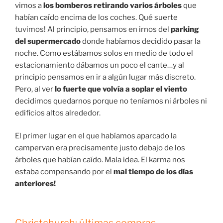
vimos a
los bomberos retirando varios árboles
que
habían caído encima de los coches. Qué suerte
tuvimos! Al principio, pensamos en irnos del
parking
del supermercado
donde habíamos decidido pasar la
noche. Como estábamos solos en medio de todo el
estacionamiento dábamos un poco el cante…y al
principio pensamos en ir a algún lugar más discreto.
Pero, al ver
lo fuerte que volvía a soplar el viento
decidimos quedarnos porque no teníamos ni árboles ni
edificios altos alrededor.
El primer lugar en el que habíamos aparcado la
campervan era precisamente justo debajo de los
árboles que habían caído. Mala idea. El karma nos
estaba compensando por el
mal tiempo de los días
anteriores!
Christchurch: últimas compras