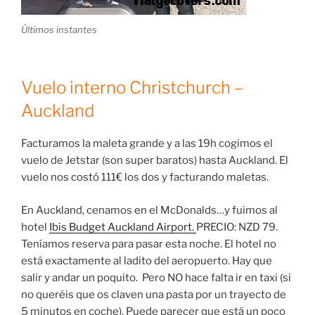
Últimos instantes
Vuelo interno Christchurch –
Auckland
Facturamos la maleta grande y a las 19h cogimos el
vuelo de Jetstar (son super baratos) hasta Auckland. El
vuelo nos costó 111€ los dos y facturando maletas.
En Auckland, cenamos en el McDonalds…y fuimos al
hotel
Ibis Budget Auckland Airport.
PRECIO: NZD 79.
Teníamos reserva para pasar esta noche. El hotel no
está exactamente al ladito del aeropuerto. Hay que
salir y andar un poquito. Pero NO hace falta ir en taxi (si
no queréis que os claven una pasta por un trayecto de
5 minutos en coche). Puede parecer que está un poco