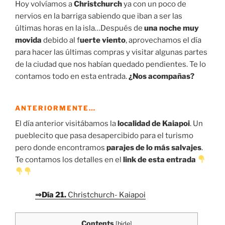
Hoy volvíamos a
Christchurch
ya con un poco de
nervios en la barriga sabiendo que iban a ser las
últimas horas en la isla…Después de
una noche muy
movida
debido al f
uerte viento
, aprovechamos el día
para hacer las últimas compras y visitar algunas partes
de la ciudad que nos habían quedado pendientes. Te lo
contamos todo en esta entrada.
¿Nos acompañas?
ANTERIORMENTE…
El día anterior visitábamos la
localidad de Kaiapoi
. Un
pueblecito que pasa desapercibido para el turismo
pero donde encontramos
parajes de lo más salvajes
.
Te contamos los detalles en el
link de esta entrada
⇒Día 21.
Christchurch- Kaiapoi
Contents
[
hide
]