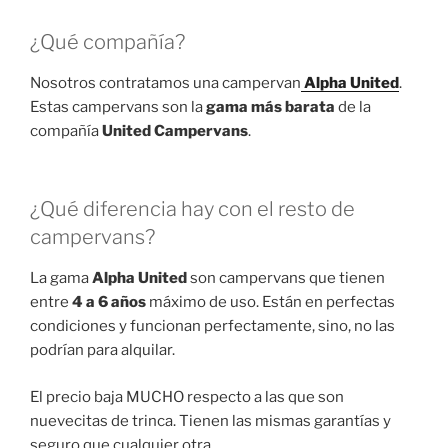
¿Qué compañía?
Nosotros contratamos una campervan
Alpha United
.
Estas campervans son la
gama más barata
de la
compañía
United Campervans
.
¿Qué diferencia hay con el resto de
campervans?
La gama
Alpha United
son campervans que tienen
entre
4 a 6 años
máximo de uso. Están en perfectas
condiciones y funcionan perfectamente, sino, no las
podrían para alquilar.
El precio baja MUCHO respecto a las que son
nuevecitas de trinca. Tienen las mismas garantías y
seguro que cualquier otra.