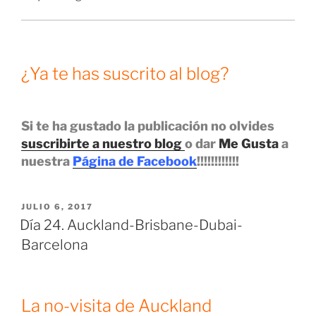
¿Ya te has suscrito al blog?
Si te ha gustado la publicación no olvides
suscribirte a nuestro blog
o dar
Me Gusta
a
nuestra
Página de Facebook
!!!!!!!!!!!!
PUBLICADO
JULIO 6, 2017
EL
Día 24. Auckland-Brisbane-Dubai-
Barcelona
La no-visita de Auckland