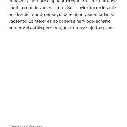
educada y siempre dispuesta a ayudarte. Pero…la cosa
cambia cuando van en coche. Se convierten en los más
bordes del mundo, enseguida te pitan y se enfadan si
vas lento. Lo mejor es no ponerse nervioso, echarle
humor y si estáis perdidos, apartaros y dejarlos pasar.
Llegando a Wanaka