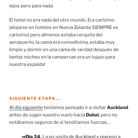
lejos pero para nada.
El hotel no era nada del otro mundo. Era carísimo
(alojarse en hoteles en Nueva Zelanda SIEMPRE es
carísimo) pero almenos estaba cerquita del
aeropuerto, la cama era comodísima, estaba muy
limpio y dormir en una cama de verdad después de
tantas noches en la campervan era un lujazo para
nuestra espalda!
SIGUIENTE ETAPA…
Al día siguiente
teníamos pensado ir a visitar
Auckland
antes de coger nuestro vuelo hacia
Dubai
, pero no
estábamos seguros de si tendríamos fuerzas…
⇒Día 24.
La no-visita de Auckland y regreso a