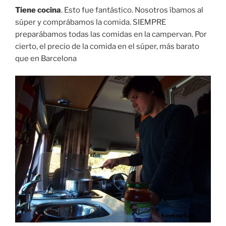
Tiene cocina
. Esto fue fantástico. Nosotros íbamos al
súper y comprábamos la comida. SIEMPRE
preparábamos todas las comidas en la campervan. Por
cierto, el precio de la comida en el súper, más barato
que en Barcelona