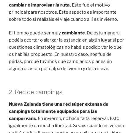
cambiar e improvisar la ruta.
Este fue el motivo
principal para nosotros. Este aspecto es importante
sobre todo si realizáis el viaje cuando allí es invierno.
El tiempo puede ser muy
cambiante
. De esta manera,
podéis acortar o alargar la estancia en algún lugar si por
cuestiones climatológicas no habéis podido ver lo que
os habíais propuesto. En nuestro caso, nos fue de
perlas, porque tuvimos que cambiar los planes en
alguna ocasión por culpa del viento y de la nieve.
2. Red de campings
Nueva Zelanda tiene una red súper extensa de
campings totalmente equipados para las
campervans
. En invierno, no hace falta reservar. Esto
igualmente da mucha libertad. Si vais cuando es verano
en NZ, podéis llamar o enviar un email antes de ir. Pero,