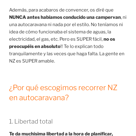
Además, para acabaros de convencer, os diré que
NUNCA antes habíamos conducido una campervan
, ni
una autocaravana ni nada por el estilo. No teníamos ni
idea de cómo funcionaba el sistema de aguas, la
electricidad, el gas, etc. Pero es SUPER fácil,
no os
preocupéis en absoluto
!! Te lo explican todo
tranquilamente y las veces que haga falta. La gente en
NZ es SUPER amable.
¿Por qué escogimos recorrer NZ
en autocaravana?
1. Libertad total
Te da muchísima libertad a la hora de planificar,