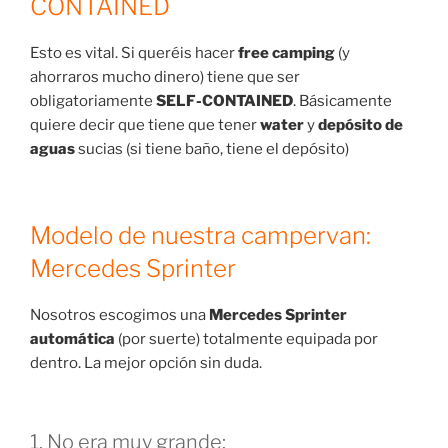
CONTAINED
Esto es vital. Si queréis hacer
free camping
(y
ahorraros mucho dinero) tiene que ser
obligatoriamente
SELF-CONTAINED
. Básicamente
quiere decir que tiene que tener
water
y
depósito de
aguas
sucias (si tiene baño, tiene el depósito)
Modelo de nuestra campervan:
Mercedes Sprinter
Nosotros escogimos una
Mercedes Sprinter
automática
(por suerte) totalmente equipada por
dentro. La mejor opción sin duda.
1. No era muy grande: