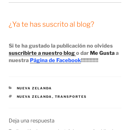
¿Ya te has suscrito al blog?
Si te ha gustado la publicación no olvides
suscribirte a nuestro blog
o dar
Me Gusta
a
nuestra
Página de Facebook
!!!!!!!!!!!!
CATEGORÍAS
NUEVA ZELANDA
ETIQUETAS
NUEVA ZELANDA
,
TRANSPORTES
Deja una respuesta