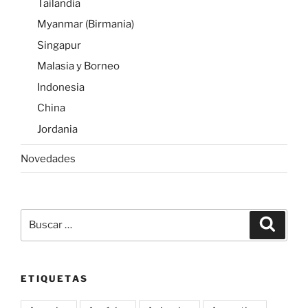
Tailandia
Myanmar (Birmania)
Singapur
Malasia y Borneo
Indonesia
China
Jordania
Novedades
Buscar
Buscar
por:
ETIQUETAS