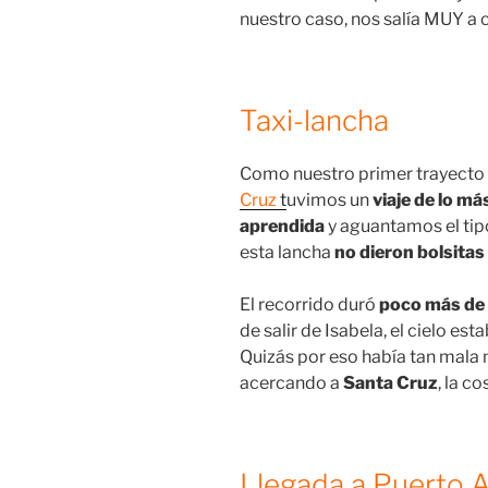
nuestro caso, nos salía MUY a 
Taxi-lancha
Como nuestro primer trayecto
Cruz
t
uvimos un
viaje de lo má
aprendida
y aguantamos el tip
esta lancha
no dieron bolsitas
El recorrido duró
poco más de
de salir de Isabela, el cielo e
Quizás por eso había tan mala
acercando a
Santa Cruz
, la c
Llegada a Puerto 