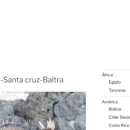
África
la-Santa cruz-Baltra
Egipto
Tanzania
América
Bolivia
Chile: Desi
Costa Rica