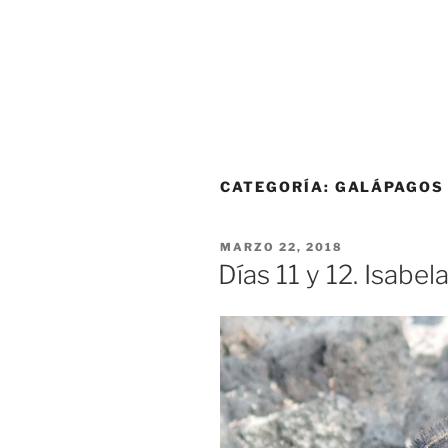
CATEGORÍA:
GALÁPAGOS
PUBLICADO
MARZO 22, 2018
EL
Días 11 y 12. Isabe