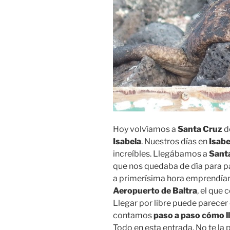
Hoy volvíamos a
Santa Cruz
d
Isabela
. Nuestros días en
Isabe
increíbles. Llegábamos a
Sant
que nos quedaba de día para p
a primerísima hora emprendíamo
Aeropuerto de Baltra
, el que 
Llegar por libre puede parecer
contamos
paso a paso cómo lle
Todo en esta entrada. No te la 