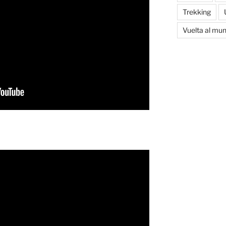
Trekking
Vuelta al mu