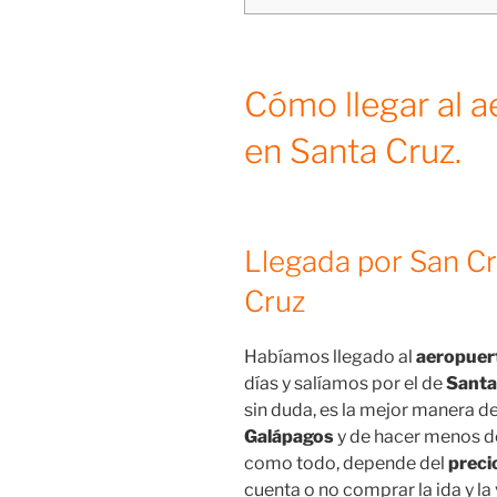
Cómo llegar al a
en Santa Cruz.
Llegada por San Cri
Cruz
Habíamos llegado al
aeropuert
días y salíamos por el de
Santa
sin duda, es la mejor manera d
Galápagos
y de hacer menos d
como todo, depende del
precio
cuenta o no comprar la ida y la