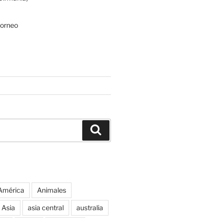
Borneo
Buscar
América
Animales
Asia
asia central
australia