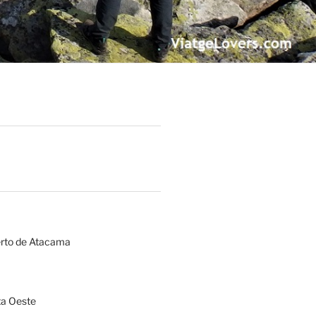
erto de Atacama
a Oeste