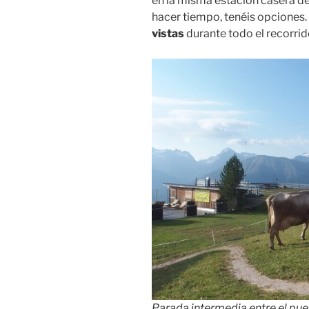
en la misma estación casera del 
hacer tiempo, tenéis opciones. 
vistas
durante todo el recorrid
Parada intermedia entre el pueb