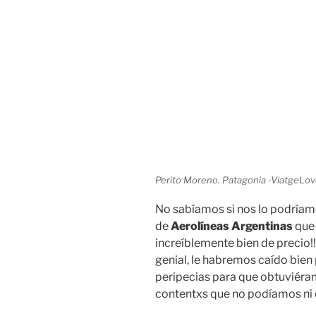
Perito Moreno. Patagonia -ViatgeLo
No sabíamos si nos lo podríam
de
Aerolíneas Argentinas
que
increíblemente bien de precio!
genial, le habremos caído bie
peripecias para que obtuviéra
contentxs que no podíamos ni 