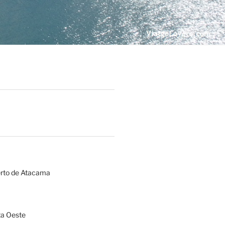
erto de Atacama
a Oeste