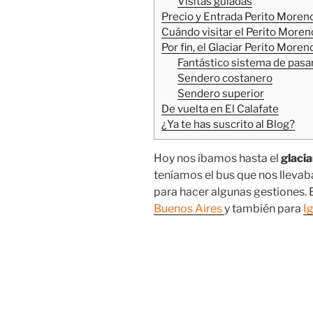
Visitas guiadas
Precio y Entrada Perito Moren
Cuándo visitar el Perito More
Por fin, el Glaciar Perito More
Fantástico sistema de pasa
Sendero costanero
Sendero superior
De vuelta en El Calafate
¿Ya te has suscrito al Blog?
Hoy nos íbamos hasta el
glaci
teníamos el bus que nos llevab
para hacer algunas gestiones. E
Buenos Aires
y también para
I