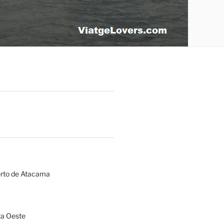
erto de Atacama
a Oeste