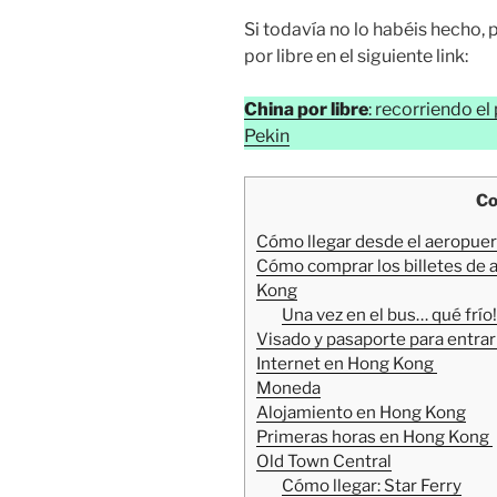
Si todavía no lo habéis hecho, 
por libre en el siguiente link:
China por libre
: recorriendo e
Pekin
Co
Cómo llegar desde el aeropuer
Cómo comprar los billetes de a
Kong
Una vez en el bus… qué frío!
Visado y pasaporte para entra
Internet en Hong Kong
Moneda
Alojamiento en Hong Kong
Primeras horas en Hong Kong
Old Town Central
Cómo llegar: Star Ferry