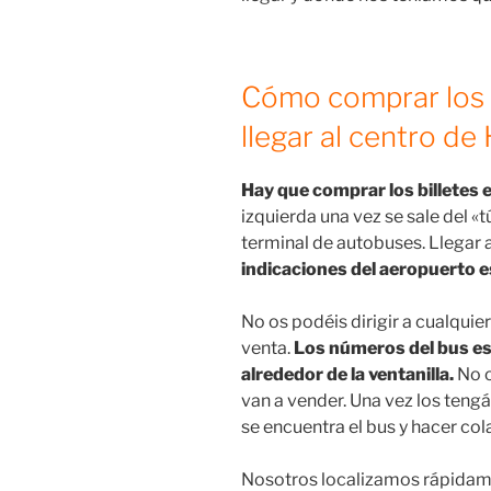
Cómo comprar los b
llegar al centro d
Hay que comprar los billetes 
izquierda una vez se sale del «t
terminal de autobuses. Llegar a 
indicaciones del aeropuerto e
No os podéis dirigir a cualquie
venta.
Los números del bus e
alrededor de la ventanilla.
No o
van a vender. Una vez los tengá
se encuentra el bus y hacer cola
Nosotros localizamos rápidamen