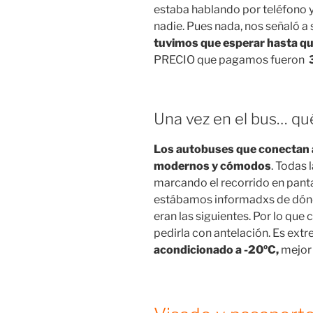
estaba hablando por teléfono y 
nadie. Pues nada, nos señaló a 
tuvimos que esperar hasta que
PRECIO que pagamos fueron
Una vez en el bus… qué
Los autobuses que conectan 
modernos y cómodos
. Todas 
marcando el recorrido en pant
estábamos informadxs de dón
eran las siguientes. Por lo que
pedirla con antelación. Es extr
acondicionado a -20ºC,
mejor 