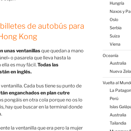
Hungría
Naxos y Par
Oslo
illetes de autobús para
Serbia
e Hong Kong
Suiza
Viena
en unas ventanillas
que quedan a mano
Oceanía
únel» o pasarela que lleva hasta la
Australia
ella es muy fácil.
Todas las
Nueva Zel
stán en inglés.
Vuelta al Mund
r ventanilla. Cada bus tiene su punto de
La Patagoni
stán enganchados en plan cutre
Perú
s pongáis en otra cola porque no os lo
Islas Galáp
is, hay que buscar en la terminal donde
.
Australia
Tailandia
te la ventanilla que era pero la mujer