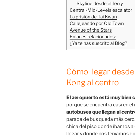
Skyline desde el ferry
Central-Mid-Levels escalator
La prisión de Tai Kwun
Callejeando por Old Town
Avenue of the Stars
Enlaces relacionados:
¿Ya te has suscrito al Blog?
Cómo llegar desde
Kong al centro
El aeropuerto está muy bien 
porque se encuentra casi en el
autobuses que llegan al centr
parada de bus queda más cerca 
chica del piso donde íbamos a
llegar y donde nos teníamos qu