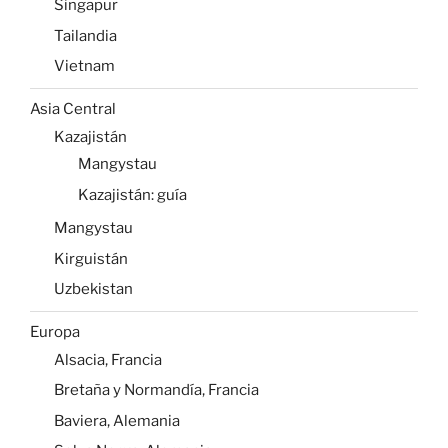
Singapur
Tailandia
Vietnam
Asia Central
Kazajistán
Mangystau
Kazajistán: guía
Mangystau
Kirguistán
Uzbekistan
Europa
Alsacia, Francia
Bretaña y Normandía, Francia
Baviera, Alemania