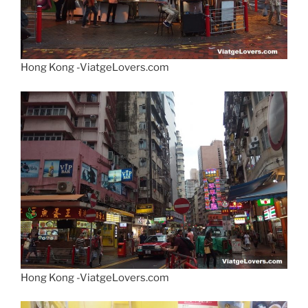
Hong Kong -ViatgeLovers.com
Hong Kong -ViatgeLovers.com