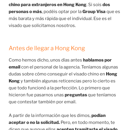
chino para extranjeros en Hong Kong
. Si sois
dos
personas o más
, podéis optar por la
Group Visa
que es
más barata y más rápida que el individual. Ese es el
visado que solicitamos nosotros.
Antes de llegar a Hong Kong
Como hemos dicho, unos días antes
hablamos por
email
con el personal de la agencia. Teníamos algunas
dudas sobre cómo conseguir el visado chino en
Hong
Kong
y también algunas reticencias pero lo cierto es
que todo funcionó a la perfección. Lo primero que
hicieron fue pasarnos unas
preguntas
que teníamos
que contestar también por email.
A partir de la información que les dimos,
podían
aceptar o no la solicitud.
Pero, en todo momento, te
dicen que aunque ellos
acepten tramitarte el visado
,