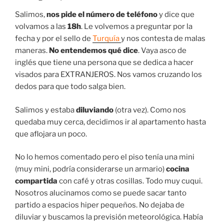
Salimos,
nos pide el número de teléfono
y dice que
volvamos a las
18h
. Le volvemos a preguntar por la
fecha y por el sello de
Turquía
y nos contesta de malas
maneras.
No entendemos qué dice
. Vaya asco de
inglés que tiene una persona que se dedica a hacer
visados para EXTRANJEROS. Nos vamos cruzando los
dedos para que todo salga bien.
Salimos y estaba
diluviando
(otra vez). Como nos
quedaba muy cerca, decidimos ir al apartamento hasta
que aflojara un poco.
No lo hemos comentado pero el piso tenía una mini
(muy mini, podría considerarse un armario)
cocina
compartida
con café y otras cosillas. Todo muy cuqui.
Nosotros alucinamos como se puede sacar tanto
partido a espacios hiper pequeños. No dejaba de
diluviar y buscamos la previsión meteorológica. Había