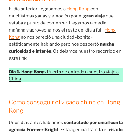
El día anterior llegábamos a
Hong Kong
con
muchísimas ganas y emoción por el
gran viaje
que
estaba a punto de comenzar. Llegamos a media
mañana y aprovechamos el resto del día a full!
Hong
Kong
no nos pareció una ciudad «bonita»
estéticamente hablando pero nos despertó
mucha
curiosidad e interés
. Os dejamos nuestro recorrido en
este link:
Día 1. Hong Kong.
Puerta de entrada a nuestro viaje a
China
Cómo conseguir el visado chino en Hong
Kong
Unos días antes habíamos
contactado por email con la
agencia Forever Bright
. Esta agencia tramita el
visado