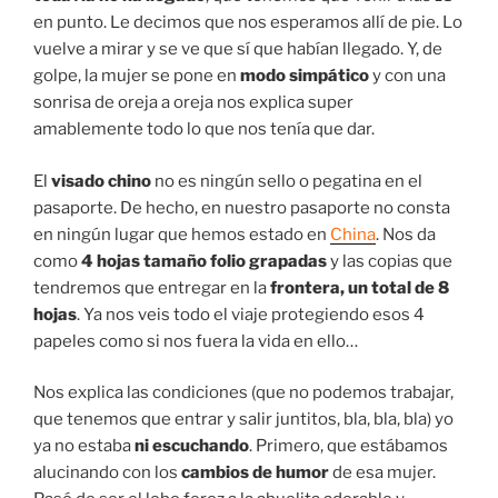
en punto. Le decimos que nos esperamos allí de pie. Lo
vuelve a mirar y se ve que sí que habían llegado. Y, de
golpe, la mujer se pone en
modo simpático
y con una
sonrisa de oreja a oreja nos explica super
amablemente todo lo que nos tenía que dar.
El
visado chino
no es ningún sello o pegatina en el
pasaporte. De hecho, en nuestro pasaporte no consta
en ningún lugar que hemos estado en
China
. Nos da
como
4 hojas tamaño folio grapadas
y las copias que
tendremos que entregar en la
frontera, un total de 8
hojas
. Ya nos veis todo el viaje protegiendo esos 4
papeles como si nos fuera la vida en ello…
Nos explica las condiciones (que no podemos trabajar,
que tenemos que entrar y salir juntitos, bla, bla, bla) yo
ya no estaba
ni escuchando
. Primero, que estábamos
alucinando con los
cambios de humor
de esa mujer.