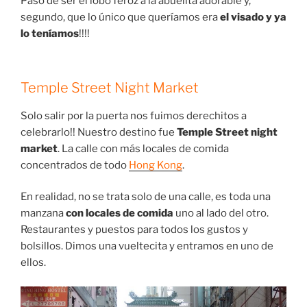
Pasó de ser el lobo feroz a la abuelita adorable y,
segundo, que lo único que queríamos era
el visado y ya
lo teníamos
!!!!
Temple Street Night Market
Solo salir por la puerta nos fuimos derechitos a
celebrarlo!! Nuestro destino fue
Temple Street night
market
. La calle con más locales de comida
concentrados de todo
Hong Kong
.
En realidad, no se trata solo de una calle, es toda una
manzana
con locales de comida
uno al lado del otro.
Restaurantes y puestos para todos los gustos y
bolsillos. Dimos una vueltecita y entramos en uno de
ellos.