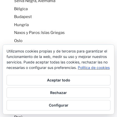
Selva Negra, Alemania
Bélgica
Budapest
Hungría
Naxos y Paros: Islas Griegas
Oslo
Serbia
Utilizamos cookies propias y de terceros para garantizar el
Suiza
funcionamiento de la web, medir su uso y mejorar nuestros
servicios. Puede aceptar todas las cookies, rechazar las no
Viena
necesarias o configurar sus preferencias.
Política de cookies
Oceanía
Aceptar todo
Australia
Nueva Zelanda
Rechazar
Vuelta al Mundo
Configurar
La Patagonia Argentina y Chilena