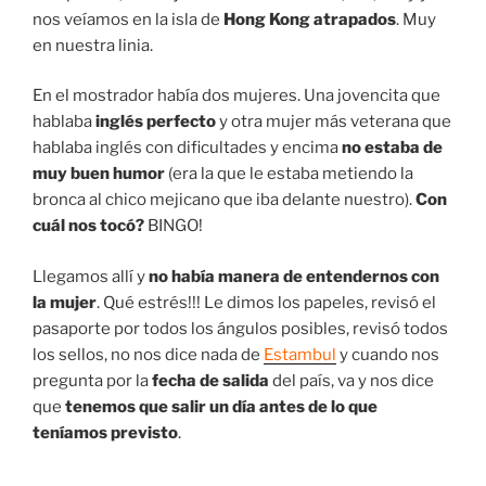
nos veíamos en la isla de
Hong Kong atrapados
. Muy
en nuestra linia.
En el mostrador había dos mujeres. Una jovencita que
hablaba
inglés perfecto
y otra mujer más veterana que
hablaba inglés con dificultades y encima
no estaba de
muy buen humor
(era la que le estaba metiendo la
bronca al chico mejicano que iba delante nuestro).
Con
cuál nos tocó?
BINGO!
Llegamos allí y
no había manera de entendernos con
la mujer
. Qué estrés!!! Le dimos los papeles, revisó el
pasaporte por todos los ángulos posibles, revisó todos
los sellos, no nos dice nada de
Estambul
y cuando nos
pregunta por la
fecha de salida
del país, va y nos dice
que
tenemos que salir un día antes de lo que
teníamos previsto
.