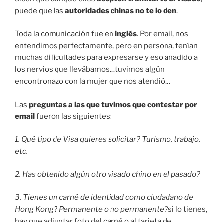
puede que las
autoridades chinas no te lo den
.
Toda la comunicación fue en
inglés
. Por email, nos
entendimos perfectamente, pero en persona, tenían
muchas dificultades para expresarse y eso añadido a
los nervios que llevábamos…tuvimos algún
encontronazo con la mujer que nos atendió…
Las
preguntas a las que tuvimos que contestar por
email
fueron las siguientes:
1. Qué tipo de Visa quieres solicitar? Turismo, trabajo,
etc.
2. Has obtenido algún otro visado chino en el pasado?
3. Tienes un carné de identidad como ciudadano de
Hong Kong? Permanente o no permanente?
si lo tienes,
hay que adjuntar foto del carné o al tarjeta de