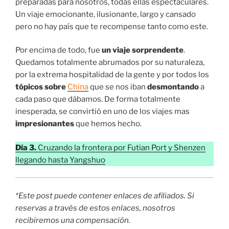
preparadas para nosotros, todas ellas espectaculares.
Un viaje emocionante, ilusionante, largo y cansado
pero no hay país que te recompense tanto como este.
Por encima de todo, fue
un viaje sorprendente
.
Quedamos totalmente abrumados por su naturaleza,
por la extrema hospitalidad de la gente y por todos los
tópicos sobre
China
que se nos iban
desmontando
a
cada paso que dábamos. De forma totalmente
inesperada, se convirtió en uno de los viajes mas
impresionantes
que hemos hecho.
Día 3.
Cruzando la frontera por Futian Port y Shenzen
llegando hasta Yangshuo
*Este post puede contener enlaces de afiliados. Si
reservas a través de estos enlaces, nosotros
recibiremos una compensación.