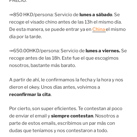
PRECIO:
⇒850 HKD/persona: Servicio de
lunes a sábado
. Se
recoge el visado chino antes de las 13h el mismo día.
De esta manera, se puede entrar ya en
China
el mismo
día por la tarde.
⇒650.00HKD/persona: Servicio de
lunes a viernes.
Se
recoge antes de las 18h. Este fue el que escogimos
nosotros, bastante más barato.
A partir de ahí, le confirmamos la fecha y la hora y nos
dieron el okey. Unos días antes, volvimos a
reconfirmar la cita
.
Por cierto, son super eficientes. Te contestan al poco
de enviar el email y
siempre contestan
. Nosotros a
parte de estos emails, escribimos un par más con
dudas que teníamos y nos contestaron a todo.