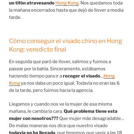
un tifón atravesando
Hong Kong
. Nos quedamos toda
la mañana encerrados hasta que dejó de llover a media
tarde.
Cómo conseguir el visado chino en Hong
Kong: veredicto final
En seguida que paró de llover, salimos y fuimos a
pasear por la bahía. Sinceramente, estábamos
haciendo tiempo para ir a
recoger el visado
…
Hong
Kong
ya nos daba un poco igual. Todavía no eran las 6
de la tarde, pero fuimos hacia la agencia.
Llegamos y cuando nos ve la mujer de esa misma
mañana, le cambia la cara.
Qué problema tiene esta
mujer con nosotros???
Que mujer más desagradable…
De malas maneras nos dice que nuestro visado
todavía no ha llegado
, que tenemos que venir a las 18