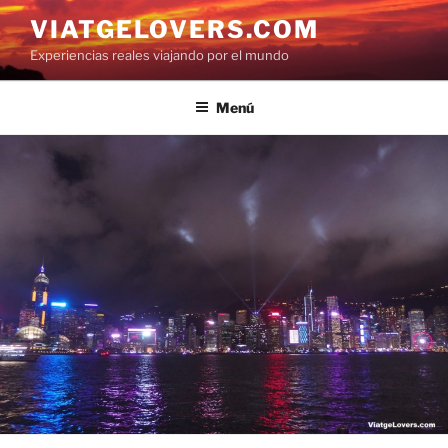
Saltar
VIATGELOVERS.COM
al
Experiencias reales viajando por el mundo
contenido
Menú