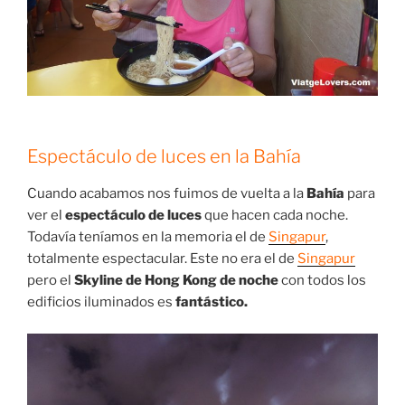
Espectáculo de luces en la Bahía
Cuando acabamos nos fuimos de vuelta a la
Bahía
para
ver el
espectáculo de luces
que hacen cada noche.
Todavía teníamos en la memoria el de
Singapur
,
totalmente espectacular. Este no era el de
Singapur
pero el
Skyline de Hong Kong de noche
con todos los
edificios iluminados es
fantástico.