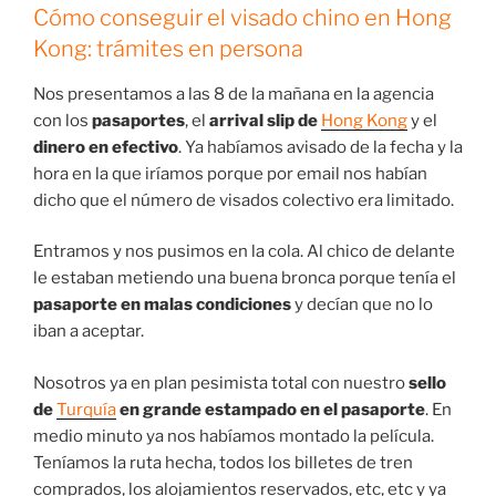
Cómo conseguir el visado chino en Hong
Kong: trámites en persona
Nos presentamos a las 8 de la mañana en la agencia
con los
pasaportes
, el
arrival slip de
Hong Kong
y el
dinero en efectivo
. Ya habíamos avisado de la fecha y la
hora en la que iríamos porque por email nos habían
dicho que el número de visados colectivo era limitado.
Entramos y nos pusimos en la cola. Al chico de delante
le estaban metiendo una buena bronca porque tenía el
pasaporte en malas condiciones
y decían que no lo
iban a aceptar.
Nosotros ya en plan pesimista total con nuestro
sello
de
Turquía
en grande estampado en el pasaporte
. En
medio minuto ya nos habíamos montado la película.
Teníamos la ruta hecha, todos los billetes de tren
comprados, los alojamientos reservados, etc, etc y ya