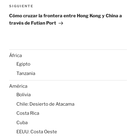
Siguiente
SIGUIENTE
entrada
Cómo cruzar la frontera entre Hong Kong y China a
través de Futian Port
África
Egipto
Tanzania
América
Bolivia
Chile: Desierto de Atacama
Costa Rica
Cuba
EEUU: Costa Oeste