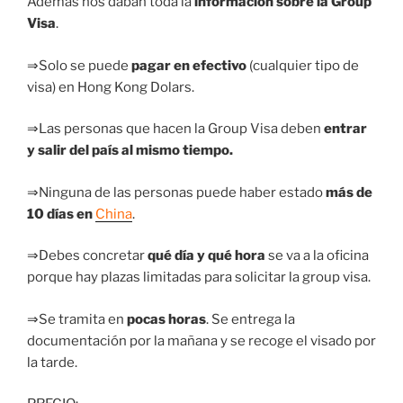
Además nos daban toda la
información sobre la Group
Visa
.
⇒Solo se puede
pagar en efectivo
(cualquier tipo de
visa) en Hong Kong Dolars.
⇒Las personas que hacen la Group Visa deben
entrar
y salir del país al mismo tiempo.
⇒Ninguna de las personas puede haber estado
más de
10 días en
China
.
⇒Debes concretar
qué día y qué hora
se va a la oficina
porque hay plazas limitadas para solicitar la group visa.
⇒Se tramita en
pocas horas
. Se entrega la
documentación por la mañana y se recoge el visado por
la tarde.