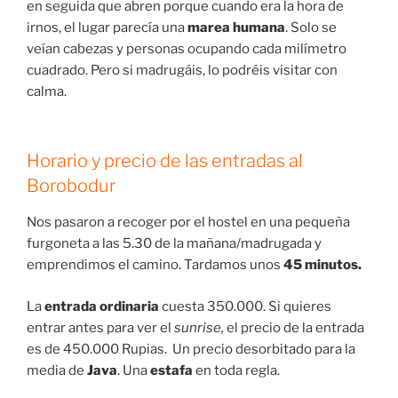
en seguida que abren porque cuando era la hora de
irnos, el lugar parecía una
marea humana
. Solo se
veían cabezas y personas ocupando cada milímetro
cuadrado. Pero si madrugáis, lo podréis visitar con
calma.
Horario y precio de las entradas al
Borobodur
Nos pasaron a recoger por el hostel en una pequeña
furgoneta a las 5.30 de la mañana/madrugada y
emprendimos el camino. Tardamos unos
45 minutos.
La
entrada ordinaria
cuesta 350.000. Si quieres
entrar antes para ver el
sunrise,
el precio de la entrada
es de 450.000 Rupias. Un precio desorbitado para la
media de
Java
. Una
estafa
en toda regla.