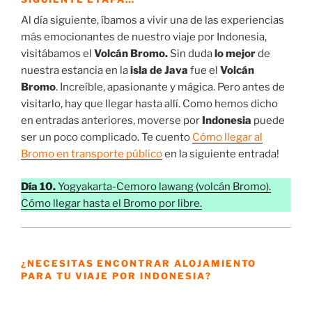
Al día siguiente, íbamos a vivir una de las experiencias
más emocionantes de nuestro viaje por Indonesia,
visitábamos el
Volcán Bromo.
Sin duda
lo mejor
de
nuestra estancia en la
isla de Java
fue el
Volcán
Bromo
. Increíble, apasionante y mágica. Pero antes de
visitarlo, hay que llegar hasta allí. Como hemos dicho
en entradas anteriores, moverse por
Indonesia
puede
ser un poco complicado. Te cuento
Cómo llegar al
Bromo en transporte público
en la siguiente entrada!
Día 10.
Yogyakarta-Cemoro lawang (volcán Bromo).
Cómo llegar hasta el Bromo por libre.
¿NECESITAS ENCONTRAR ALOJAMIENTO
PARA TU VIAJE POR INDONESIA?