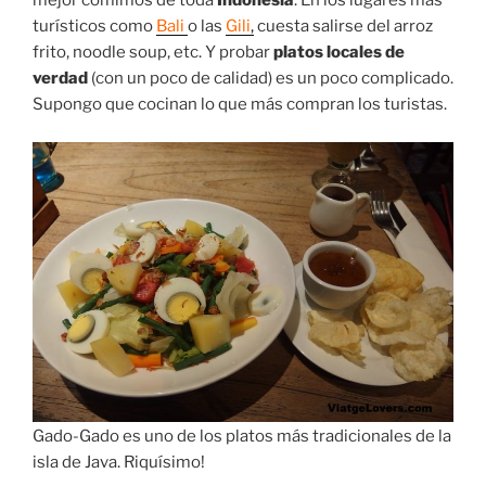
mejor comimos de toda
Indonesia
. En los lugares más
turísticos como
Bali
o las
Gili
,
cuesta salirse del arroz
frito, noodle soup, etc. Y probar
platos locales de
verdad
(con un poco de calidad) es un poco complicado.
Supongo que cocinan lo que más compran los turistas.
Gado-Gado es uno de los platos más tradicionales de la
isla de Java. Riquísimo!