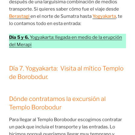
después de una larguísima combinación de medios
transporte. Si quieres saber cómo fue el viaje desde
Berastagi
en el norte de Sumatra hasta
Yogyakarta
, te
lo contamos todo en esta entrada:
Día 5 y 6.
Yogyakarta: llegada en medio de la erupción
del Merapi
Día 7. Yogyakarta: Visita al mítico Templo
de Borobodur.
Dónde contratamos la excursión al
Templo Borobodur
Para llegar al Templo Borobodur escogimos contratar
un pack que incluia el transporte y las entradas. Lo
hicimos porqué queríamos llegar muy temprano y