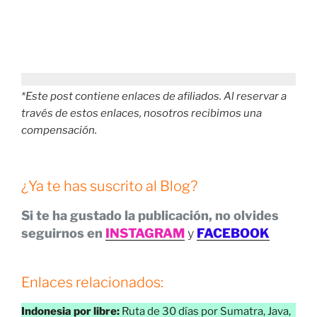
*Este post contiene enlaces de afiliados. Al reservar a
través de estos enlaces, nosotros recibimos una
compensación.
¿Ya te has suscrito al Blog?
Si te ha gustado la publicación, no olvides
seguirnos en
INSTAGRAM
y
FACEBOOK
Enlaces relacionados:
Indonesia por libre:
Ruta de 30 días por Sumatra, Java,