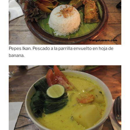
Pepes Ikan. Pescado a la parrilla envuelto en hoja de
banana.