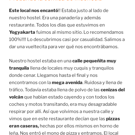
Este local nos encantó
!! Estaba justo al lado de
nuestro hostel. Era una panadería y además
restaurante. Todos los días que estuvimos en
Yogyakarta
fuimos al mismo sitio. Lo recomendamos
100%!!!! Lo descubrimos casi por casualidad. Salimos a
dar una vueltecita para ver qué nos encontrábamos.
Nuestro hostel estaba en una
calle pequeñita muy
tranquila
llena de locales muy cuquis y tranquilos
donde cenar. Llegamos hasta el final y nos
encontramos con la
mega avenida
. Ruidosa y llena de
tráfico. Todavía estaba llena de polvo de las
cenizas del
volcán
que habían estado cayendo y con todos los
coches y motos transitando, era muy desagradable
respirar por allí. Así que volvimos a nuestra calle y
vimos que en este restaurante decían que las
pizzas
eran caseras,
hechas por ellos mismos en horno de
leña. Nos entró el mono de pizza y entramos. El local