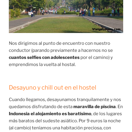
Nos dirigimos al punto de encuentro con nuestro
conductor (parando previamente a hacernos no se
cuantos selfies con adolescentes
por el camino) y
emprendimos la vuelta al hostal.
Desayuno y chill out en el hostel
Cuando llegamos, desayunamos tranquilamente y nos
quedamos disfrutando de esta
maravilla de piscina
. En
Indonesia el alojamiento es baratísimo
, de los lugares
más baratos del sudeste asiático. Por 9 euros la noche
(al cambio) teníamos una habitación preciosa, con