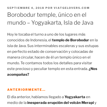
PUBLICADO
SEPTIEMBRE 4, 2018
POR
VIATGELOVERS.COM
EL
Borobodur temple, único en el
mundo – Yogyakarta, Isla de Java
Hoy le tocaba el turno a uno de los lugares más
conocidos de Indonesia, el
templo de Borobodur
en la
isla de Java. Sus interminables escaleras y sus estupas
en perfecto estado de conservación y colocadas de
manera circular, hacen de él un templo único en el
mundo. Te contamos todos los detalles para visitar
este precioso y peculiar templo en esta entrada.
¿Nos
acompañas?
ANTERIORMENTE…
El día anterior, habíamos llegado a
Yogyakarta
en
medio de la
inesperada erupción del volcán Merapi
y