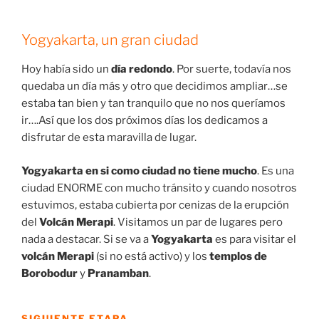
Yogyakarta, un gran ciudad
Hoy había sido un
día redondo
. Por suerte, todavía nos
quedaba un día más y otro que decidimos ampliar…se
estaba tan bien y tan tranquilo que no nos queríamos
ir….Así que los dos próximos días los dedicamos a
disfrutar de esta maravilla de lugar.
Yogyakarta en si como ciudad no tiene mucho
. Es una
ciudad ENORME con mucho tránsito y cuando nosotros
estuvimos, estaba cubierta por cenizas de la erupción
del
Volcán Merapi
. Visitamos un par de lugares pero
nada a destacar. Si se va a
Yogyakarta
es para visitar el
volcán Merapi
(si no está activo) y los
templos de
Borobodur
y
Pranamban
.
SIGUIENTE ETAPA…