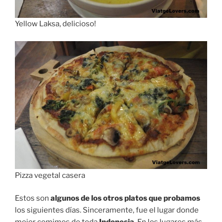
Yellow Laksa, delicioso!
Pizza vegetal casera
Estos son
algunos de los otros platos que probamos
los siguientes días. Sinceramente, fue el lugar donde