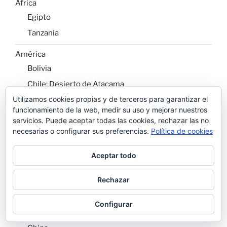
África
Egipto
Tanzania
América
Bolivia
Chile: Desierto de Atacama
Utilizamos cookies propias y de terceros para garantizar el
Costa Rica
funcionamiento de la web, medir su uso y mejorar nuestros
Cuba
servicios. Puede aceptar todas las cookies, rechazar las no
EEUU: Costa Oeste
necesarias o configurar sus preferencias.
Política de cookies
Galápagos
Aceptar todo
México
Perú
Rechazar
Patagonia Argentina y Chilena
Configurar
Asia