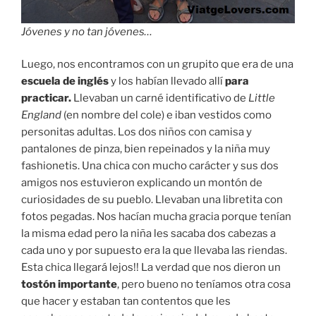
Jóvenes y no tan jóvenes…
Luego, nos encontramos con un grupito que era de una
escuela de inglés
y los habían llevado allí
para
practicar.
Llevaban un carné identificativo de
Little
England
(en nombre del cole) e iban vestidos como
personitas adultas. Los dos niños con camisa y
pantalones de pinza, bien repeinados y la niña muy
fashionetis. Una chica con mucho carácter y sus dos
amigos nos estuvieron explicando un montón de
curiosidades de su pueblo. Llevaban una libretita con
fotos pegadas. Nos hacían mucha gracia porque tenían
la misma edad pero la niña les sacaba dos cabezas a
cada uno y por supuesto era la que llevaba las riendas.
Esta chica llegará lejos!! La verdad que nos dieron un
tostón importante
, pero bueno no teníamos otra cosa
que hacer y estaban tan contentos que les