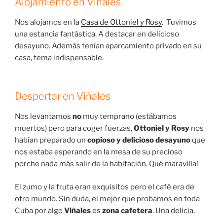
Alojamiento en Viñales
Nos alojamos en la
Casa de Ottoniel y Rosy
. Tuvimos
una estancia fantástica. A destacar en delicioso
desayuno. Además tenían aparcamiento privado en su
casa, tema indispensable.
Despertar en Viñales
Nos levantamos
no
muy temprano (estábamos
muertos) pero para coger fuerzas,
Ottoniel y Rosy
nos
habían preparado un
copioso y delicioso desayuno
que
nos estaba esperando en la mesa de su precioso
porche nada más salir de la habitación. Qué maravilla!
El zumo y la fruta eran exquisitos pero el café era de
otro mundo. Sin duda, el mejor que probamos en toda
Cuba por algo
Viñales
es
zona cafetera
. Una delicia.