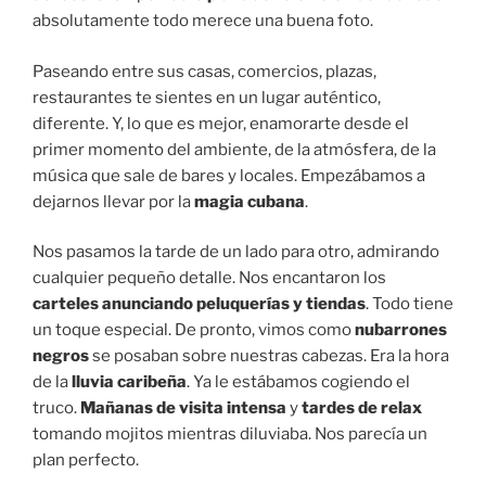
absolutamente todo merece una buena foto.
Paseando entre sus casas, comercios, plazas,
restaurantes te sientes en un lugar auténtico,
diferente. Y, lo que es mejor, enamorarte desde el
primer momento del ambiente, de la atmósfera, de la
música que sale de bares y locales. Empezábamos a
dejarnos llevar por la
magia cubana
.
Nos pasamos la tarde de un lado para otro, admirando
cualquier pequeño detalle. Nos encantaron los
carteles anunciando peluquerías y tiendas
. Todo tiene
un toque especial. De pronto, vimos como
nubarrones
negros
se posaban sobre nuestras cabezas. Era la hora
de la
lluvia caribeña
. Ya le estábamos cogiendo el
truco.
Mañanas de visita intensa
y
tardes de relax
tomando mojitos mientras diluviaba. Nos parecía un
plan perfecto.