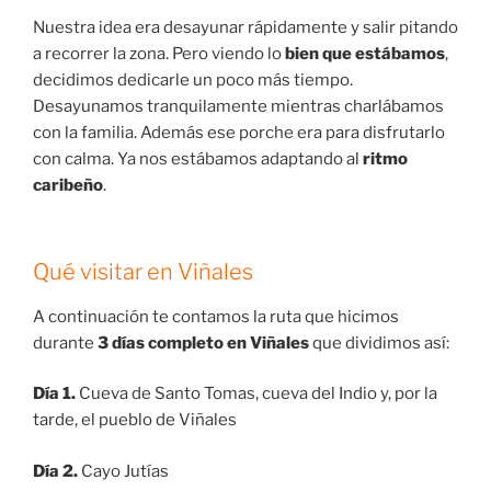
Nuestra idea era desayunar rápidamente y salir pitando
a recorrer la zona. Pero viendo lo
bien que estábamos
,
decidimos dedicarle un poco más tiempo.
Desayunamos tranquilamente mientras charlábamos
con la familia. Además ese porche era para disfrutarlo
con calma. Ya nos estábamos adaptando al
ritmo
caribeño
.
Qué visitar en Viñales
A continuación te contamos la ruta que hicimos
durante
3 días completo en Viñales
que dividimos así:
Día 1.
Cueva de Santo Tomas, cueva del Indio y, por la
tarde, el pueblo de Viñales
Día 2.
Cayo Jutías