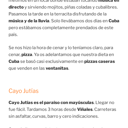
metimos en un local donde estaban tocando
música en
directo
y sirviendo mojitos, piñas coladas y cubalibres.
Pasamos la tarde en la terracita disfrutando de la
música y de la lluvia
. Solo llevábamos dos días en
Cuba
pero estábamos completamente prendados de este
país.
Se nos hizo la hora de cenar y lo teníamos claro, para
cenar,
pizza
. Ya os adelantamos que nuestra dieta en
Cuba
se basó casi exclusivamente en
pizzas caseras
que venden en las
ventanitas
.
Cayo Jutías
Cayo Jutías es el paraíso con mayúsculas
. Llegar no
fue fácil. Tardamos 3 horas desde
Viñales
. Carreteras
sin asfaltar, curvas, barro y cero indicaciones.