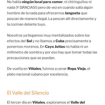
No había
ningún local para comer
, ni chiringuitos ni
nada (Y GRACIAS!) pero de vez en cuando salía algún
hombre de la nada para ofrecernos
langosta
que
pescan de manera ilegal. La pescan allí directamente y
la cocinan delante tuyo.
Nosotros ya llegamos muy mentalizados sobre los
efectos del
Sol
y no íbamos a
Cuba
precisamente a
ponernos morenos. En
Cayo Jutías
no había ni un
milímetro de sombra y por eso hay que tomar todas las
precauciones que se puedan.
De vuelta en
Viñales
, fuimos a cenar
Ropa Vieja
, el
plato nacional cubano por excelencia.
El Valle del Silencio
El tercer día en
Viñales
, exploramos el
Valle del