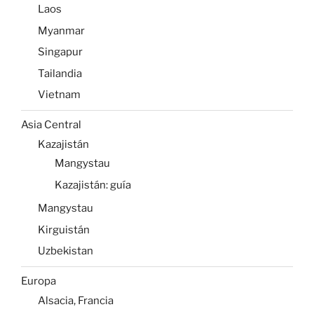
Laos
Myanmar
Singapur
Tailandia
Vietnam
Asia Central
Kazajistán
Mangystau
Kazajistán: guía
Mangystau
Kirguistán
Uzbekistan
Europa
Alsacia, Francia