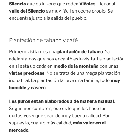
Silencio
que es la zona que rodea
Viñales
. Llegar al
valle del Silencio
es muy fácil en coche propio. Se
encuentra justo a la salida del pueblo.
Plantación de tabaco y café
Primero visitamos una
plantación de tabaco
. Ya
adelantamos que nos encantó esta visita. La plantación
en si está ubicada en
medio de la montaña
con unas
vistas preciosas
. No se trata de una mega plantación
industrial. La plantación la lleva una familia, todo
muy
humilde y casero
.
L
os puros están elaborados a de manera manual
.
Según nos contaron, eso es lo que los hace tan
exclusivos y que sean de muy buena calidad. Por
supuesto, cuanto más calidad,
más valor en el
mercado
.