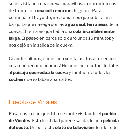
solos visitando una cueva maravillosa a encontrarnos
de frente con
una cola enorme
de gente. Para
continuar el trayecto, nos teníamos que subir a una
barquita que navega por las
aguas subterráneas
de la
cueva. El tema es que había una
cola increíblemente
larga
. El paseo en barca solo duró unos 15 minutos y
nos dejó en la salida de la cueva.
Cuando salimos, dimos una vuelta por los alrededores,
cosa que recomendamos! Hicimos un montón de fotos
al
paisaje que rodea la cueva
y también a todos los
coches
que estaban aparcados.
Pueblo de Viñales
Pasamos lo que quedaba de tarde visitando el
pueblo
de Viñales
. Esta localidad parece salida de una
película
del oeste
. Un perfecto
plató de televisión
donde todo