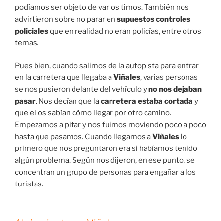
podíamos ser objeto de varios timos. También nos
advirtieron sobre no parar en
supuestos controles
policiales
que en realidad no eran policías, entre otros
temas.
Pues bien, cuando salimos de la autopista para entrar
en la carretera que llegaba a
Viñales
,
varias personas
se nos pusieron delante del vehículo y
no nos dejaban
pasar
. Nos decían que la
carretera estaba cortada
y
que ellos sabían cómo llegar por otro camino.
Empezamos a pitar y nos fuimos moviendo poco a poco
hasta que pasamos. Cuando llegamos a
Viñales
lo
primero que nos preguntaron era si habíamos tenido
algún problema. Según nos dijeron, en ese punto, se
concentran un grupo de personas para engañar a los
turistas.