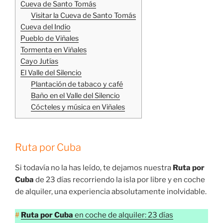
Cueva de Santo Tomás
Visitar la Cueva de Santo Tomás
Cueva del Indio
Pueblo de Viñales
Tormenta en Viñales
Cayo Jutías
El Valle del Silencio
Plantación de tabaco y café
Baño en el Valle del Silencio
Cócteles y música en Viñales
Ruta por Cuba
Si todavía no la has leído, te dejamos nuestra
Ruta por
Cuba
de 23 días recorriendo la isla por libre y en coche
de alquiler, una experiencia absolutamente inolvidable.
#
Ruta por Cuba
en coche de alquiler: 23 días