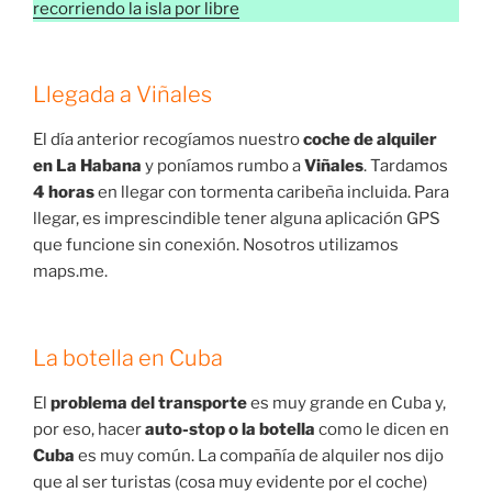
recorriendo la isla por libre
Llegada a Viñales
El día anterior recogíamos nuestro
coche de alquiler
en La Habana
y poníamos rumbo a
Viñales
. Tardamos
4 horas
en llegar con tormenta caribeña incluida. Para
llegar, es imprescindible tener alguna aplicación GPS
que funcione sin conexión. Nosotros utilizamos
maps.me.
La botella en Cuba
El
problema del transporte
es muy grande en Cuba y,
por eso, hacer
auto-stop o la botella
como le dicen en
Cuba
es muy común. La compañía de alquiler nos dijo
que al ser turistas (cosa muy evidente por el coche)