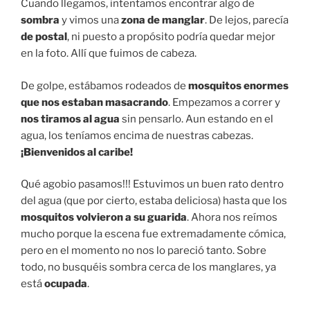
Cuando llegamos, intentamos encontrar algo de
sombra
y vimos una
zona de manglar
. De lejos, parecía
de postal
, ni puesto a propósito podría quedar mejor
en la foto. Allí que fuimos de cabeza.
De golpe, estábamos rodeados de
mosquitos enormes
que nos estaban masacrando
. Empezamos a correr y
nos tiramos al agua
sin pensarlo. Aun estando en el
agua, los teníamos encima de nuestras cabezas.
¡Bienvenidos al caribe!
Qué agobio pasamos!!! Estuvimos un buen rato dentro
del agua (que por cierto, estaba deliciosa) hasta que los
mosquitos volvieron a su guarida
. Ahora nos reímos
mucho porque la escena fue extremadamente cómica,
pero en el momento no nos lo pareció tanto. Sobre
todo, no busquéis sombra cerca de los manglares, ya
está
ocupada
.