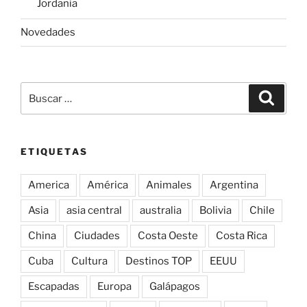
Jordania
Novedades
Buscar
Buscar
por:
ETIQUETAS
America
América
Animales
Argentina
Asia
asia central
australia
Bolivia
Chile
China
Ciudades
Costa Oeste
Costa Rica
Cuba
Cultura
Destinos TOP
EEUU
Escapadas
Europa
Galápagos