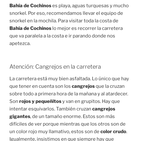
Bahía de Cochinos
es playa, aguas turquesas y mucho
snorkel. Por eso, recomendamos llevar el equipo de
snorkel en la mochila. Para visitar toda la costa de
Bahía de Cochinos
lo mejor es recorrer la carretera
que va paralela a la costa e ir parando donde nos
apetezca.
Atención: Cangrejos en la carretera
La carretera está muy bien asfaltada. Lo único que hay
que tener en cuenta son los
cangrejos
que la cruzan
sobre todo a primera hora de la mañana y al atardecer.
Son
rojos y pequeñitos
y van en grupitos. Hay que
intentar esquivarlos. También cruzan
cangrejos
gigantes
, de un tamaño enorme. Estos son más
difíciles de ver porque mientras que los otros son de
un color rojo muy llamativo, estos son de
color crudo
.
Igualmente, insistimos en que siempre hay que