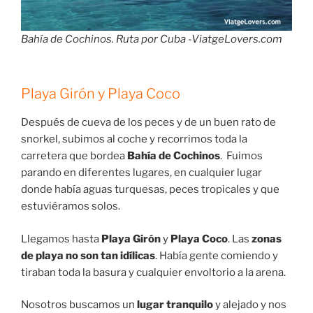
Bahía de Cochinos. Ruta por Cuba -ViatgeLovers.com
Playa Girón y Playa Coco
Después de cueva de los peces y de un buen rato de
snorkel, subimos al coche y recorrimos toda la
carretera que bordea
Bahía de Cochinos
. Fuimos
parando en diferentes lugares, en cualquier lugar
donde había aguas turquesas, peces tropicales y que
estuviéramos solos.
Llegamos hasta
Playa Girón
y
Playa Coco
. Las
zonas
de playa no son tan idílicas
. Había gente comiendo y
tiraban toda la basura y cualquier envoltorio a la arena.
Nosotros buscamos un
lugar tranquilo
y alejado y nos