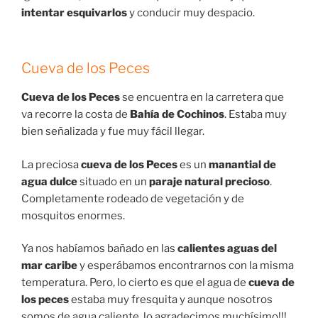
intentar esquivarlos
y conducir muy despacio.
Cueva de los Peces
Cueva de los Peces
se encuentra en la carretera que
va recorre la costa de
Bahía de Cochinos
. Estaba muy
bien señalizada y fue muy fácil llegar.
La preciosa
cueva de los Peces
es un
manantial de
agua dulce
situado en un
paraje natural precioso
.
Completamente rodeado de vegetación y de
mosquitos enormes.
Ya nos habíamos bañado en las
calientes aguas del
mar caribe
y esperábamos encontrarnos con la misma
temperatura. Pero, lo cierto es que el agua de
cueva de
los peces
estaba muy fresquita y aunque nosotros
somos de agua caliente, lo agradecimos muchísimo!!!