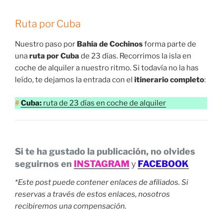
Ruta por Cuba
Nuestro paso por
Bahía de Cochinos
forma parte de
una
ruta por Cuba
de 23 días. Recorrimos la isla en
coche de alquiler a nuestro ritmo. Si todavía no la has
leído, te dejamos la entrada con el
itinerario completo
:
#
Cuba:
ruta de 23 días en coche de alquiler
Si te ha gustado la publicación, no olvides
seguirnos en
INSTAGRAM
y
FACEBOOK
*Este post puede contener enlaces de afiliados. Si
reservas a través de estos enlaces, nosotros
recibiremos una compensación.