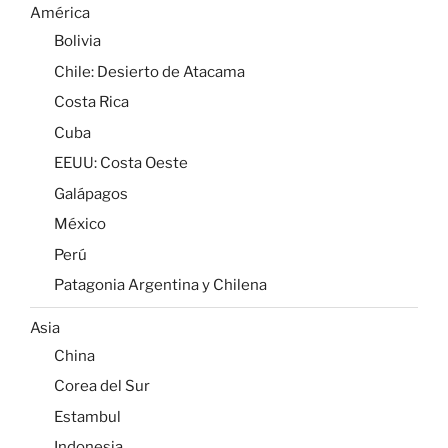
América
Bolivia
Chile: Desierto de Atacama
Costa Rica
Cuba
EEUU: Costa Oeste
Galápagos
México
Perú
Patagonia Argentina y Chilena
Asia
China
Corea del Sur
Estambul
Indonesia