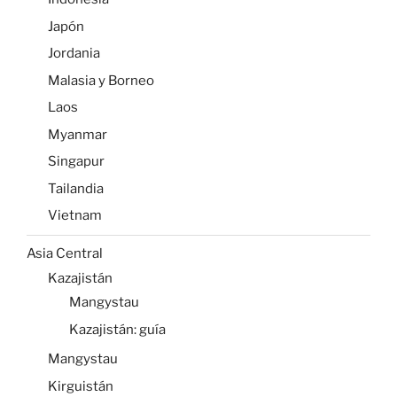
Japón
Jordania
Malasia y Borneo
Laos
Myanmar
Singapur
Tailandia
Vietnam
Asia Central
Kazajistán
Mangystau
Kazajistán: guía
Mangystau
Kirguistán