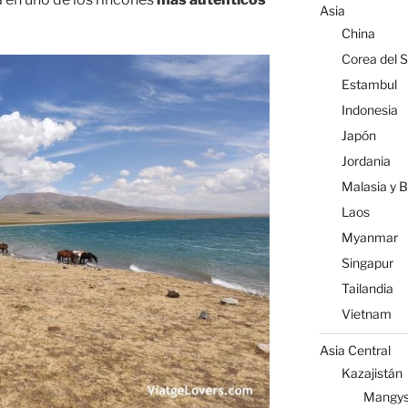
Asia
China
Corea del S
Estambul
Indonesia
Japón
Jordania
Malasia y 
Laos
Myanmar
Singapur
Tailandia
Vietnam
Asia Central
Kazajistán
Mangys