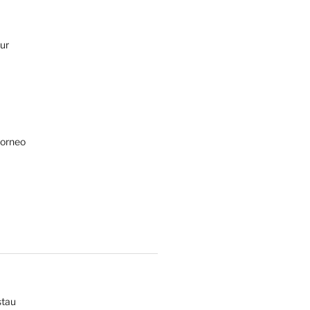
ur
Borneo
tau