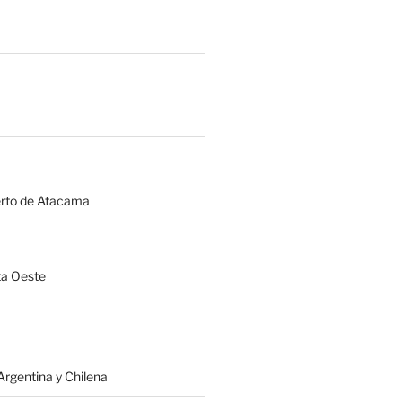
erto de Atacama
a Oeste
rgentina y Chilena