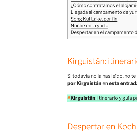
¿Cómo contratamos el alojami
Llegada al campamento de yurt
Song Kul Lake, por fin
Noche en la yurta
Despertar en el campamento d
Kirguistán: itinerar
Si todavía no la has leído, no t
por Kirguistán
en
esta entrad
#
Kirguistán
: Itinerario y guía 
Despertar en Koch