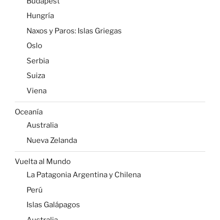
Budapest
Hungría
Naxos y Paros: Islas Griegas
Oslo
Serbia
Suiza
Viena
Oceanía
Australia
Nueva Zelanda
Vuelta al Mundo
La Patagonia Argentina y Chilena
Perú
Islas Galápagos
Australia