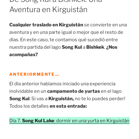
Aventura en Kirguistán
Cualquier traslado en Kirguistán
se convierte en una
aventura y en una parte igual o mejor que el resto de
días. En este caso, te contamos qué sucedió entre
nuestra partida del lago
Song Kul
a
Bishkek
.
¿Nos
acompañas?
ANTERIORMENTE…
El día anterior habíamos iniciado una experiencia
inolvidable en un
campamento de yurtas
en el lago
Song Kul
. Si vas a
Kirguistán,
no te lo puedes perder!
Todos los detalles
en esta entrada:
Día 7.
Song Kul Lake
: dormir en una yurta en Kirguistán