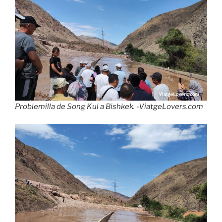
Problemilla de Song Kul a Bishkek. -ViatgeLovers.com