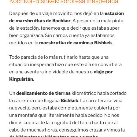
Kochkor-Bishkek: sorpresa inesperada
Después de un viaje movidito, nos dejó en la
estación
de marshrutkas de Kochkor
. A pesar de la mala pinta
de la estación, tenemos que decir que estaba super
bien organizada. Sin darnos cuenta ya estábamos
metidos en la
marshrutka de camino a Bishkek
.
Todo parecía de lo más rutinario hasta que una
situación inesperada hizo que este día se convirtiera
en una aventura inolvidable de nuestro
viaje por
Kirguistán
.
Un
deslizamiento de tierras
kilométrico había cortado
la carretera que llegaba
Bishkek
. La carretera se veía
nuevecita pero estaba completamente cubierta por
una montaña que literalmente había cedido. No nos
dimos cuenta de la magnitud del tema hasta que al
cabo de muchas horas, conseguimos cruzar y vimos la