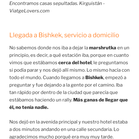
Encontramos casas sepultadas. Kirguistán -
ViatgeLovers.com
Llegada a Bishkek, servicio a domicilio
No sabemos donde nos iba a dejar la
marshrutka
en un
principio, es decir, a qué estación iba, porque en cuanto
vimos que estábamos
cerca del hotel
, le preguntamos
si podía parar y nos dejó allí mismo. Lo mismo hacía con
todo el mundo. Cuando llegamos a
Bishkek
, empezó a
preguntar y fue dejando a la gente por el camino. Iba
tan rápido por dentro de la ciudad que parecía que
estábamos haciendo un rally.
Más ganas de llegar que
él, no tenía nadie.
Nos dejó en la avenida principal y nuestro hotel estaba
a dos minutos andando en una calle secundaria. Lo
agradecimos mucho porqué era muy muy tarde.