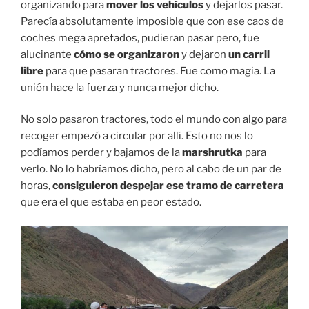
organizando para
mover los vehículos
y dejarlos pasar.
Parecía absolutamente imposible que con ese caos de
coches mega apretados, pudieran pasar pero, fue
alucinante
cómo se organizaron
y dejaron
un carril
libre
para que pasaran tractores. Fue como magia. La
unión hace la fuerza y nunca mejor dicho.
No solo pasaron tractores, todo el mundo con algo para
recoger empezó a circular por allí. Esto no nos lo
podíamos perder y bajamos de la
marshrutka
para
verlo. No lo habríamos dicho, pero al cabo de un par de
horas,
consiguieron despejar ese tramo de carretera
que era el que estaba en peor estado.