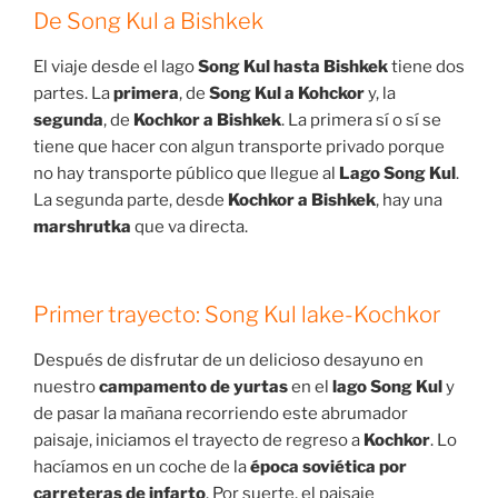
De Song Kul a Bishkek
El viaje desde el lago
Song Kul hasta Bishkek
tiene dos
partes. La
primera
, de
Song Kul a Kohckor
y, la
segunda
, de
Kochkor a Bishkek
. La primera sí o sí se
tiene que hacer con algun transporte privado porque
no hay transporte público que llegue al
Lago Song Kul
.
La segunda parte, desde
Kochkor a Bishkek
, hay una
marshrutka
que va directa.
Primer trayecto: Song Kul lake-Kochkor
Después de disfrutar de un delicioso desayuno en
nuestro
campamento de yurtas
en el
lago Song Kul
y
de pasar la mañana recorriendo este abrumador
paisaje, iniciamos el trayecto de regreso a
Kochkor
. Lo
hacíamos en un coche de la
época soviética por
carreteras de infarto
. Por suerte, el paisaje