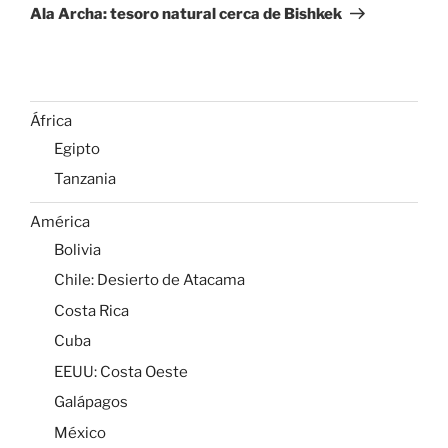
entrada
Ala Archa: tesoro natural cerca de Bishkek
África
Egipto
Tanzania
América
Bolivia
Chile: Desierto de Atacama
Costa Rica
Cuba
EEUU: Costa Oeste
Galápagos
México