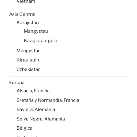
Vietnam
Asia Central
Kazajistán
Mangystau
Kazajistán: guía
Mangystau
Kirguistán
Uzbekistan
Europa
Alsacia, Francia
Bretaña y Normandía, Francia
Baviera, Alemania
Selva Negra, Alemania
Bélgica