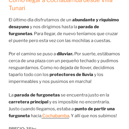
Tunari
El último día disfrutamos de un
abundante y riquísimo
desayuno
y nos dirigimos hasta la
parada de
furgonetas
. Para llegar, de nuevo teníamos que cruzar
el puente pero esta vez con las mochilas a cuestas.
Por el camino se puso a
diluviar.
Por suerte, estábamos
cerca de una plaza con un pequeño techado y pudimos
resguardarnos. Como no dejada de llover, decidimos
taparlo todo con los
protectores de
lluvia
y los
impermeables y nos pusimos en marcha!
La
parada de furgonetas
se encuentra justo en la
carretera principal
y es imposible no encontrarla.
Justo cuando llegamos, estaba a
punto de partir una
furgoneta
hacia
Cochabamba
. Y allí que nos subimos!