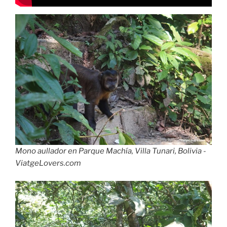
Mono aullador en Parque Machía, Villa Tunari, Bolivia -
ViatgeLovers.com