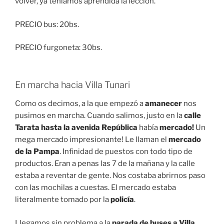
volver, ya teníamos aprendida la lección.
PRECIO bus: 20bs.
PRECIO furgoneta: 30bs.
En marcha hacia Villa Tunari
Como os decimos, a la que empezó a
amanecer
nos
pusimos en marcha. Cuando salimos, justo en la
calle
Tarata hasta la avenida República
había
mercado!
Un
mega mercado impresionante! Le llaman el
mercado
de la Pampa
. Infinidad de puestos con todo tipo de
productos. Eran a penas las 7 de la mañana y la calle
estaba a reventar de gente. Nos costaba abrirnos paso
con las mochilas a cuestas. El mercado estaba
literalmente tomado por la
policía
.
Llegamos sin problema a la
parada de buses a Villa