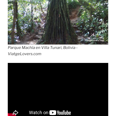
Parque Machía en Villa Tunari, Bolivia -
ViatgeLovers.com