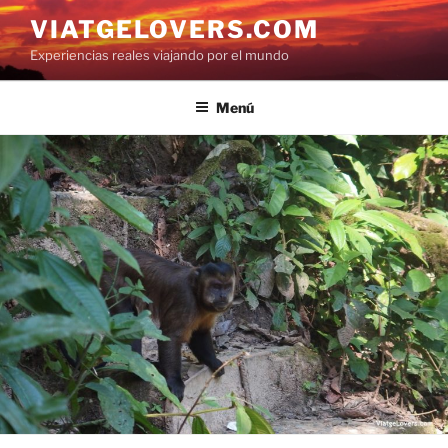
Saltar
VIATGELOVERS.COM
al
Experiencias reales viajando por el mundo
contenido
Menú