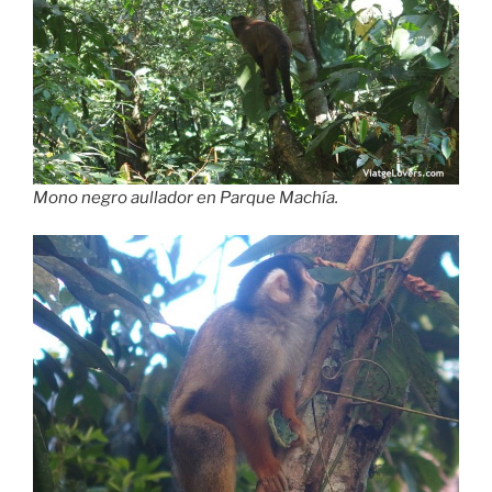
Mono negro aullador en Parque Machía.