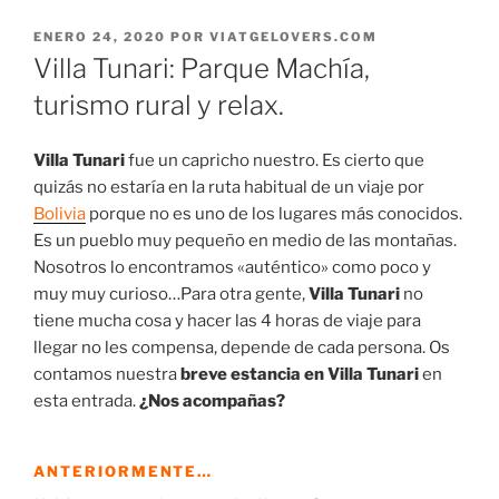
PUBLICADO
ENERO 24, 2020
POR
VIATGELOVERS.COM
EL
Villa Tunari: Parque Machía,
turismo rural y relax.
Villa Tunari
fue un capricho nuestro. Es cierto que
quizás no estaría en la ruta habitual de un viaje por
Bolivia
porque no es uno de los lugares más conocidos.
Es un pueblo muy pequeño en medio de las montañas.
Nosotros lo encontramos «auténtico» como poco y
muy muy curioso…Para otra gente,
Villa Tunari
no
tiene mucha cosa y hacer las 4 horas de viaje para
llegar no les compensa, depende de cada persona. Os
contamos nuestra
breve estancia en Villa Tunari
en
esta entrada.
¿Nos acompañas?
ANTERIORMENTE…