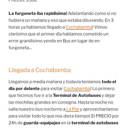
PRECIO: 35bs.
La furgoneta iba rapidísima!
Adelantando como si no
hubiera un mañana y eso que estaba diluviando. En 3
horas ya habíamos llegado a
Cochabamba
! Vimos
clarísimo que el primer día habíamos cometido un
error grandísimo yendo en Bus en lugar de en
furgoneta…
Llegada a Cochabamba
Llegamos a media mañana y todavía teníamos
todo el
día por delante
para visitar
Cochabamba
! Lo primero
que hicimos fue ir a la
Terminal de Autobuses
y dejar
las mochilas grandes en consigna. Hasta la noche no
salía nuestro bus nocturno a
La Paz
y aprovecharíamos
para visitar todo lo que nos diera tiempo! El PRECIO por
24h de
guarda-equipajes
en la
terminal de autobuses