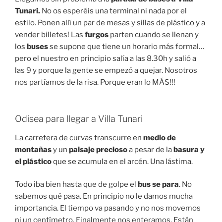
Tunari.
No os esperéis una terminal ni nada por el
estilo. Ponen allí un par de mesas y sillas de plástico y a
vender billetes! Las
furgos
parten cuando se llenan y
los
buses
se supone que tiene un horario más formal…
pero el nuestro en principio salía a las 8.30h y salió a
las 9 y porque la gente se empezó a quejar. Nosotros
nos partíamos de la risa. Porque eran lo MÁS!!!
Odisea para llegar a Villa Tunari
La carretera de curvas transcurre en
medio de
montañas
y un
paisaje precioso
a pesar de la
basura y
el plástico
que se acumula en el arcén. Una lástima.
Todo iba bien hasta que de golpe el
bus se para
. No
sabemos qué pasa. En principio no le damos mucha
importancia. El tiempo va pasando y no nos movemos
ni un centímetro. Finalmente nos enteramos. Están