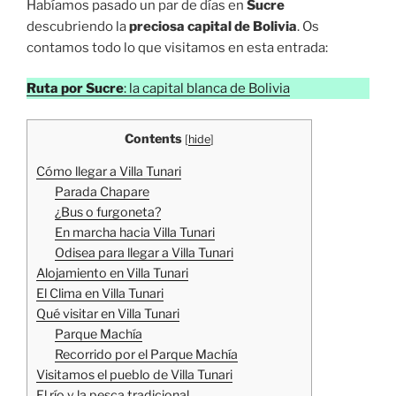
Habíamos pasado un par de días en
Sucre
descubriendo la
preciosa capital de Bolivia
. Os
contamos todo lo que visitamos en esta entrada:
Ruta por Sucre
: la capital blanca de Bolivia
Contents
[
hide
]
Cómo llegar a Villa Tunari
Parada Chapare
¿Bus o furgoneta?
En marcha hacia Villa Tunari
Odisea para llegar a Villa Tunari
Alojamiento en Villa Tunari
El Clima en Villa Tunari
Qué visitar en Villa Tunari
Parque Machía
Recorrido por el Parque Machía
Visitamos el pueblo de Villa Tunari
El río y la pesca tradicional