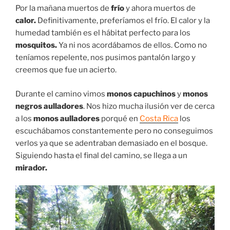
Por la mañana muertos de
frío
y ahora muertos de
calor.
Definitivamente, preferíamos el frío. El calor y la
humedad también es el hábitat perfecto para los
mosquitos.
Ya ni nos acordábamos de ellos. Como no
teníamos repelente, nos pusimos pantalón largo y
creemos que fue un acierto.
Durante el camino vimos
monos capuchinos
y
monos
negros aulladores
. Nos hizo mucha ilusión ver de cerca
a los
monos aulladores
porqué en
Costa Rica
los
escuchábamos constantemente pero no conseguimos
verlos ya que se adentraban demasiado en el bosque.
Siguiendo hasta el final del camino, se llega a un
mirador.