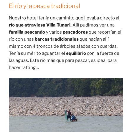
El río y la pesca tradicional
Nuestro hotel tenía un caminito que llevaba directo al
río que atraviesa Villa Tunari.
Allí pudimos ver una
familia pescando
y varios
pescadores
que recorrían el
río con unas
barcas tradicionales
que hacían allí
mismo con 4 troncos de árboles atados con cuerdas.
Tenía su mérito aguantar el
equilibrio
con la fuerza de
las aguas. Este río más que para pescar, es ideal para
hacer rafting…