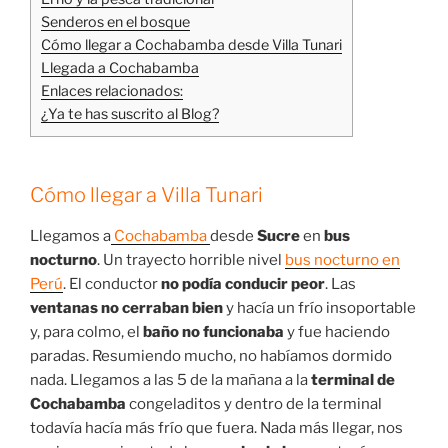
Senderos en el bosque
Cómo llegar a Cochabamba desde Villa Tunari
Llegada a Cochabamba
Enlaces relacionados:
¿Ya te has suscrito al Blog?
Cómo llegar a Villa Tunari
Llegamos a
Cochabamba
desde
Sucre
en
bus
nocturno
. Un trayecto horrible nivel
bus nocturno en
Perú
. El conductor
no podía conducir peor
. Las
ventanas no cerraban bien
y hacía un frío insoportable
y, para colmo, el
baño no funcionaba
y fue haciendo
paradas. Resumiendo mucho, no habíamos dormido
nada. Llegamos a las 5 de la mañana a la
terminal de
Cochabamba
congeladitos y dentro de la terminal
todavía hacía más frío que fuera. Nada más llegar, nos