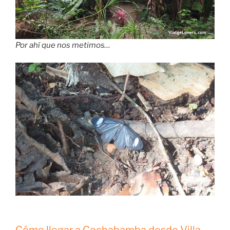
Por ahí que nos metimos…
Cómo llegar a Cochabamba desde Villa