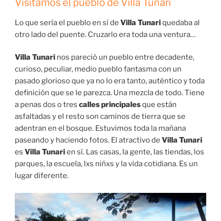
Visitamos el pueblo de Villa Tunari
Lo que sería el pueblo en sí de
Villa Tunari
quedaba al
otro lado del puente. Cruzarlo era toda una ventura…
Villa Tunari
nos pareció un pueblo entre decadente,
curioso, peculiar, medio pueblo fantasma con un
pasado glorioso que ya no lo era tanto, auténtico y toda
definición que se le parezca. Una mezcla de todo. Tiene
a penas dos o tres
calles principales
que están
asfaltadas y el resto son caminos de tierra que se
adentran en el bosque. Estuvimos toda la mañana
paseando y haciendo fotos. El atractivo de
Villa Tunari
es
Villa Tunari
en sí. Las casas, la gente, las tiendas, los
parques, la escuela, lxs niñxs y la vida cotidiana. Es un
lugar diferente.