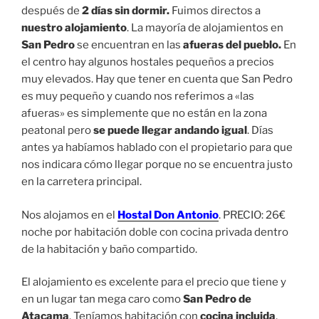
después de
2 días sin dormir.
Fuimos directos a
nuestro alojamiento
. La mayoría de alojamientos en
San Pedro
se encuentran en las
afueras del pueblo.
En
el centro hay algunos hostales pequeños a precios
muy elevados. Hay que tener en cuenta que San Pedro
es muy pequeño y cuando nos referimos a «las
afueras» es simplemente que no están en la zona
peatonal pero
se puede llegar andando igual
. Días
antes ya habíamos hablado con el propietario para que
nos indicara cómo llegar porque no se encuentra justo
en la carretera principal.
Nos alojamos en el
Hostal Don Antonio
. PRECIO: 26€
noche por habitación doble con cocina privada dentro
de la habitación y baño compartido.
El alojamiento es excelente para el precio que tiene y
en un lugar tan mega caro como
San Pedro de
Atacama
. Teníamos habitación con
cocina incluida
,