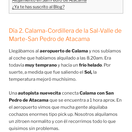
Alojamiento en San Pedro de Atacama
¿Ya te has suscrito al Blog?
Día 2. Calama-Cordillera de la Sal-Valle de
Marte-San Pedro de Atacama
Llegábamos al
aeropuerto de Calama
y nos subíamos
al coche que habíamos alquilado a las 8.20am. Era
todavía
muy temprano
y hacía un
frío helado
. Por
suerte, a medida que fue saliendo el
Sol,
la
temperatura mejoró muchísimo.
Una
autopista nuevecita
conecta
Calama con San
Pedro de Atacama
que se encuentra a 1 hora aprox. En
el aeropuerto vimos que mucha gente alquilaba
cochazos enormes tipo pick up. Nosotros alquilamos
un zitroen normalito y con él recorrimos todo lo que
quisimos sin problemas.