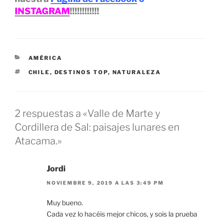
INSTAGRAM
!!!!!!!!!!!!
CATEGORÍAS
AMÉRICA
ETIQUETAS
CHILE
,
DESTINOS TOP
,
NATURALEZA
2 respuestas a «Valle de Marte y
Cordillera de Sal: paisajes lunares en
Atacama.»
Jordi
NOVIEMBRE 9, 2019 A LAS 3:49 PM
Muy bueno.
Cada vez lo hacéis mejor chicos, y sois la prueba