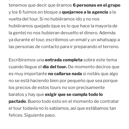
tenemos que decir que éramos
6 personas en el grupo
y los 6 fuimos en bloque a
quejarnos a la agencia
a la
vuelta del tour. Si no hubiéramos ido y no nos
hubiéramos quejado (que es lo que hace la mayoría de
la gente) no nos hubieran devuelto el dinero. Además
ya durante el tour, escribimos un email y un whatsapp a
las personas de contacto para ir preparando el terreno.
Escribiremos una
entrada completa
sobre este tema
cuando llegue el
día del tour.
De momento deciros que
es muy importante
no callarse nada
si notáis que algo
no se está haciendo bien por pequeño que sea porque
los precios de estos tours no son precisamente
baratos y hay que
exigir que se cumpla todo lo
pactado
. Bueno todo esto en el momento de contratar
el tour todavía no lo sabíamos, así que estábamos tan
felices. Siguiente paso.