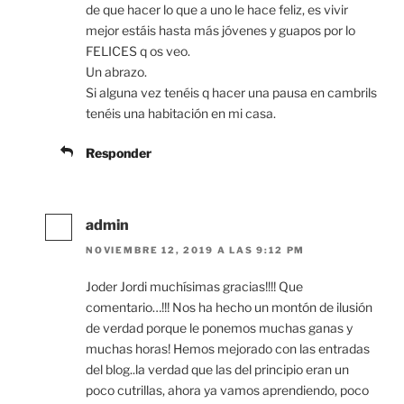
de que hacer lo que a uno le hace feliz, es vivir
mejor estáis hasta más jóvenes y guapos por lo
FELICES q os veo.
Un abrazo.
Si alguna vez tenéis q hacer una pausa en cambrils
tenéis una habitación en mi casa.
Responder
admin
NOVIEMBRE 12, 2019 A LAS 9:12 PM
Joder Jordi muchísimas gracias!!!! Que
comentario…!!! Nos ha hecho un montón de ilusión
de verdad porque le ponemos muchas ganas y
muchas horas! Hemos mejorado con las entradas
del blog..la verdad que las del principio eran un
poco cutrillas, ahora ya vamos aprendiendo, poco