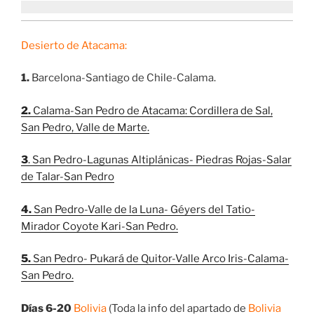
Desierto de Atacama:
1.
Barcelona-Santiago de Chile-Calama.
2.
Calama-San Pedro de Atacama: Cordillera de Sal,
San Pedro, Valle de Marte.
3
. San Pedro-Lagunas Altiplánicas- Piedras Rojas-Salar
de Talar-San Pedro
4.
San Pedro-Valle de la Luna- Géyers del Tatio-
Mirador Coyote Kari-San Pedro.
5.
San Pedro- Pukará de Quitor-Valle Arco Iris-Calama-
San Pedro.
Días 6-20
Bolivia
(Toda la info del apartado de
Bolivia