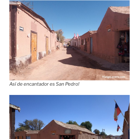
Así de encantador es San Pedro!