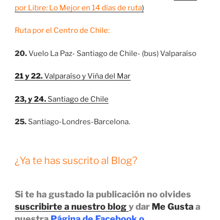
por Libre: Lo Mejor en 14 días de ruta
)
Ruta por el Centro de Chile:
20.
Vuelo La Paz- Santiago de Chile- (bus) Valparaíso
21 y 22.
Valparaíso y Viña del Mar
23, y 24.
Santiago de Chile
25.
Santiago-Londres-Barcelona.
¿Ya te has suscrito al Blog?
Si te ha gustado la publicación no olvides
suscribirte a nuestro blog
y dar
Me Gusta
a
nuestra
Página de Facebook
o