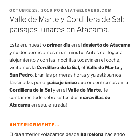
PUBLICADO
OCTUBRE 28, 2019
POR
VIATGELOVERS.COM
EL
Valle de Marte y Cordillera de Sal:
paisajes lunares en Atacama.
Este era nuestro
primer día
en el
desierto de Atacama
y no desperdiciamos ni un minuto! Antes de llegar al
alojamiento y con las mochilas todavía en el coche,
visitamos la
Cordillera de la Sal,
el
Valle de Marte
y
San Pedro
. Eran las primeras horas y ya estábamos
fascinadxs por el
paisaje único
que encontramos en la
Cordillera de la Sal
y en el
Valle de Marte
. Te
contamos todo sobre estas dos
maravillas de
Atacama
en esta entrada!
ANTERIORMENTE…
El día anterior volábamos desde
Barcelona
haciendo