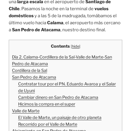
una
larga escala
en el aeropuerto de
Santiago de
Chile
. Pasamos la noche en la terminal de
vuelos
domésticos
y a las 5 de la madrugada, tomábamos el
último vuelo hacia
Calama
, el aeropuerto más cercano
a
San Pedro de Atacama
, nuestro destino final.
Contents
[
hide
]
Día 2. Calama-Cordillera de la Sal-Valle de Marte-San
Pedro de Atacama
Cordillera de la Sal
San Pedro de Atacama
Contratar tour por el PN. Eduardo Avaroa y el Salar
de Uyuni
Cambiar dinero en San Pedro de Atacama
Hicimos la compra en el super
Valle de Marte
El Valle de Marte, un paisaje de otro planeta
Recorrido por el Valle de Marte