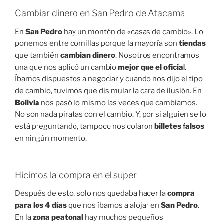
Cambiar dinero en San Pedro de Atacama
En
San Pedro
hay un montón de «casas de cambio». Lo
ponemos entre comillas porque la mayoría son
tiendas
que también
cambian dinero
. Nosotros encontramos
una que nos aplicó un cambio
mejor que el oficial
.
Íbamos dispuestos a negociar y cuando nos dijo el tipo
de cambio, tuvimos que disimular la cara de ilusión. En
Bolivia
nos pasó lo mismo las veces que cambiamos.
No son nada piratas con el cambio. Y, por si alguien se lo
está preguntando, tampoco nos colaron
billetes falsos
en ningún momento.
Hicimos la compra en el super
Después de esto, solo nos quedaba hacer la
compra
para los 4 días
que nos íbamos a alojar en
San Pedro
.
En la
zona peatonal
hay muchos pequeños