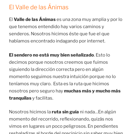
El Valle de las Ánimas
El
Valle de las Ánimas
es una zona muy amplia y por lo
que tenemos entendido hay varios caminos y
senderos. Nosotros hicimos éste que fue el que
habíamos encontrado indagando por internet.
El sendero no está muy bien señalizado
. Esto lo
decimos porque nosotros creemos que fuimos
siguiendo la dirección correcta pero en algún
momento seguimos nuestra intuición porque no lo
teníamos muy claro. Esta es la ruta que hicimos
nosotros pero seguro hay
muchas más y mucho más
tranquilas
y facilitas.
Nosotros hicimos la
ruta sin guía
ni nada…En algún
momento del recorrido, reflexionando, quizás nos
vimos en lugares un poco peligrosos. En pendientes
resbaladizas al borde del precipicio sin saber muy bien