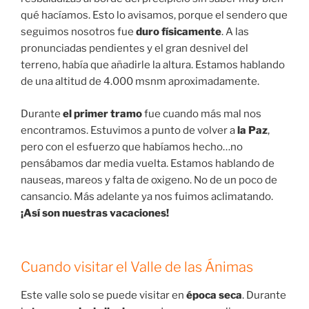
qué hacíamos. Esto lo avisamos, porque el sendero que
seguimos nosotros fue
duro físicamente
. A las
pronunciadas pendientes y el gran desnivel del
terreno, había que añadirle la altura. Estamos hablando
de una altitud de 4.000 msnm aproximadamente.
Durante
el primer tramo
fue cuando más mal nos
encontramos. Estuvimos a punto de volver a
la Paz
,
pero con el esfuerzo que habíamos hecho…no
pensábamos dar media vuelta. Estamos hablando de
nauseas, mareos y falta de oxigeno. No de un poco de
cansancio. Más adelante ya nos fuimos aclimatando.
¡Así son nuestras vacaciones!
Cuando visitar el Valle de las Ánimas
Este valle solo se puede visitar en
época seca
. Durante