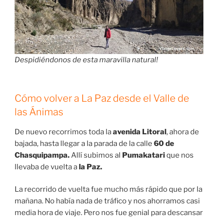
Despidiéndonos de esta maravilla natural!
Cómo volver a La Paz desde el Valle de
las Ánimas
De nuevo recorrimos toda la
avenida Litoral
, ahora de
bajada, hasta llegar a la parada de la calle
60 de
Chasquipampa.
Allí subimos al
Pumakatari
que nos
llevaba de vuelta a
la Paz.
La recorrido de vuelta fue mucho más rápido que por la
mañana. No había nada de tráfico y nos ahorramos casi
media hora de viaje. Pero nos fue genial para descansar