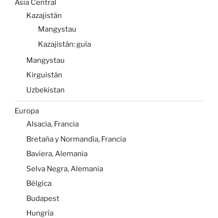
Asia Central
Kazajistán
Mangystau
Kazajistán: guía
Mangystau
Kirguistán
Uzbekistan
Europa
Alsacia, Francia
Bretaña y Normandía, Francia
Baviera, Alemania
Selva Negra, Alemania
Bélgica
Budapest
Hungría