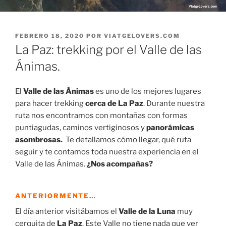
PUBLICADO
FEBRERO 18, 2020
POR
VIATGELOVERS.COM
EL
La Paz: trekking por el Valle de las
Ánimas.
El
Valle de las Ánimas
es uno de los mejores lugares
para hacer trekking
cerca de La Paz
. Durante nuestra
ruta nos encontramos con montañas con formas
puntiagudas, caminos vertiginosos y
panorámicas
asombrosas.
Te detallamos cómo llegar, qué ruta
seguir y te contamos toda nuestra experiencia en el
Valle de las Ánimas.
¿Nos acompañas?
ANTERIORMENTE…
El día anterior visitábamos el
Valle de la Luna
muy
cerquita de
La Paz
. Este Valle no tiene nada que ver