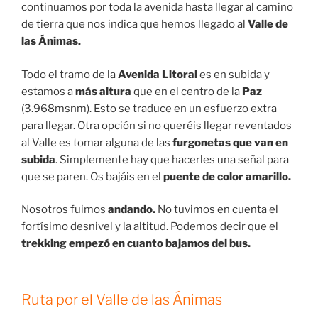
continuamos por toda la avenida hasta llegar al camino
de tierra que nos indica que hemos llegado al
Valle de
las Ánimas.
Todo el tramo de la
Avenida Litoral
es en subida y
estamos a
más altura
que en el centro de la
Paz
(3.968msnm). Esto se traduce en un esfuerzo extra
para llegar. Otra opción si no queréis llegar reventados
al Valle es tomar alguna de las
furgonetas que van en
subida
. Simplemente hay que hacerles una señal para
que se paren. Os bajáis en el
puente de color amarillo.
Nosotros fuimos
andando.
No tuvimos en cuenta el
fortísimo desnivel y la altitud. Podemos decir que el
trekking empezó en cuanto bajamos del bus.
Ruta por el Valle de las Ánimas