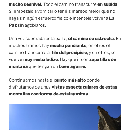
mucho desnivel.
Todo el camino transcurre
en subida
.
Si empezáis a vomitar o tenéis mareos mejor que no
hagáis ningún esfuerzo físico e intentéis volver a
La
Paz
sin agobiaros.
Una vez superada esta parte,
el camino se estrecha
. En
muchos tramos hay
mucha pendiente
, en otros el
camino transcurre al
filo del precipicio
, y en otros, se
vuelve
muy resbaladizo
. Hay que ir con
zapatillas de
montaña
que tengan un
buen agarre.
Continuamos hasta el
punto más alto
donde
disfrutamos de unas
vistas espectaculares de estas
montañas con forma de estalagmitas.