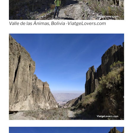
Valle de las Ánimas, Bolivia -ViatgeLovers.com