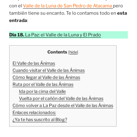
con el
Valle de la Luna de San Pedro de Atacama
pero
también tiene su encanto. Te lo contamos todo en
esta
entrada
:
Día 18.
La Paz: el Valle de la Luna y El Prado
Contents
[
hide
]
El Valle de las Ánimas
Cuando visitar el Valle de las Ánimas
Cómo llegar al Valle de las Ánimas
Ruta por el Valle de las Ánimas
Ida por la cima del Valle
Vuelta por el cañón del Valle de las Ánimas
Cómo volver a La Paz desde el Valle de las Ánimas
Enlaces relacionados:
¿Ya te has suscrito al Blog?