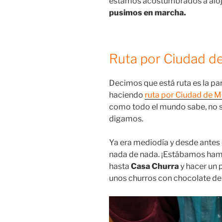
estamos acostumbrados a al
pusimos en marcha.
Ruta por Ciudad de
Decimos que está ruta es la p
haciendo
ruta por Ciudad de 
como todo el mundo sabe, no s
digamos.
Ya era mediodía y desde antes
nada de nada. ¡Estábamos hamb
hasta
Casa Churra
y hacer un
unos churros con chocolate del