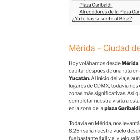
Plaza Garibaldi
Alrededores de la Plaza Gar
¿Ya te has suscrito al Blog?
Mérida – Ciudad d
Hoy volábamos desde
Mérida
capital después de una ruta en 
Yucatán
. Al inicio del viaje,
lugares de CDMX, todavía nos 
zonas más significativas. Así q
completar nuestra visita a est
en la zona de la
plaza Garibaldi
Todavia en Mérida, nos levan
8.25h salía nuestro vuelo des
fue bastante ágil y el vuelo sal