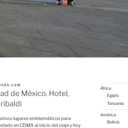
VERS.COM
África
ad de México. Hotel,
Egipto
ribaldi
Tanzania
América
simos lugares emblemáticos para
Bolivia
stado en CDMX al inicio del viaje y hoy